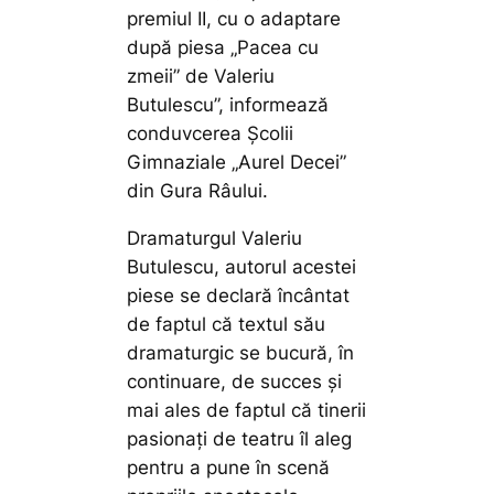
premiul II, cu o adaptare
după piesa „Pacea cu
zmeii” de Valeriu
Butulescu”,
informează
conduvcerea Școlii
Gimnaziale „Aurel Decei”
din Gura Râului.
Dramaturgul Valeriu
Butulescu, autorul acestei
piese se declară încântat
de faptul că textul său
dramaturgic se bucură, în
continuare, de succes și
mai ales de faptul că tinerii
pasionați de teatru îl aleg
pentru a pune în scenă