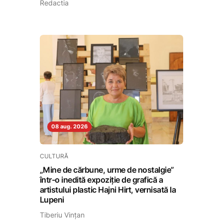
Redactia
08 aug. 2026
CULTURĂ
„Mine de cărbune, urme de nostalgie”
într-o inedită expoziție de grafică a
artistului plastic Hajni Hirt, vernisată la
Lupeni
Tiberiu Vințan