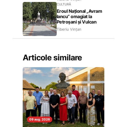
CULTURĂ
Eroul Național „Avram
Iancu” omagiat la
Petroșani și Vulcan
Tiberiu Vințan
Articole similare
09 aug. 2026