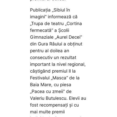
Publicaţia „Sibiul în
imagini” informează că
„Trupa de teatru „Cortina
fermecată” a Școlii
Gimnaziale „Aurel Decei”
din Gura Râului a obținut
pentru al doilea an
consecutiv un rezultat
important la nivel regional,
câștigând premiul II la
Festivalul „Masca” de la
Baia Mare, cu piesa
„Pacea cu zmeii” de
Valeriu Butulescu. Elevii au
fost recompensați și cu
mai multe premii