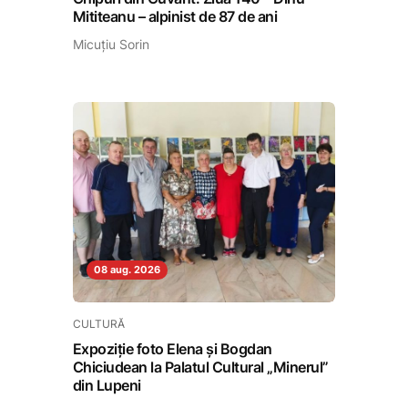
Mititeanu – alpinist de 87 de ani
Micuțiu Sorin
08 aug. 2026
CULTURĂ
Expoziție foto Elena și Bogdan
Chiciudean la Palatul Cultural „Minerul”
din Lupeni