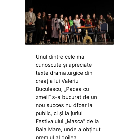
Unul dintre cele mai
cunoscute și apreciate
texte dramaturgice din
creația lui Valeriu
Buculescu, „Pacea cu
zmeii” s-a bucurat de un
nou succes nu dfoar la
public, ci și la juriul
Festivalului „Masca” de la
Baia Mare, unde a obținut
premiul al doilea.