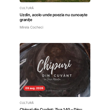
CULTURĂ
Uzdin, acolo unde poezia nu cunoaște
granițe
Mirela Cocheci
09 aug. 2026
CULTURĂ
Chipuri din Cuvânt: Ziua 140 – Dinu