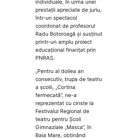
individuale, în urma unei
prestații apreciate de juriu,
într-un spectacol
coordonat de profesorul
Radu Botoroagă și susținut
printr-un amplu proiect
educațional finanțat prin
PNRAS.
„Pentru al doilea an
consecutiv, trupa de teatru
a școlii, „Cortina
fermecată”, ne-a
reprezentat cu cinste la
Festivalul Regional de
teatru pentru Școli
Gimnaziale „Masca”, în
Baia Mare, obținând