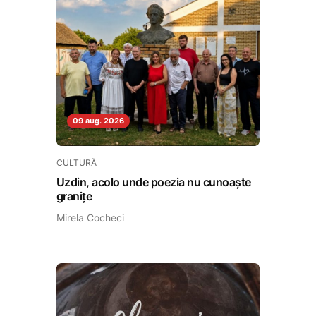
09 aug. 2026
CULTURĂ
Uzdin, acolo unde poezia nu cunoaște
granițe
Mirela Cocheci