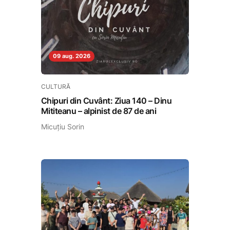
09 aug. 2026
CULTURĂ
Chipuri din Cuvânt: Ziua 140 – Dinu
Mititeanu – alpinist de 87 de ani
Micuțiu Sorin