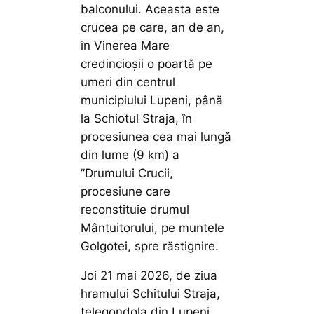
balconului. Aceasta este
crucea pe care, an de an,
în Vinerea Mare
credincioșii o poartă pe
umeri din centrul
municipiului Lupeni, până
la Schiotul Straja, în
procesiunea cea mai lungă
din lume (9 km) a
”Drumului Crucii,
procesiune care
reconstituie drumul
Mântuitorului, pe muntele
Golgotei, spre răstignire.
Joi 21 mai 2026, de ziua
hramului Schitului Straja,
telegondola din Lupeni