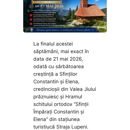
La finalul acestei
săptămâni, mai exact în
data de 21 mai 2026,
odată cu sărbătoarea
creștință a Sfinților
Constantin și Elena,
credincioșii din Valea Jiului
prăznuiesc și Hramul
schitului ortodox ”Sfinții
Împărați Constantin și
Elena” din stațiunea
turistiucă Straja Lupeni.