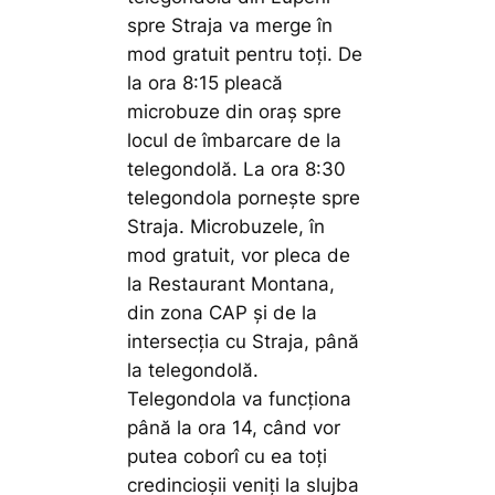
spre Straja va merge în
mod gratuit pentru toți. De
la ora 8:15 pleacă
microbuze din oraș spre
locul de îmbarcare de la
telegondolă. La ora 8:30
telegondola pornește spre
Straja. Microbuzele, în
mod gratuit, vor pleca de
la Restaurant Montana,
din zona CAP și de la
intersecția cu Straja, până
la telegondolă.
Telegondola va funcționa
până la ora 14, când vor
putea coborî cu ea toți
credincioșii veniți la slujba