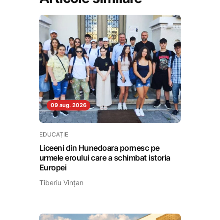
09 aug. 2026
EDUCAȚIE
Liceeni din Hunedoara pornesc pe
urmele eroului care a schimbat istoria
Europei
Tiberiu Vințan