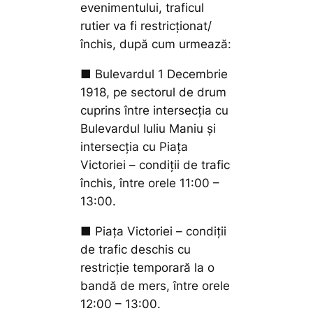
evenimentului, traficul
rutier va fi restricționat/
închis, după cum urmează:
■ Bulevardul 1 Decembrie
1918, pe sectorul de drum
cuprins între intersecția cu
Bulevardul Iuliu Maniu și
intersecția cu Piața
Victoriei – condiții de trafic
închis, între orele 11:00 –
13:00.
■ Piața Victoriei – condiții
de trafic deschis cu
restricție temporară la o
bandă de mers, între orele
12:00 – 13:00.