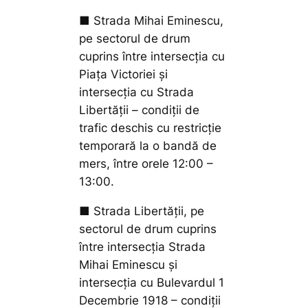
■ Strada Mihai Eminescu,
pe sectorul de drum
cuprins între intersecția cu
Piața Victoriei și
intersecția cu Strada
Libertății – condiții de
trafic deschis cu restricție
temporară la o bandă de
mers, între orele 12:00 –
13:00.
■ Strada Libertății, pe
sectorul de drum cuprins
între intersecția Strada
Mihai Eminescu și
intersecția cu Bulevardul 1
Decembrie 1918 – condiții