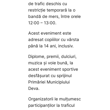
de trafic deschis cu
restricție temporară la o
bandă de mers, între orele
12:00 – 13:00.
Acest eveniment este
adresat copiiilor cu vârsta
până la 14 ani, inclusiv.
Diplome, premii, dulciuri,
muzica și voie bună, la
acest eveniment sportive
desfășurat cu sprijinul
Primăriei Municipiului
Deva.
Organizatorii le mulțumesc
participanților la traficul