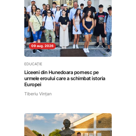
09 aug. 2026
EDUCAȚIE
Liceeni din Hunedoara pornesc pe
urmele eroului care a schimbat istoria
Europei
Tiberiu Vințan