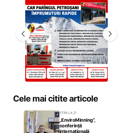
Cele mai citite articole
STIRI LA ZI
„EnviroMinning”,
conferință
internațională