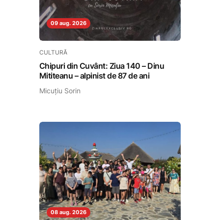
09 aug. 2026
CULTURĂ
Chipuri din Cuvânt: Ziua 140 – Dinu
Mititeanu – alpinist de 87 de ani
Micuțiu Sorin
08 aug. 2026