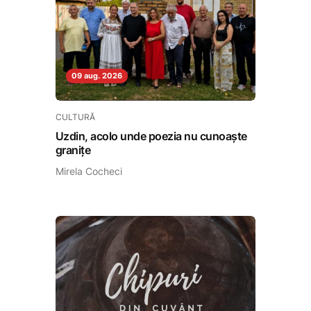
09 aug. 2026
CULTURĂ
Uzdin, acolo unde poezia nu cunoaște
granițe
Mirela Cocheci