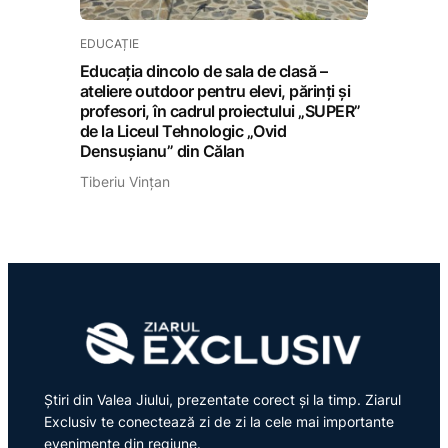
EDUCAȚIE
Educația dincolo de sala de clasă –
ateliere outdoor pentru elevi, părinți și
profesori, în cadrul proiectului „SUPER”
de la Liceul Tehnologic „Ovid
Densușianu” din Călan
Tiberiu Vințan
Știri din Valea Jiului, prezentate corect și la timp. Ziarul
Exclusiv te conectează zi de zi la cele mai importante
evenimente din regiune.