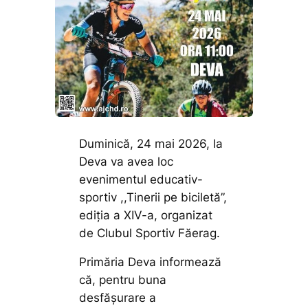
Duminică, 24 mai 2026, la
Deva va avea loc
evenimentul educativ-
sportiv ,,Tinerii pe biciletă”,
ediția a XIV-a, organizat
de Clubul Sportiv Făerag.
Primăria Deva informează
că, pentru buna
desfășurare a