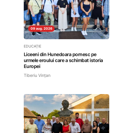
09 aug. 2026
EDUCAȚIE
Liceeni din Hunedoara pornesc pe
urmele eroului care a schimbat istoria
Europei
Tiberiu Vințan