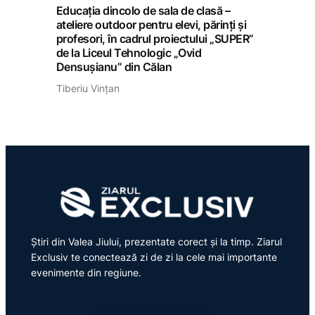
Educația dincolo de sala de clasă –
ateliere outdoor pentru elevi, părinți și
profesori, în cadrul proiectului „SUPER”
de la Liceul Tehnologic „Ovid
Densușianu” din Călan
Tiberiu Vințan
Știri din Valea Jiului, prezentate corect și la timp. Ziarul
Exclusiv te conectează zi de zi la cele mai importante
evenimente din regiune.