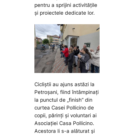
pentru a sprijini activitățile
și proiectele dedicate lor.
Cicliștii au ajuns astăzi la
Petroșani, fiind întâmpinați
la punctul de „finish” din
curtea Casei Pollicino de
copii, părinți și voluntari ai
Asociației Casa Pollicino.
Acestora li s-a alăturat și