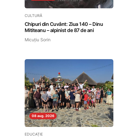
CULTURĂ
Chipuri din Cuvânt: Ziua 140 – Dinu
Mititeanu – alpinist de 87 de ani
Micuțiu Sorin
08 aug. 2026
EDUCAȚIE