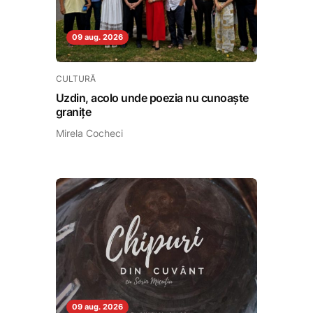
09 aug. 2026
CULTURĂ
Uzdin, acolo unde poezia nu cunoaște
granițe
Mirela Cocheci
09 aug. 2026