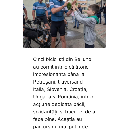
Cinci bicicliști din Belluno
au pornit într-o călătorie
impresionantă până la
Petroșani, traversând
Italia, Slovenia, Croația,
Ungaria și România, într-o
acțiune dedicată păcii,
solidarității și bucuriei de a
face bine. Aceștia au
parcurs nu mai puțin de