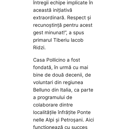
întregii echipe implicate în
această inițiativă
extraordinară. Respect și
recunoștință pentru acest
gest minunat!”,
a spus
primarul Tiberiu Iacob
Ridzi.
Casa Pollicino a fost
fondată, în urmă cu mai
bine de două decenii, de
voluntari din regiunea
Belluno din Italia, ca parte
a programului de
colaborare dintre
localitățile înfrățite Ponte
nelle Alpi și Petroșani. Aici
funcționează cu succes