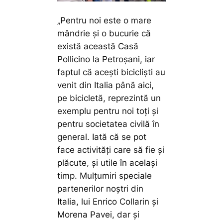
„Pentru noi este o mare
mândrie și o bucurie că
există această Casă
Pollicino la Petroșani, iar
faptul că acești bicicliști au
venit din Italia până aici,
pe bicicletă, reprezintă un
exemplu pentru noi toți și
pentru societatea civilă în
general. Iată că se pot
face activități care să fie și
plăcute, și utile în același
timp. Mulțumiri speciale
partenerilor noștri din
Italia, lui Enrico Collarin și
Morena Pavei, dar și