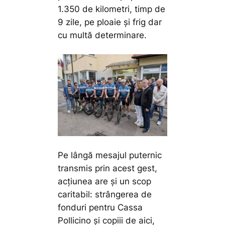
1.350 de kilometri, timp de
9 zile, pe ploaie și frig dar
cu multă determinare.
Pe lângă mesajul puternic
transmis prin acest gest,
acțiunea are și un scop
caritabil: strângerea de
fonduri pentru Cassa
Pollicino și copiii de aici,