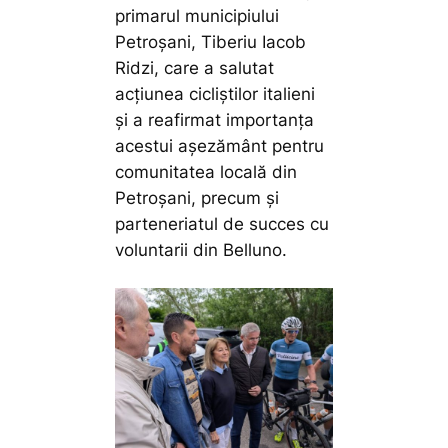
primarul municipiului
Petroșani, Tiberiu Iacob
Ridzi, care a salutat
acțiunea cicliștilor italieni
și a reafirmat importanța
acestui așezământ pentru
comunitatea locală din
Petroșani, precum și
parteneriatul de succes cu
voluntarii din Belluno.