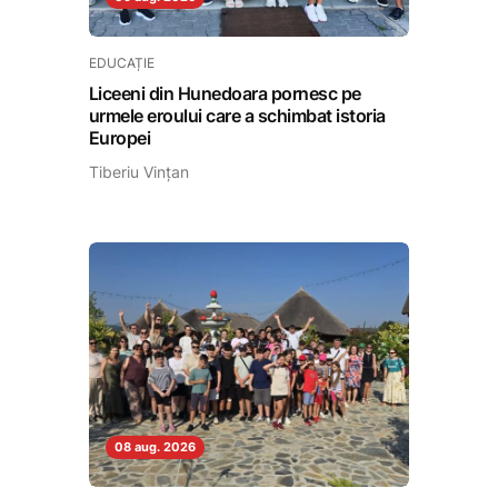
EDUCAȚIE
Liceeni din Hunedoara pornesc pe
urmele eroului care a schimbat istoria
Europei
Tiberiu Vințan
08 aug. 2026