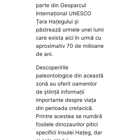
parte din Geoparcul
Internațional UNESCO
Țara Hațegului și
păstrează urmele unei lumi
care exista aici în urmă cu
aproximativ 70 de milioane
de ani.
Descoperirile
paleontologice din această
zonă au oferit oamenilor
de știință informații
importante despre viața
din perioada cretacică.
Printre acestea se numără
fosilele dinozaurilor pitici
specifici Insulei Hațeg, dar