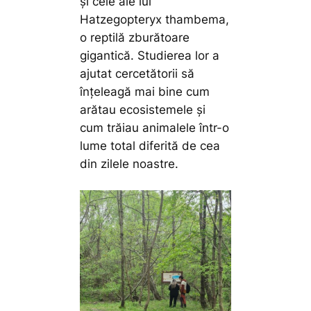
și cele ale lui
Hatzegopteryx thambema
,
o reptilă zburătoare
gigantică. Studierea lor a
ajutat cercetătorii să
înțeleagă mai bine cum
arătau ecosistemele și
cum trăiau animalele într-o
lume total diferită de cea
din zilele noastre.