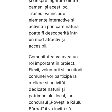
și despre legătura dintre
oameni și acest loc.
Traseul va include
elemente interactive și
activități prin care natura
poate fi descoperită într-
un mod atractiv și
accesibil.
Comunitatea va avea un
rol important în proiect.
Elevii, voluntarii și locuitorii
comunei vor participa la
ateliere și activități
dedicate naturii și
patrimoniului local, iar
concursul „Poveștile Râului
Bărbat” îi va invita să