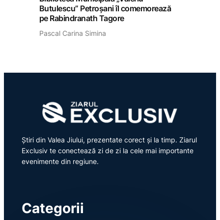
Butulescu” Petroșani îl comemorează
pe Rabindranath Tagore
Pascal Carina Simina
Știri din Valea Jiului, prezentate corect și la timp. Ziarul
Exclusiv te conectează zi de zi la cele mai importante
evenimente din regiune.
Categorii