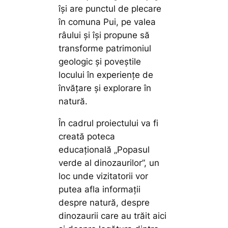
își are punctul de plecare
în comuna Pui, pe valea
râului și își propune să
transforme patrimoniul
geologic și poveștile
locului în experiențe de
învățare și explorare în
natură.
În cadrul proiectului va fi
creată poteca
educațională „Popasul
verde al dinozaurilor”, un
loc unde vizitatorii vor
putea afla informații
despre natură, despre
dinozaurii care au trăit aici