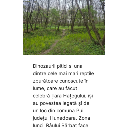
Dinozaurii pitici și una
dintre cele mai mari reptile
zburătoare cunoscute în
lume, care au făcut
celebră Țara Hațegului, își
au povestea legată și de
un loc din comuna Pui,
județul Hunedoara. Zona
luncii Râului Bărbat face