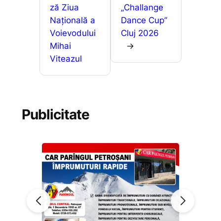
ză Ziua
„Challange
Națională a
Dance Cup”
Voievodului
Cluj 2026
Mihai
→
Viteazul
Publicitate