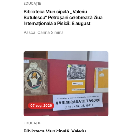
EDUCAȚIE
Biblioteca Municipală ,,Valeriu
Butulescu” Petroșani celebrează Ziua
Internațională a Pisicii: 8 august
Pascal Carina Simina
07 aug. 2026
EDUCAȚIE
Biblioteca Municipală „Valeriu