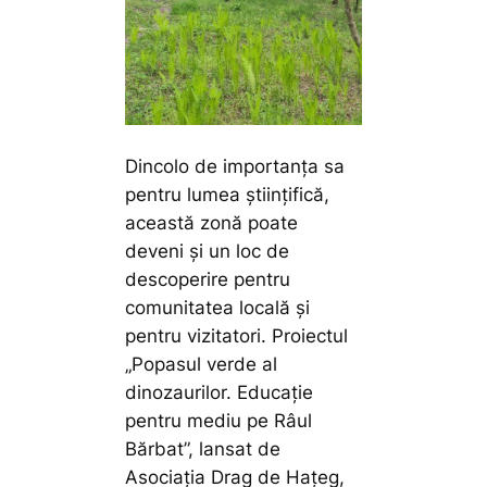
Dincolo de importanța sa
pentru lumea științifică,
această zonă poate
deveni și un loc de
descoperire pentru
comunitatea locală și
pentru vizitatori. Proiectul
„Popasul verde al
dinozaurilor. Educație
pentru mediu pe Râul
Bărbat”, lansat de
Asociația Drag de Hațeg,