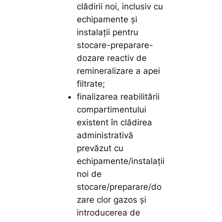
clădirii noi, inclusiv cu
echipamente și
instalații pentru
stocare-preparare-
dozare reactiv de
remineralizare a apei
filtrate;
finalizarea reabilitării
compartimentului
existent în clădirea
administrativă
prevăzut cu
echipamente/instalații
noi de
stocare/preparare/do
zare clor gazos și
introducerea de