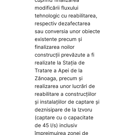
modificării fluxului
tehnologic cu reabilitarea,
respectiv dezafectarea
sau conversia unor obiecte
existente precum și
finalizarea noilor
construcții prevăzute a fi
realizate la Stația de
Tratare a Apei de la
Zănoaga, precum și
realizarea unor lucrări de
reabilitare a construcțiilor
și instalațiilor de captare și
deznisipare de la Izvoru
(captare cu o capacitate
de 45 l/s) inclusiv
împrejmuirea zonei de