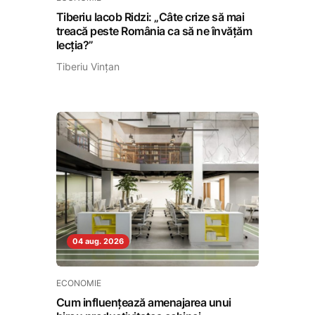
Tiberiu Iacob Ridzi: „Câte crize să mai
treacă peste România ca să ne învățăm
lecția?”
Tiberiu Vințan
04 aug. 2026
ECONOMIE
Cum influențează amenajarea unui