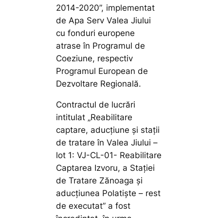
2014-2020”, implementat
de Apa Serv Valea Jiului
cu fonduri europene
atrase în Programul de
Coeziune, respectiv
Programul European de
Dezvoltare Regională.
Contractul de lucrări
intitulat „Reabilitare
captare, aducțiune și stații
de tratare în Valea Jiului –
lot 1: VJ-CL-01- Reabilitare
Captarea Izvoru, a Stației
de Tratare Zănoaga și
aducțiunea Polatiște – rest
de executat” a fost