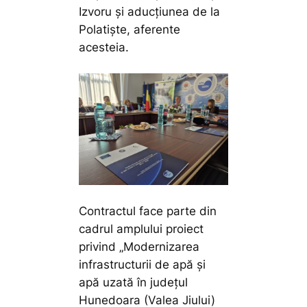
Izvoru și aducțiunea de la
Polatiște, aferente
acesteia.
Contractul face parte din
cadrul amplului proiect
privind „Modernizarea
infrastructurii de apă și
apă uzată în județul
Hunedoara (Valea Jiului)