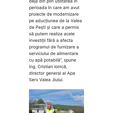
deja din plin utilitatea în
perioada în care am avut
proiecte de modernizare
pe aducțiunea de la Valea
de Pești și care a permis
să putem realiza acele
investiții fără a afecta
programul de furnizare a
serviciului de alimentare
cu apă potabilă”,
spune
ing. Cristian Ionică,
director general al Apa
Serv Valea Jiului.