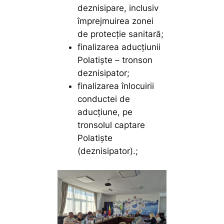
deznisipare, inclusiv
împrejmuirea zonei
de protecție sanitară;
finalizarea aducțiunii
Polatiște – tronson
deznisipator;
finalizarea înlocuirii
conductei de
aducțiune, pe
tronsolul captare
Polatiște
(deznisipator).;