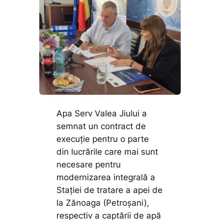
Apa Serv Valea Jiului a
semnat un contract de
execuție pentru o parte
din lucrările care mai sunt
necesare pentru
modernizarea integrală a
Stației de tratare a apei de
la Zănoaga (Petroșani),
respectiv a captării de apă