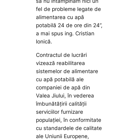
să nu întâmpinăm nici un
fel de probleme legate de
alimentarea cu apă
potabilă 24 de ore din 24”,
a mai spus ing. Cristian
Ionică.
Contractul de lucrări
vizează reabilitarea
sistemelor de alimentare
cu apă potabilă ale
companiei de apă din
Valea Jiului, în vederea
îmbunătățirii calității
serviciilor furnizare
populației, în conformitate
cu standardele de calitate
ale Uniunii Europene,