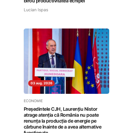
birou productivitatea echipei
Lucian Ispas
03 aug. 2026
ECONOMIE
Președintele CJH, Laurențiu Nistor
atrage atenția că România nu poate
renunța la producția de energie pe
cărbune înainte de a avea alternative
funcționale