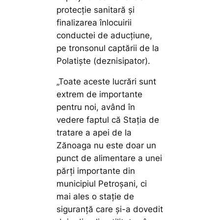
protecție sanitară și
finalizarea înlocuirii
conductei de aducțiune,
pe tronsonul captării de la
Polatiște (deznisipator).
„Toate aceste lucrări sunt
extrem de importante
pentru noi, având în
vedere faptul că Stația de
tratare a apei de la
Zănoaga nu este doar un
punct de alimentare a unei
părți importante din
municipiul Petroșani, ci
mai ales o stație de
siguranță care și-a dovedit