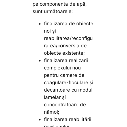
pe componenta de apă,
sunt următoarele:
finalizarea de obiecte
noi și
reabilitarea/reconfigu
rarea/conversia de
obiecte existente;
finalizarea realizării
complexului nou
pentru camere de
coagulare-floculare și
decantoare cu modul
lamelar și
concentratoare de
nămol;
finalizarea reabilitării
pavilionului