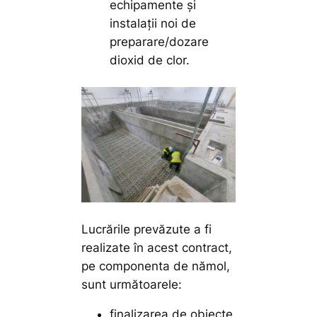
echipamente și
instalații noi de
preparare/dozare
dioxid de clor.
Lucrările prevăzute a fi
realizate în acest contract,
pe componenta de nămol,
sunt următoarele:
finalizarea de obiecte