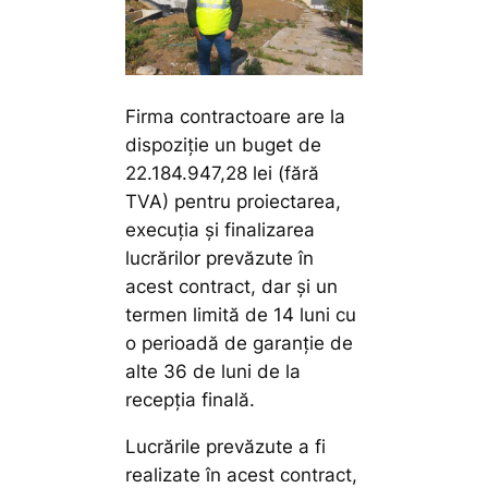
Firma contractoare are la
dispoziție un buget de
22.184.947,28 lei (fără
TVA) pentru proiectarea,
execuția și finalizarea
lucrărilor prevăzute în
acest contract, dar și un
termen limită de 14 luni cu
o perioadă de garanție de
alte 36 de luni de la
recepția finală.
Lucrările prevăzute a fi
realizate în acest contract,