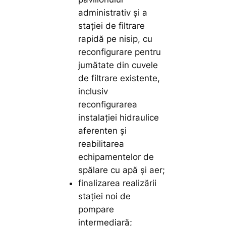
administrativ și a
stației de filtrare
rapidă pe nisip, cu
reconfigurare pentru
jumătate din cuvele
de filtrare existente,
inclusiv
reconfigurarea
instalației hidraulice
aferenten și
reabilitarea
echipamentelor de
spălare cu apă și aer;
finalizarea realizării
stației noi de
pompare
intermediară;