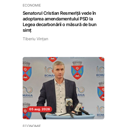
ECONOMIE
Senatorul Cristian Resmeriță vede în
adoptarea amendamentului PSD la
Legea decarbonării o măsură de bun
simț
Tiberiu Vințan
05 aug. 2026
ECONOMIE