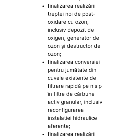
finalizarea realizării
treptei noi de post-
oxidare cu ozon,
inclusiv depozit de
oxigen, generator de
ozon și destructor de
ozon;
finalizarea conversiei
pentru jumătate din
cuvele existente de
filtrare rapidă pe nisip
în filtre de cărbune
activ granular, inclusiv
reconfigurarea
instalației hidraulice
aferente;
finalizarea realizării