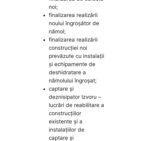
noi;
finalizarea realizării
noului îngroșător de
nămol;
finalizarea realizării
construcției noi
prevăzute cu instalații
și echipamente de
deshidratare a
nămolului îngroșat;
captare și
deznisipator Izvoru –
lucrări de reabilitare a
construcțiilor
existente și a
instalațiilor de
captare și