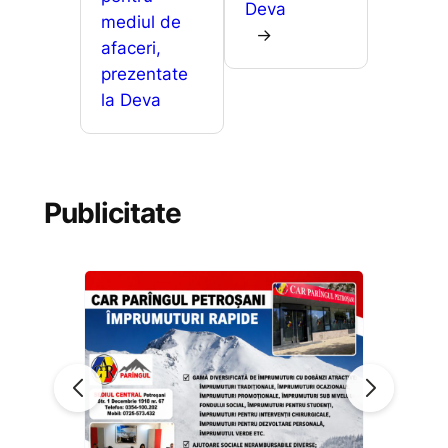
Deva
mediul de
→
afaceri,
prezentate
la Deva
Publicitate