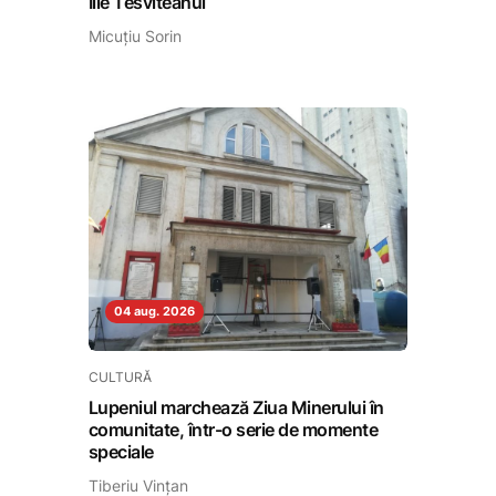
Ilie Tesviteanul
Micuțiu Sorin
04 aug. 2026
CULTURĂ
Lupeniul marchează Ziua Minerului în
comunitate, într-o serie de momente
speciale
Tiberiu Vințan