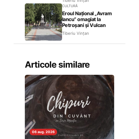
Tiberiu Vințan
CULTURĂ
Eroul Național „Avram
Iancu” omagiat la
Petroșani și Vulcan
Tiberiu Vințan
Articole similare
06 aug. 2026