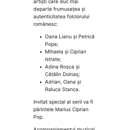
artiști care duc mai
departe frumusețea și
autenticitatea folclorului
românesc:
Oana Lianu și Petrică
Popa;
Mihaela și Ciprian
Istrate;
Adina Roșca și
Cătălin Doinaș;
Adrian, Oana și
Raluca Stanca.
Invitat special al serii va fi
părintele Marius Ciprian
Pop.
Acompaniamentul muzical