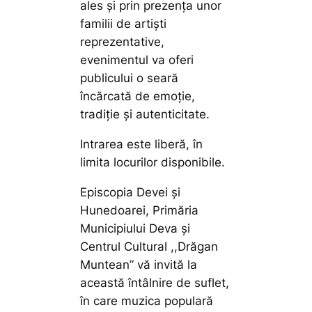
ales și prin prezența unor
familii de artiști
reprezentative,
evenimentul va oferi
publicului o seară
încărcată de emoție,
tradiție și autenticitate.
Intrarea este liberă, în
limita locurilor disponibile.
Episcopia Devei și
Hunedoarei, Primăria
Municipiului Deva și
Centrul Cultural ,,Drăgan
Muntean” vă invită la
această întâlnire de suflet,
în care muzica populară