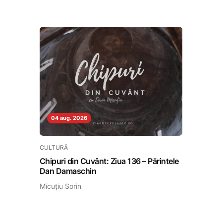
04 aug. 2026
CULTURĂ
Chipuri din Cuvânt: Ziua 136 – Părintele
Dan Damaschin
Micuțiu Sorin