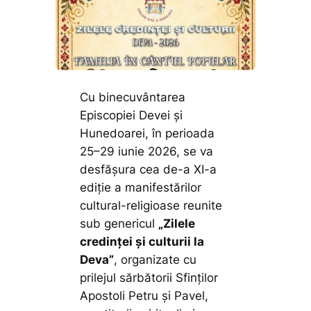
Cu binecuvântarea
Episcopiei Devei și
Hunedoarei, în perioada
25–29 iunie 2026, se va
desfășura cea de-a XI-a
ediție a manifestărilor
cultural-religioase reunite
sub genericul
„Zilele
credinței și culturii la
Deva”
, organizate cu
prilejul sărbătorii Sfinților
Apostoli Petru și Pavel,