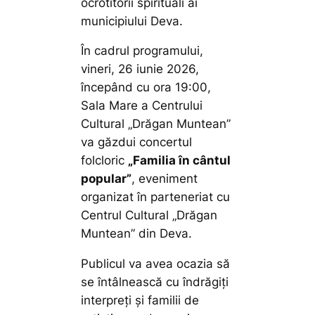
ocrotitorii spirituali ai
municipiului Deva.
În cadrul programului,
vineri, 26 iunie 2026,
începând cu ora 19:00,
Sala Mare a Centrului
Cultural „Drăgan Muntean”
va găzdui concertul
folcloric
„Familia în cântul
popular”
, eveniment
organizat în parteneriat cu
Centrul Cultural „Drăgan
Muntean” din Deva.
Publicul va avea ocazia să
se întâlnească cu îndrăgiți
interpreți și familii de