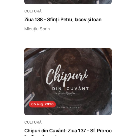
CULTURĂ
Ziua 138 – Sfinții Petru, Iacov și Ioan
Micuțiu Sorin
05 aug. 2026
CULTURĂ
Chipuri din Cuvânt: Ziua 137 – Sf. Proroc