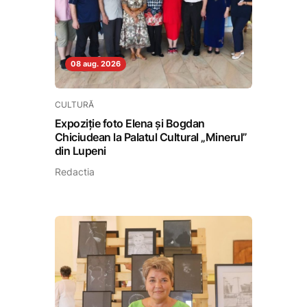
08 aug. 2026
CULTURĂ
Expoziție foto Elena și Bogdan
Chiciudean la Palatul Cultural „Minerul”
din Lupeni
Redactia