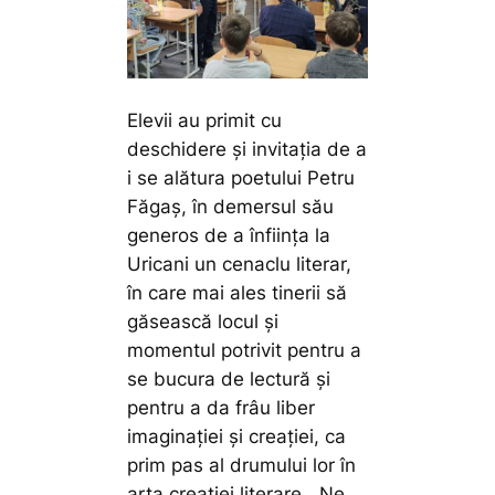
Elevii au primit cu
deschidere și invitația de a
i se alătura poetului Petru
Făgaș, în demersul său
generos de a înființa la
Uricani un cenaclu literar,
în care mai ales tinerii să
găsească locul și
momentul potrivit pentru a
se bucura de lectură și
pentru a da frâu liber
imaginației și creației, ca
prim pas al drumului lor în
arta creației literare.
„Ne