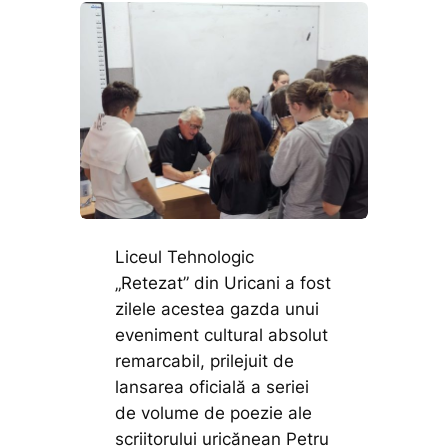
Liceul Tehnologic
„Retezat” din Uricani a fost
zilele acestea gazda unui
eveniment cultural absolut
remarcabil, prilejuit de
lansarea oficială a seriei
de volume de poezie ale
scriitorului uricănean Petru