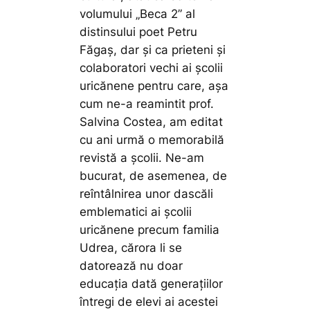
volumului „Beca 2” al
distinsului poet Petru
Făgaș, dar și ca prieteni și
colaboratori vechi ai școlii
uricănene pentru care, așa
cum ne-a reamintit prof.
Salvina Costea, am editat
cu ani urmă o memorabilă
revistă a școlii. Ne-am
bucurat, de asemenea, de
reîntâlnirea unor dascăli
emblematici ai școlii
uricănene precum familia
Udrea, cărora li se
datorează nu doar
educația dată generațiilor
întregi de elevi ai acestei