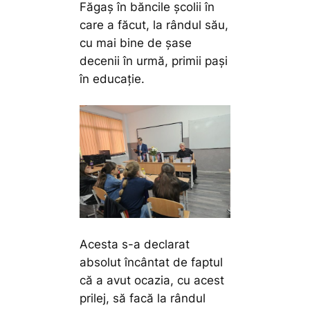
Făgaș în băncile școlii în
care a făcut, la rândul său,
cu mai bine de șase
decenii în urmă, primii pași
în educație.
Acesta s-a declarat
absolut încântat de faptul
că a avut ocazia, cu acest
prilej, să facă la rândul