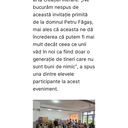
bucurăm nespus de
această invitație primită
de la domnul Petru Făgaș,
mai ales că aceasta ne dă
încrederea că putem fi mai
mult decât ceea ce unii
văd în noi ca fiind doar o
generație de tineri care nu
sunt buni de nimic”
, a spus
una dintre elevele
participante la acest
eveniment.