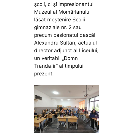
școli, ci și impresionantul
Muzeul al Momârlanului
lăsat moștenire Școlii
gimnaziale nr. 2 sau
precum pasionatul dascăl
Alexandru Sultan, actualul
director adjunct al Liceului,
un veritabil „Domn
Trandafir” al timpului
prezent.