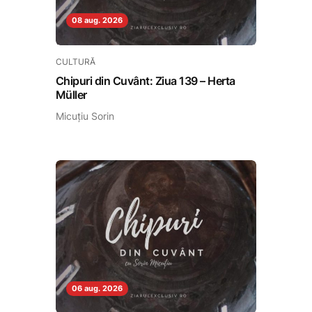
08 aug. 2026
CULTURĂ
Chipuri din Cuvânt: Ziua 139 – Herta
Müller
Micuțiu Sorin
06 aug. 2026