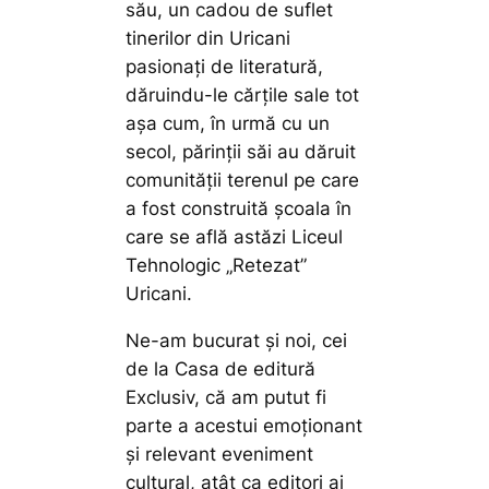
său, un cadou de suflet
tinerilor din Uricani
pasionați de literatură,
dăruindu-le cărțile sale tot
așa cum, în urmă cu un
secol, părinții săi au dăruit
comunității terenul pe care
a fost construită școala în
care se află astăzi Liceul
Tehnologic „Retezat”
Uricani.
Ne-am bucurat și noi, cei
de la Casa de editură
Exclusiv, că am putut fi
parte a acestui emoționant
și relevant eveniment
cultural, atât ca editori ai