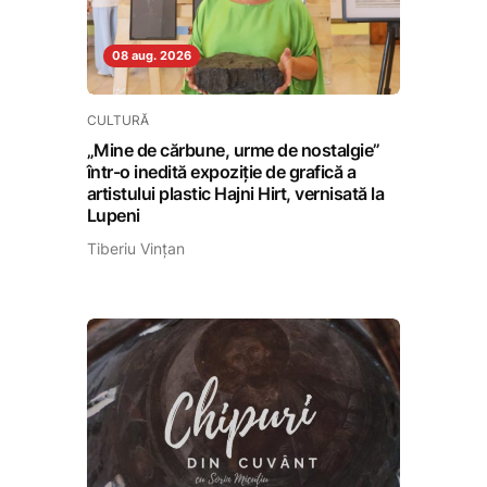
08 aug. 2026
CULTURĂ
„Mine de cărbune, urme de nostalgie”
într-o inedită expoziție de grafică a
artistului plastic Hajni Hirt, vernisată la
Lupeni
Tiberiu Vințan