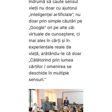
îndrumă să caute sensul
vieții nu doar cu ajutorul
„inteligenței artificiale”, nu
doar prin simple căutări pe
„Google” ori pe alte căi
virtuale de cunoaștere, ci
mai ales în cărți și în
experiențele reale de
viață, arătându-le că doar
„Călătorind prin lumea
cărților / omenirea se
deschide în multiple
sensuri.”