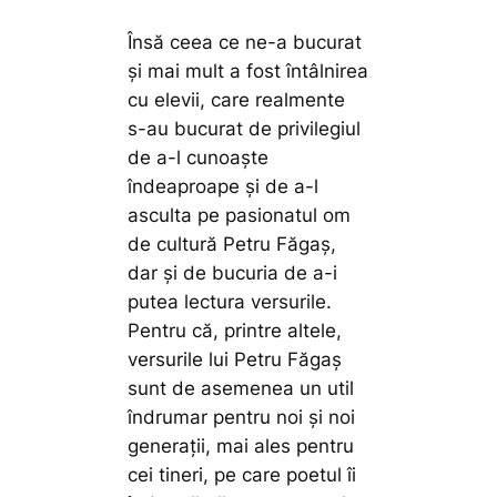
Însă ceea ce ne-a bucurat
și mai mult a fost întâlnirea
cu elevii, care realmente
s-au bucurat de privilegiul
de a-l cunoaște
îndeaproape și de a-l
asculta pe pasionatul om
de cultură Petru Făgaș,
dar și de bucuria de a-i
putea lectura versurile.
Pentru că, printre altele,
versurile lui Petru Făgaș
sunt de asemenea un util
îndrumar pentru noi și noi
generații, mai ales pentru
cei tineri, pe care poetul îi