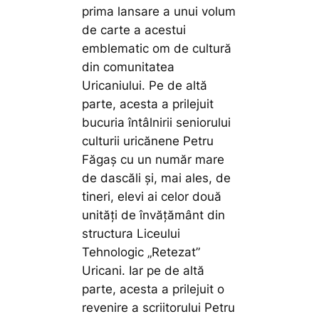
prima lansare a unui volum
de carte a acestui
emblematic om de cultură
din comunitatea
Uricaniului. Pe de altă
parte, acesta a prilejuit
bucuria întâlnirii seniorului
culturii uricănene Petru
Făgaș cu un număr mare
de dascăli și, mai ales, de
tineri, elevi ai celor două
unități de învățământ din
structura Liceului
Tehnologic „Retezat”
Uricani. Iar pe de altă
parte, acesta a prilejuit o
revenire a scriitorului Petru