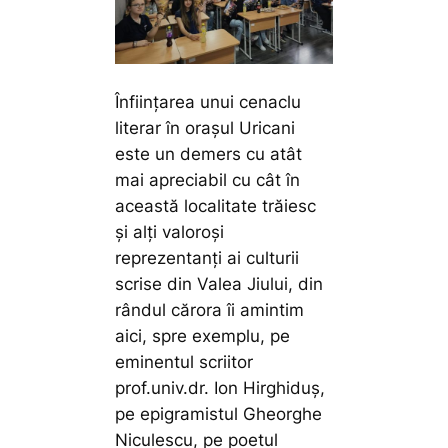
Înființarea unui cenaclu
literar în orașul Uricani
este un demers cu atât
mai apreciabil cu cât în
această localitate trăiesc
și alți valoroși
reprezentanți ai culturii
scrise din Valea Jiului, din
rândul cărora îi amintim
aici, spre exemplu, pe
eminentul scriitor
prof.univ.dr. Ion Hirghiduș,
pe epigramistul Gheorghe
Niculescu, pe poetul