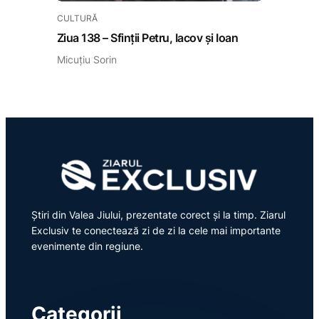
CULTURĂ
Ziua 138 – Sfinții Petru, Iacov și Ioan
Micuțiu Sorin
Știri din Valea Jiului, prezentate corect și la timp. Ziarul
Exclusiv te conectează zi de zi la cele mai importante
evenimente din regiune.
Categorii