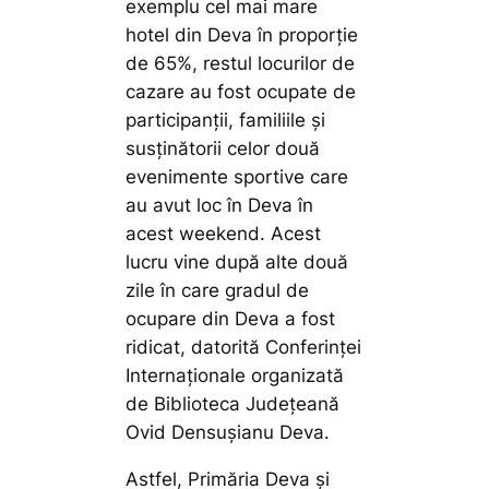
exemplu cel mai mare
hotel din Deva în proporție
de 65%, restul locurilor de
cazare au fost ocupate de
participanții, familiile și
susținătorii celor două
evenimente sportive care
au avut loc în Deva în
acest weekend. Acest
lucru vine după alte două
zile în care gradul de
ocupare din Deva a fost
ridicat, datorită Conferinței
Internaționale organizată
de Biblioteca Județeană
Ovid Densușianu Deva.
Astfel, Primăria Deva și