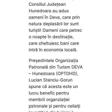
Consiliul Județean
Hunedoara au adus
oameni în Deva, care prin
natura deplasării lor sunt
turiști! Oameni care petrec
o noapte în destinație,
care cheltuiesc bani care
intră în economia locală.
Președintele Organizația
Patronală din Turism DEVA
– Hunedoara (OPTDHD),
Lucian Stanciu-Gorun
spune că acesta este un
lucru benefic pentru
membrii organziației
pstronale și pentru ceilalți