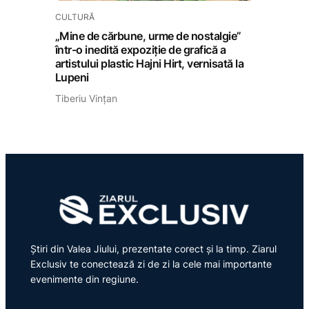
CULTURĂ
„Mine de cărbune, urme de nostalgie”
într-o inedită expoziție de grafică a
artistului plastic Hajni Hirt, vernisată la
Lupeni
Tiberiu Vințan
Știri din Valea Jiului, prezentate corect și la timp. Ziarul
Exclusiv te conectează zi de zi la cele mai importante
evenimente din regiune.