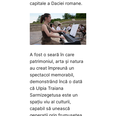
capitale a Daciei romane.
A fost o seară în care
patrimoniul, arta și natura
au creat împreună un
spectacol memorabil,
demonstrând încă o dată
că Ulpia Traiana
Sarmizegetusa este un
spațiu viu al culturii,
capabil să unească
generații prin frumusețea