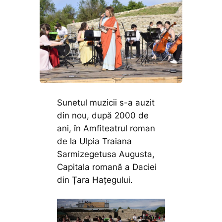
Sunetul muzicii s-a auzit
din nou, după 2000 de
ani, în Amfiteatrul roman
de la Ulpia Traiana
Sarmizegetusa Augusta,
Capitala romană a Daciei
din Țara Hațegului.