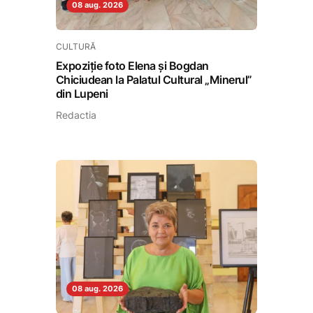
08 aug. 2026
CULTURĂ
Expoziție foto Elena și Bogdan
Chiciudean la Palatul Cultural „Minerul”
din Lupeni
Redactia
08 aug. 2026