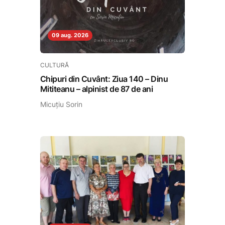
09 aug. 2026
CULTURĂ
Chipuri din Cuvânt: Ziua 140 – Dinu
Mititeanu – alpinist de 87 de ani
Micuțiu Sorin