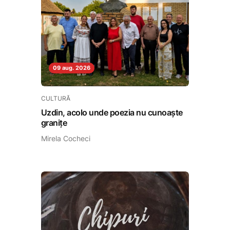
09 aug. 2026
CULTURĂ
Uzdin, acolo unde poezia nu cunoaște
granițe
Mirela Cocheci