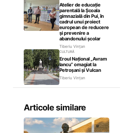
Atelier de educație
parentală la Școala
gimnazială din Pui, în
cadrul unui proiect
european de reducere
și prevenire a
abandonului școlar
Tiberiu Vințan
CULTURĂ
Eroul Național „Avram
Iancu” omagiat la
Petroșani și Vulcan
Tiberiu Vințan
Articole similare