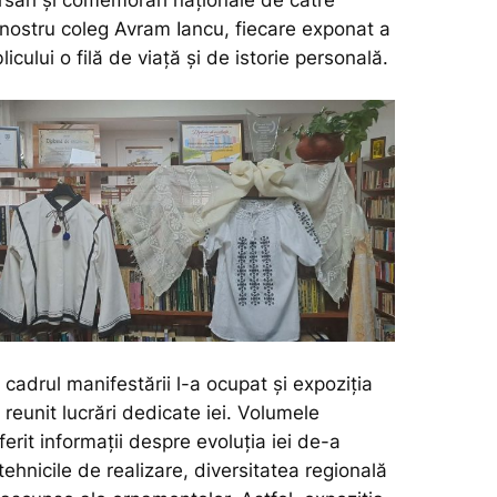
nostru coleg Avram Iancu, fiecare exponat a
icului o filă de viață și de istorie personală.
 cadrul manifestării l-a ocupat și expoziția
 reunit lucrări dedicate iei. Volumele
erit informații despre evoluția iei de-a
 tehnicile de realizare, diversitatea regională