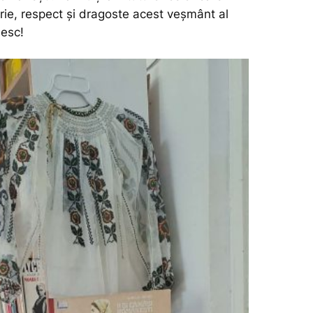
ie, respect și dragoste acest veșmânt al
nesc!