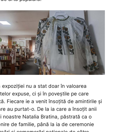
expoziției nu a stat doar în valoarea
telor expuse, ci și în poveștile pe care
. Fiecare ie a venit însoțită de amintirile și
re au purtat-o. De la ia care a însoțit anii
ei noastre Natalia Bratina, păstrată ca o
nire de familie, până la ia de ceremonie
rsări și comemorări naționale de către