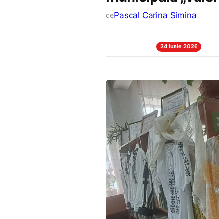
Pascal Carina Simina
de
24 iunie 2026