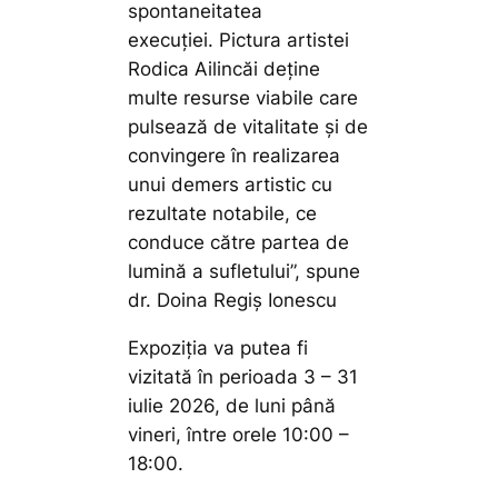
spontaneitatea
execuţiei. Pictura artistei
Rodica Ailincăi deţine
multe resurse viabile care
pulsează de vitalitate și de
convingere în realizarea
unui demers artistic cu
rezultate notabile, ce
conduce către partea de
lumină a sufletului”,
spune
dr. Doina Regiș Ionescu
Expoziția va putea fi
vizitată în perioada 3 – 31
iulie 2026, de luni până
vineri, între orele 10:00 –
18:00.