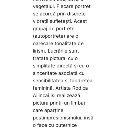
vegetalul. Fiecare portret
se acordă prin discrete
vibraţii sufleteşti. Acest
grupaj de portrete
(autoportrete) are o
oarecare tonalitate de
lirism. Lucrările sunt
tratate pictural cu o
simplitate directă şi cu o
sinceritate asociată cu
sensibilitatea şi tandreţea
feminină. Artista Rodica
Ailincăi îşi realizează
pictura printr-un limbaj
care aparţine
postimpresionismului, însă
o face cu puternice