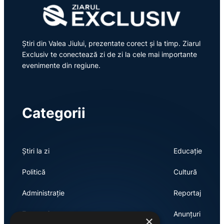
Știri din Valea Jiului, prezentate corect și la timp. Ziarul
Exclusiv te conectează zi de zi la cele mai importante
evenimente din regiune.
Categorii
Știri la zi
Educație
Politică
Cultură
Administrație
Reportaj
Economie
Anunțuri
×