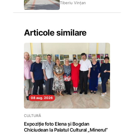
Tiberiu Vințan
Articole similare
08 aug. 2026
CULTURĂ
Expoziție foto Elena și Bogdan
Chiciudean la Palatul Cultural „Minerul”