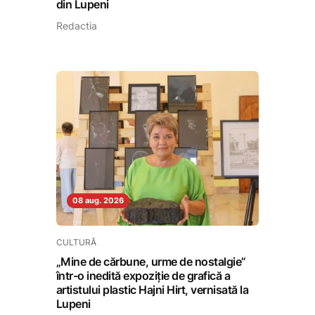
din Lupeni
Redactia
08 aug. 2026
CULTURĂ
„Mine de cărbune, urme de nostalgie”
într-o inedită expoziție de grafică a
artistului plastic Hajni Hirt, vernisată la
Lupeni