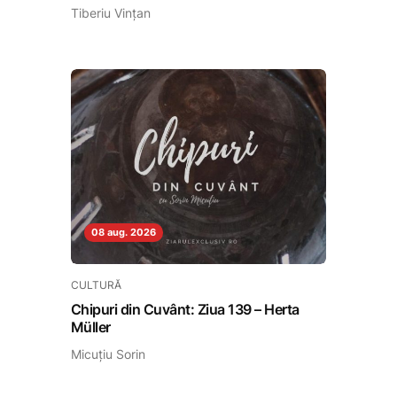
Tiberiu Vințan
08 aug. 2026
CULTURĂ
Chipuri din Cuvânt: Ziua 139 – Herta
Müller
Micuțiu Sorin