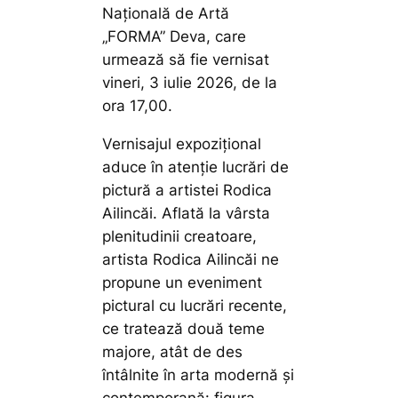
Națională de Artă
„FORMA” Deva, care
urmează să fie vernisat
vineri, 3 iulie 2026, de la
ora 17,00.
Vernisajul expozițional
aduce în atenție lucrări de
pictură a artistei Rodica
Ailincăi. Aflată la vârsta
plenitudinii creatoare,
artista Rodica Ailincăi ne
propune un eveniment
pictural cu lucrări recente,
ce tratează două teme
majore, atât de des
întâlnite în arta modernă şi