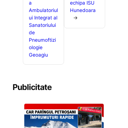
a
echipa ISU
Ambulatoriul
Hunedoara
ui Integrat al
→
Sanatoriului
de
Pneumoftizi
ologie
Geoagiu
Publicitate