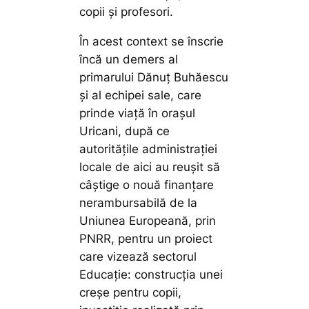
copii și profesori.
În acest context se înscrie
încă un demers al
primarului Dănuț Buhăescu
și al echipei sale, care
prinde viață în orașul
Uricani, după ce
autoritățile administrației
locale de aici au reușit să
câștige o nouă finanțare
nerambursabilă de la
Uniunea Europeană, prin
PNRR, pentru un proiect
care vizează sectorul
Educație: construcția unei
creșe pentru copii,