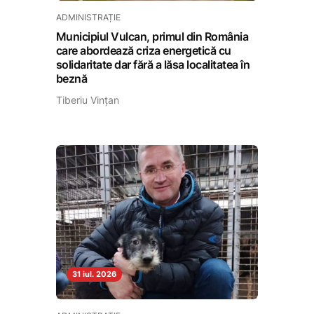
ADMINISTRAȚIE
Municipiul Vulcan, primul din România
care abordează criza energetică cu
solidaritate dar fără a lăsa localitatea în
beznă
Tiberiu Vințan
31 iul. 2026