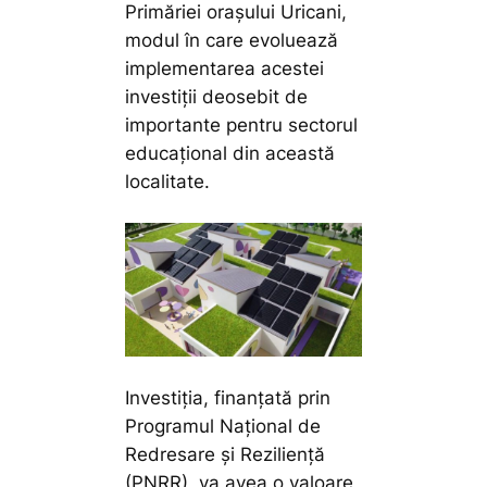
Primăriei orașului Uricani,
modul în care evoluează
implementarea acestei
investiții deosebit de
importante pentru sectorul
educațional din această
localitate.
Investiția, finanțată prin
Programul Național de
Redresare și Reziliență
(PNRR), va avea o valoare