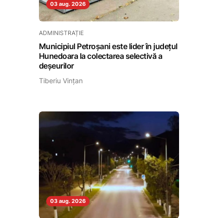
03 aug. 2026
ADMINISTRAȚIE
Municipiul Petroșani este lider în județul
Hunedoara la colectarea selectivă a
deșeurilor
Tiberiu Vințan
03 aug. 2026