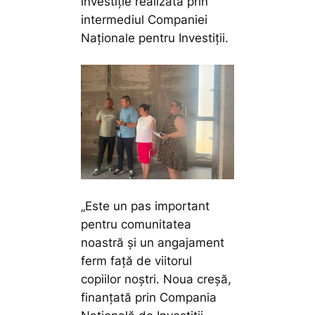
investiție realizată prin
intermediul Companiei
Naționale pentru Investiții.
„
Este un pas important
pentru comunitatea
noastră și un angajament
ferm față de viitorul
copiilor noștri. Noua creșă,
finanțată prin Compania