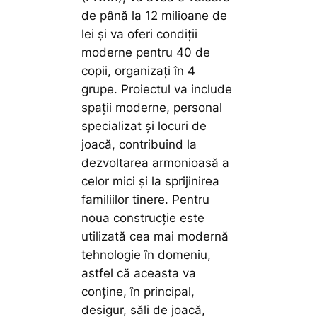
de până la 12 milioane de
lei și va oferi condiții
moderne pentru 40 de
copii, organizați în 4
grupe. Proiectul va include
spații moderne, personal
specializat și locuri de
joacă, contribuind la
dezvoltarea armonioasă a
celor mici și la sprijinirea
familiilor tinere. Pentru
noua construcție este
utilizată cea mai modernă
tehnologie în domeniu,
astfel că aceasta va
conține, în principal,
desigur, săli de joacă,