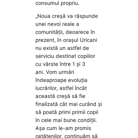
consumul propriu.
„Noua creșă va răspunde
unei nevoi reale a
comunității, deoarece în
prezent, în orașul Uricani
nu există un astfel de
serviciu destinat copiilor
cu vârste între 1 și 3
ani. Vom urmări
îndeaproape evoluția
lucrărilor, astfel încât
această creșă să fie
finalizată cât mai curând și
să poată primi primii copii
în cele mai bune condiții.
Așa cum le-am promis
cetățenilor, continuăm să