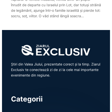
înrudit de departe cu Israelul prin Lot, dar totuși străină
de legământ, ajunge într-o familie israelită și pierde tot:
socru, soț, viitor. O văd stând lângă soacra…
Știri din Valea Jiului, prezentate corect și la timp. Ziarul
Exclusiv te conectează zi de zi la cele mai importante
evenimente din regiune.
Categorii