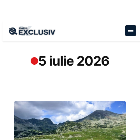
Sari
la
conținut
5 iulie 2026