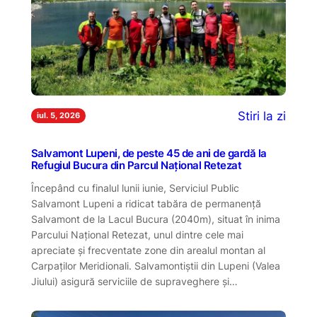
Stiri la zi
iul. 5, 2026
Salvamont Lupeni, de peste 45 de ani de gardă la
Refugiul Bucura din Parcul Național Retezat
Începând cu finalul lunii iunie, Serviciul Public
Salvamont Lupeni a ridicat tabăra de permanență
Salvamont de la Lacul Bucura (2040m), situat în inima
Parcului Național Retezat, unul dintre cele mai
apreciate și frecventate zone din arealul montan al
Carpaților Meridionali. Salvamontiștii din Lupeni (Valea
Jiului) asigură serviciile de supraveghere și…