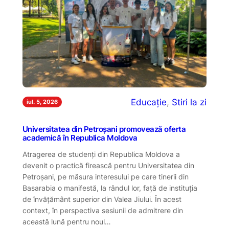
Educație
, 
Stiri la zi
iul. 5, 2026
Universitatea din Petroșani promovează oferta
academică în Republica Moldova
Atragerea de studenți din Republica Moldova a
devenit o practică firească pentru Universitatea din
Petroșani, pe măsura interesului pe care tinerii din
Basarabia o manifestă, la rândul lor, față de instituția
de învățământ superior din Valea Jiului. În acest
context, în perspectiva sesiunii de admitrere din
această lună pentru noul…