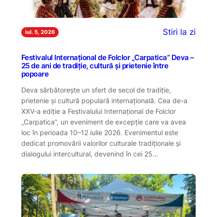
Stiri la zi
iul. 5, 2026
Festivalul Internațional de Folclor „Carpatica” Deva –
25 de ani de tradiție, cultură și prietenie între
popoare
Deva sărbătorește un sfert de secol de tradiție,
prietenie și cultură populară internațională. Cea de-a
XXV-a ediție a Festivalului Internațional de Folclor
„Carpatica”, un eveniment de excepție care va avea
loc în perioada 10–12 iulie 2026. Evenimentul este
dedicat promovării valorilor culturale tradiționale și
dialogului intercultural, devenind în cei 25…