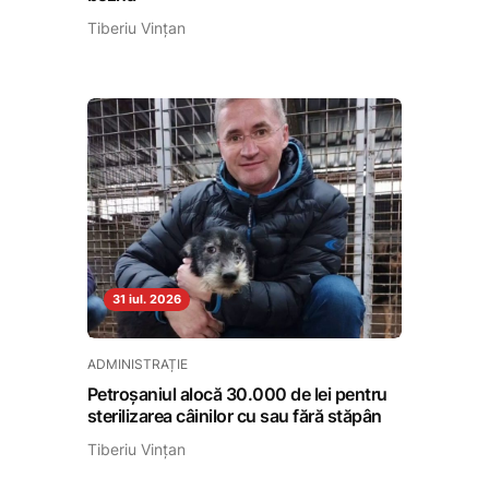
Tiberiu Vințan
31 iul. 2026
ADMINISTRAȚIE
Petroșaniul alocă 30.000 de lei pentru
sterilizarea câinilor cu sau fără stăpân
Tiberiu Vințan