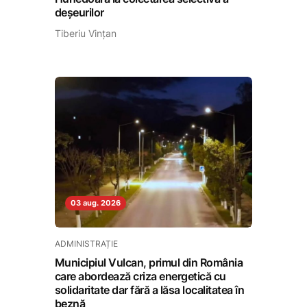
deșeurilor
Tiberiu Vințan
03 aug. 2026
ADMINISTRAȚIE
Municipiul Vulcan, primul din România
care abordează criza energetică cu
solidaritate dar fără a lăsa localitatea în
beznă