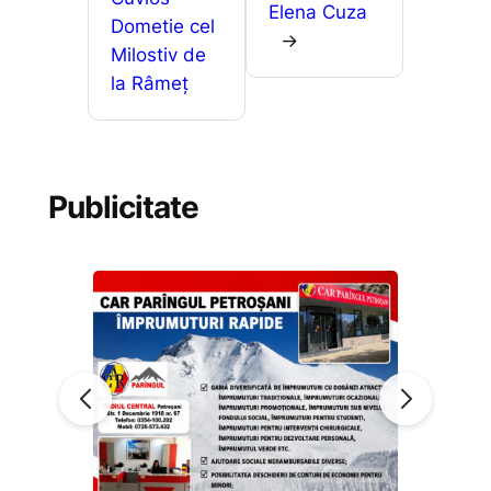
Elena Cuza
Dometie cel
→
Milostiv de
la Râmeț
Publicitate