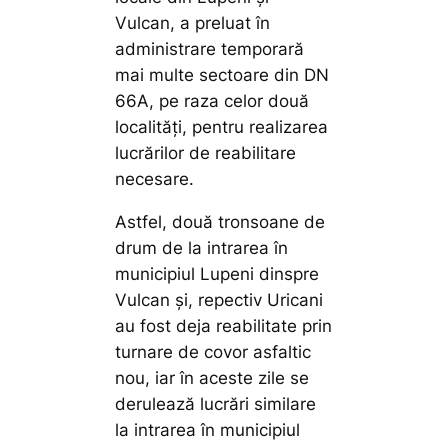
Vulcan, a preluat în
administrare temporară
mai multe sectoare din DN
66A, pe raza celor două
localități, pentru realizarea
lucrărilor de reabilitare
necesare.
Astfel, două tronsoane de
drum de la intrarea în
municipiul Lupeni dinspre
Vulcan și, repectiv Uricani
au fost deja reabilitate prin
turnare de covor asfaltic
nou, iar în aceste zile se
derulează lucrări similare
la intrarea în municipiul