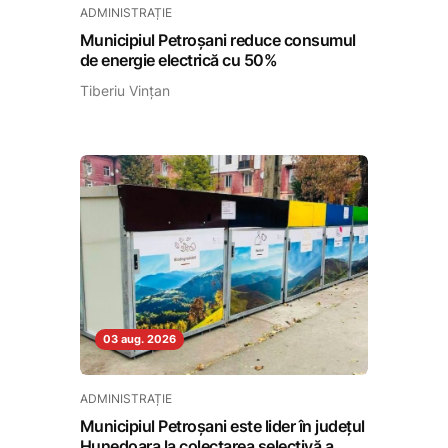
ADMINISTRAȚIE
Municipiul Petroșani reduce consumul
de energie electrică cu 50%
Tiberiu Vințan
03 aug. 2026
ADMINISTRAȚIE
Municipiul Petroșani este lider în județul
Hunedoara la colectarea selectivă a