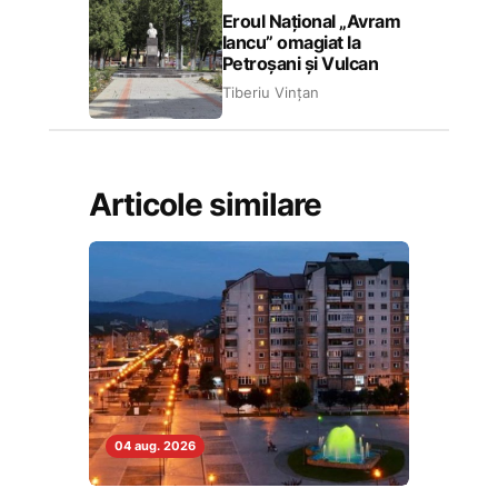
Eroul Național „Avram
Iancu” omagiat la
Petroșani și Vulcan
Tiberiu Vințan
Articole similare
04 aug. 2026