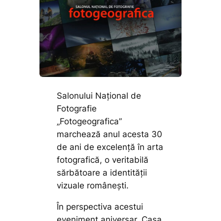
Salonului Naţional de
Fotografie
„Fotogeografica”
marchează anul acesta 30
de ani de excelență în arta
fotografică, o veritabilă
sărbătoare a identității
vizuale românești.
În perspectiva acestui
eveniment aniversar, Casa