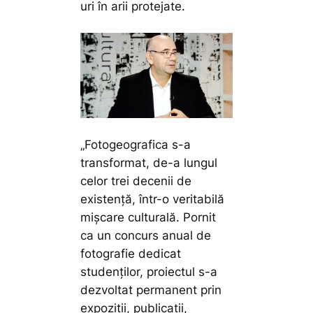
uri în arii protejate.
„Fotogeografica s-a
transformat, de-a lungul
celor trei decenii de
existență, într-o veritabilă
mișcare culturală. Pornit
ca un concurs anual de
fotografie dedicat
studenților, proiectul s-a
dezvoltat permanent prin
expoziții, publicații,