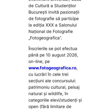
de Cultură a Studenţilor
Bucureşti invită pasionații
de fotografie să participe
la ediţia XXX a Salonului
Naţional de Fotografie
„Fotogeografica”.
Înscrierile se pot efectua
până pe 10 august 2026,
on-line, pe
www.fotogeografica.ro
,
cu lucrări în cele trei
secţiuni ale concursului:
patrimoniu cultural, peisaj
natural și wildlife, în
categoriile elevi/studenți și
open (fără limitare de