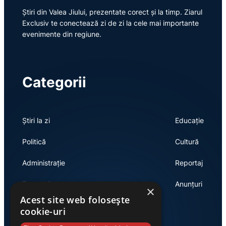
Știri din Valea Jiului, prezentate corect și la timp. Ziarul
Exclusiv te conectează zi de zi la cele mai importante
evenimente din regiune.
Categorii
Știri la zi
Educație
Politică
Cultură
Administrație
Reportaj
Economie
Anunțuri
×
Acest site web folosește
cookie-uri