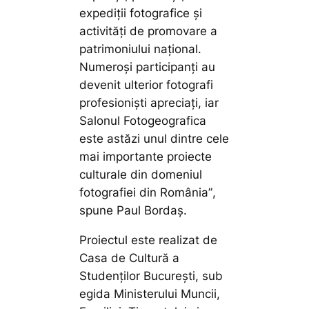
expediții fotografice și
activități de promovare a
patrimoniului național.
Numeroși participanți au
devenit ulterior fotografi
profesioniști apreciați, iar
Salonul Fotogeografica
este astăzi unul dintre cele
mai importante proiecte
culturale din domeniul
fotografiei din România”
,
spune Paul Bordaș.
Proiectul este realizat de
Casa de Cultură a
Studenţilor Bucureşti, sub
egida Ministerului Muncii,