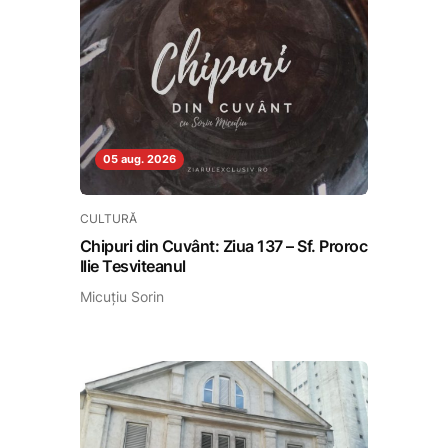
05 aug. 2026
CULTURĂ
Chipuri din Cuvânt: Ziua 137 – Sf. Proroc
Ilie Tesviteanul
Micuțiu Sorin