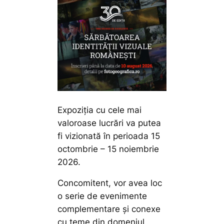
Expoziţia cu cele mai
valoroase lucrări va putea
fi vizionată în perioada 15
octombrie – 15 noiembrie
2026.
Concomitent, vor avea loc
o serie de evenimente
complementare și conexe
cu teme din domeniul