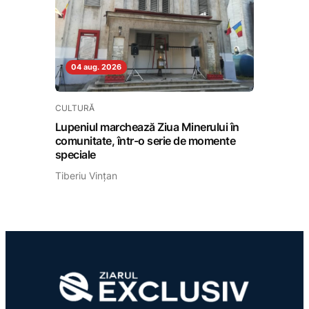
04 aug. 2026
CULTURĂ
Lupeniul marchează Ziua Minerului în
comunitate, într-o serie de momente
speciale
Tiberiu Vințan