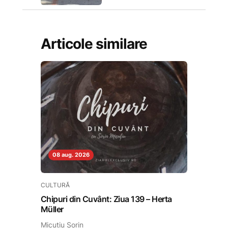
Articole similare
08 aug. 2026
CULTURĂ
Chipuri din Cuvânt: Ziua 139 – Herta
Müller
Micuțiu Sorin