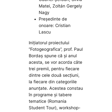
Matei, Zoltán Gergely
Nagy
Președinte de
onoare: Cristian
Lascu
Inițiatorul proiectului
”Fotogeografica”, prof. Paul
Bordaș spune că și anul
acesta, se vor acorda câte
trei premii, pentru fiecare
dintre cele două secţiuni,
la fiecare din categoriile
anunțate. Acestea constau
în programe şi tabere
tematice (Romania
Student Tour), workshop-