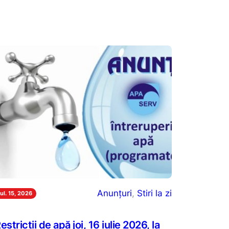
Anunțuri
, 
Stiri la zi
iul. 15, 2026
estricții de apă joi, 16 iulie 2026, la