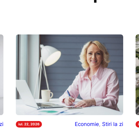
zi
Economie
, 
Stiri la zi
iul. 22, 2026