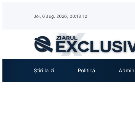
Sari
la
Joi, 6 aug. 2026, 00:18:14
conținut
Știri la zi
Politică
Admini