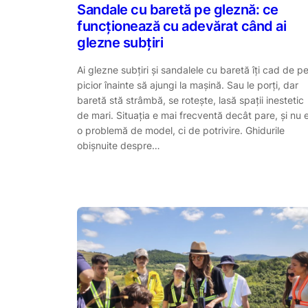
Sandale cu baretă pe gleznă: ce
funcționează cu adevărat când ai
glezne subțiri
Ai glezne subțiri și sandalele cu baretă îți cad de p
picior înainte să ajungi la mașină. Sau le porți, dar
baretă stă strâmbă, se rotește, lasă spații inestetic
de mari. Situația e mai frecventă decât pare, și nu 
o problemă de model, ci de potrivire. Ghidurile
obișnuite despre…