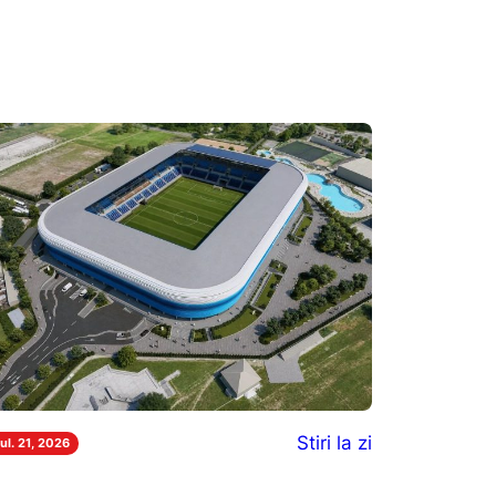
Stiri la zi
iul. 21, 2026