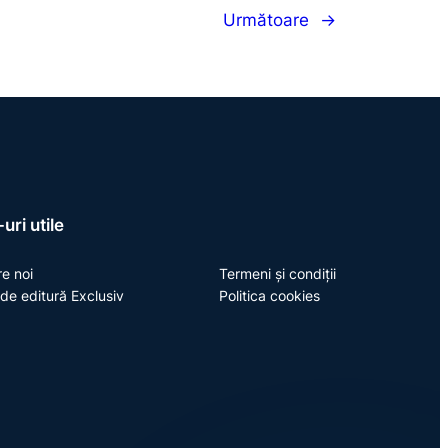
Următoare
→
uri utile
e noi
Termeni și condiții
de editură Exclusiv
Politica cookies