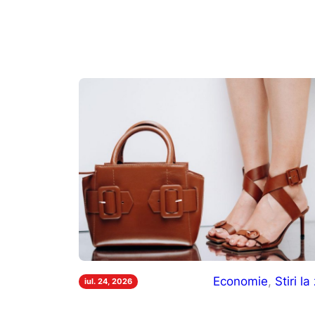
Economie
, 
Stiri la 
iul. 24, 2026