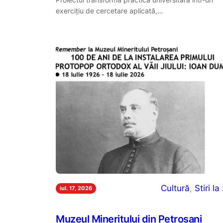
exercițiu de cercetare aplicată,…
Cultură
, 
Stiri la 
iul. 17, 2026
Muzeul Mineritului din Petroșani