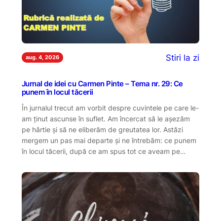
Stiri la zi
aug. 4, 2026
Jurnal de idei cu Carmen Pinte – Tema nr. 29: Ce
punem în locul tăcerii
În jurnalul trecut am vorbit despre cuvintele pe care le-
am ținut ascunse în suflet. Am încercat să le așezăm
pe hârtie și să ne eliberăm de greutatea lor. Astăzi
mergem un pas mai departe și ne întrebăm: ce punem
în locul tăcerii, după ce am spus tot ce aveam pe…