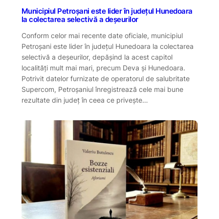
Municipiul Petroșani este lider în județul Hunedoara
la colectarea selectivă a deșeurilor
Conform celor mai recente date oficiale, municipiul
Petroșani este lider în județul Hunedoara la colectarea
selectivă a deșeurilor, depășind la acest capitol
localități mult mai mari, precum Deva și Hunedoara.
Potrivit datelor furnizate de operatorul de salubritate
Supercom, Petroșaniul înregistrează cele mai bune
rezultate din județ în ceea ce privește…