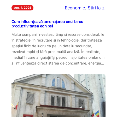
Economie
, 
Stiri la zi
aug. 4, 2026
Cum influențează amenajarea unui birou
productivitatea echipei
Multe companii investesc timp și resurse considerabile
în strategie, în recrutare și în tehnologie, dar tratează
spațiul fizic de lucru ca pe un detaliu secundar,
rezolvat rapid și fără prea multă analiză. În realitate,
mediul în care angajații își petrec majoritatea orelor din
zi influențează direct starea de concentrare, energia…