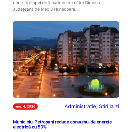
deciziei etapei de încadrare de către Direcția
Județeană de Mediu Hunedoara,…
Administrație
, 
Stiri la zi
aug. 4, 2026
Municipiul Petroșani reduce consumul de energie
electrică cu 50%