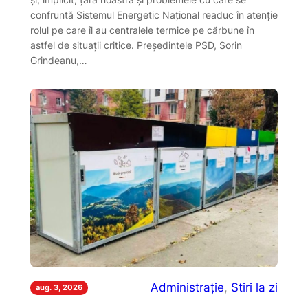
confruntă Sistemul Energetic Național readuc în atenție
rolul pe care îl au centralele termice pe cărbune în
astfel de situații critice. Președintele PSD, Sorin
Grindeanu,…
Administrație
, 
Stiri la zi
aug. 3, 2026