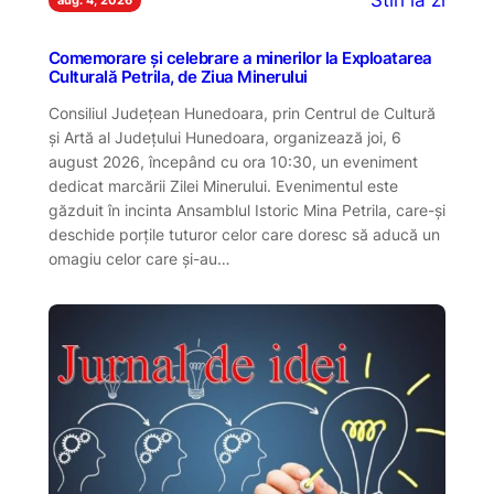
Stiri la zi
Comemorare și celebrare a minerilor la Exploatarea
Culturală Petrila, de Ziua Minerului
Consiliul Județean Hunedoara, prin Centrul de Cultură
și Artă al Județului Hunedoara, organizează joi, 6
august 2026, începând cu ora 10:30, un eveniment
dedicat marcării Zilei Minerului. Evenimentul este
găzduit în incinta Ansamblul Istoric Mina Petrila, care-și
deschide porțile tuturor celor care doresc să aducă un
omagiu celor care și-au…