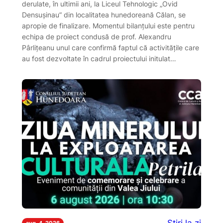
derulate, în ultimii ani, la Liceul Tehnologic „Ovid
Densușinau” din localitatea hunedoreană Călan, se
apropie de finalizare. Momentul bilanțului este pentru
echipa de proiect condusă de prof. Alexandru
Pârlițeanu unul care confirmă faptul că activitățile care
au fost dezvoltate în cadrul proiectului initulat…
aug. 4, 2026