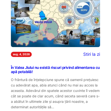
Stiri la zi
aug. 4, 2026
În Valea Jiului nu există riscuri privind alimentarea cu
apă potabilă!
O frântură de înțelepciune spune că oamenii prețuiesc
cu adevărat apa, abia atunci când nu mai au acces la
aceasta. Adevărul din spatele acestor cuvinte îl vedem
cât se poate de clar acum, când seceta severă care s-
a abătut în ultimele zile și asupra țării noastre, a
determinat autoritățile să…