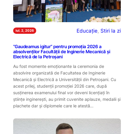
Educație
, 
Stiri la zi
iul. 2, 2026
”Gaudeamus igitur” pentru promoția 2026 a
absolvenților Facultății de Inginerie Mecanică și
Electrică de la Petroșani
Au fost momente emoționante la ceremonia de
absolvire organizată de Facultatea de Inginerie
Mecanică și Electrică a Universității din Petroșani. Cu
acest prilej, studenții promoției 2026 care, după
susținerea examenului final vor deveni licențiați în
științe inginerești, au primit cuvenite aplauze, medalii și
plachete dar și diplomele care le atestă…