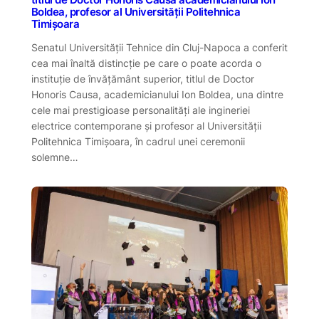
titlul de Doctor Honoris Causa academicianului Ion
Boldea, profesor al Universității Politehnica
Timișoara
Senatul Universității Tehnice din Cluj-Napoca a conferit
cea mai înaltă distincție pe care o poate acorda o
instituție de învățământ superior, titlul de Doctor
Honoris Causa, academicianului Ion Boldea, una dintre
cele mai prestigioase personalități ale ingineriei
electrice contemporane și profesor al Universității
Politehnica Timișoara, în cadrul unei ceremonii
solemne…