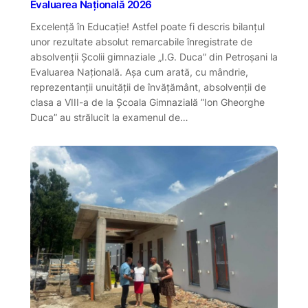
Evaluarea Națională 2026
Excelență în Educație! Astfel poate fi descris bilanțul
unor rezultate absolut remarcabile înregistrate de
absolvenții Școlii gimnaziale „I.G. Duca” din Petroșani la
Evaluarea Națională. Așa cum arată, cu mândrie,
reprezentanții unuității de învățământ, absolvenții de
clasa a VIII-a de la Școala Gimnazială ”Ion Gheorghe
Duca” au strălucit la examenul de…