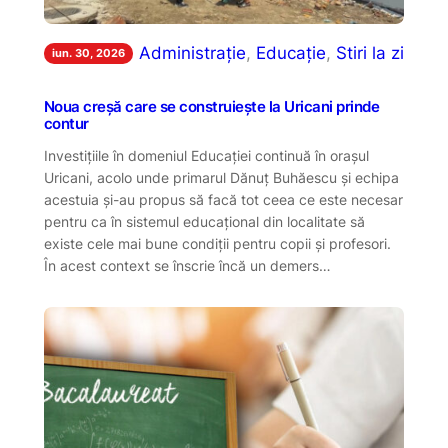
Administrație
, 
Educație
, 
Stiri la zi
iun. 30, 2026
Noua creșă care se construiește la Uricani prinde
contur
Investițiile în domeniul Educației continuă în orașul
Uricani, acolo unde primarul Dănuț Buhăescu și echipa
acestuia și-au propus să facă tot ceea ce este necesar
pentru ca în sistemul educațional din localitate să
existe cele mai bune condiții pentru copii și profesori.
În acest context se înscrie încă un demers…