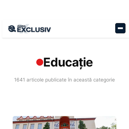
Sari
la
conținut
Acasă
›
Educație
Educație
1641 articole publicate în această categorie