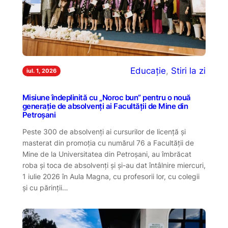
Educație
, 
Stiri la zi
iul. 1, 2026
Misiune îndeplinită cu „Noroc bun” pentru o nouă
generație de absolvenți ai Facultății de Mine din
Petroșani
Peste 300 de absolvenți ai cursurilor de licență și
masterat din promoția cu numărul 76 a Facultății de
Mine de la Universitatea din Petroșani, au îmbrăcat
roba și toca de absolvenți și și-au dat întâlnire miercuri,
1 iulie 2026 în Aula Magna, cu profesorii lor, cu colegii
și cu părinții…