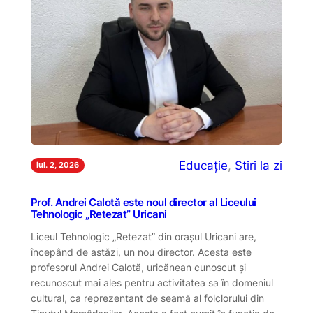
Educație
, 
Stiri la zi
iul. 2, 2026
Prof. Andrei Calotă este noul director al Liceului
Tehnologic „Retezat” Uricani
Liceul Tehnologic „Retezat” din orașul Uricani are,
începând de astăzi, un nou director. Acesta este
profesorul Andrei Calotă, uricănean cunoscut și
recunoscut mai ales pentru activitatea sa în domeniul
cultural, ca reprezentant de seamă al folclorului din