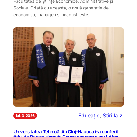
Facultatea de Științe Economice, Administrative și
Sociale. Odată cu aceasta, o nouă generație de
economiști, manageri și finanțiști este…
Educație
, 
Stiri la zi
iul. 3, 2026
Universitatea Tehnică din Cluj-Napoca i-a conferit