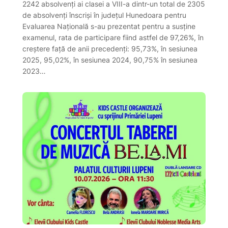
2242 absolvenți ai clasei a VIII-a dintr-un total de 2305
de absolvenți înscriși în județul Hunedoara pentru
Evaluarea Națională s-au prezentat pentru a susține
examenul, rata de participare fiind astfel de 97,26%, în
creștere față de anii precedenți: 95,73%, în sesiunea
2025, 95,02%, în sesiunea 2024, 90,75% în sesiunea
2023…