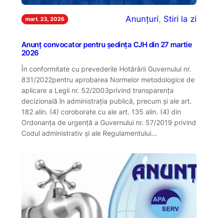
Anunțuri
, 
Stiri la zi
mart. 23, 2026
Anunț convocator pentru ședința CJH din 27 martie
2026
În conformitate cu prevederile Hotărârii Guvernului nr.
831/2022pentru aprobarea Normelor metodologice de
aplicare a Legii nr. 52/2003privind transparenţa
decizională în administraţia publică, precum și ale art.
182 alin. (4) coroborate cu ale art. 135 alin. (4) din
Ordonanța de urgență a Guvernului nr. 57/2019 privind
Codul administrativ și ale Regulamentului…