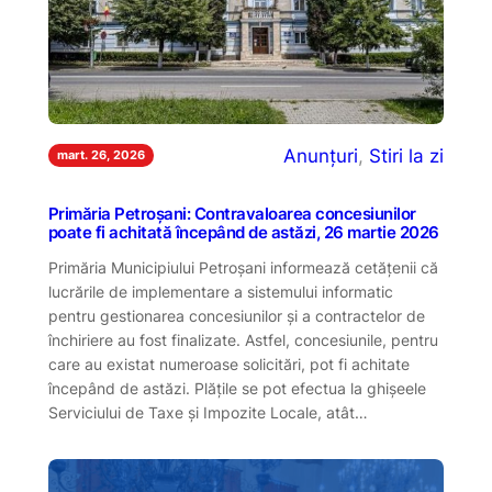
Anunțuri
, 
Stiri la zi
mart. 26, 2026
Primăria Petroșani: Contravaloarea concesiunilor
poate fi achitată începând de astăzi, 26 martie 2026
Primăria Municipiului Petroșani informează cetățenii că
lucrările de implementare a sistemului informatic
pentru gestionarea concesiunilor și a contractelor de
închiriere au fost finalizate. Astfel, concesiunile, pentru
care au existat numeroase solicitări, pot fi achitate
începând de astăzi. Plățile se pot efectua la ghișeele
Serviciului de Taxe și Impozite Locale, atât…