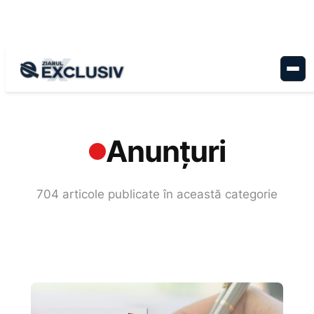
Sari
la
conținut
Acasă
›
Anunțuri
Anunțuri
704 articole publicate în această categorie