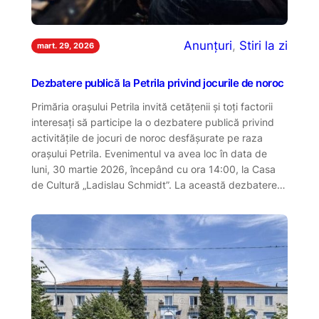
Anunțuri
, 
Stiri la zi
mart. 29, 2026
Dezbatere publică la Petrila privind jocurile de noroc
Primăria orașului Petrila invită cetățenii și toți factorii
interesați să participe la o dezbatere publică privind
activitățile de jocuri de noroc desfășurate pe raza
orașului Petrila. Evenimentul va avea loc în data de
luni, 30 martie 2026, începând cu ora 14:00, la Casa
de Cultură „Ladislau Schmidt”. La această dezbatere…