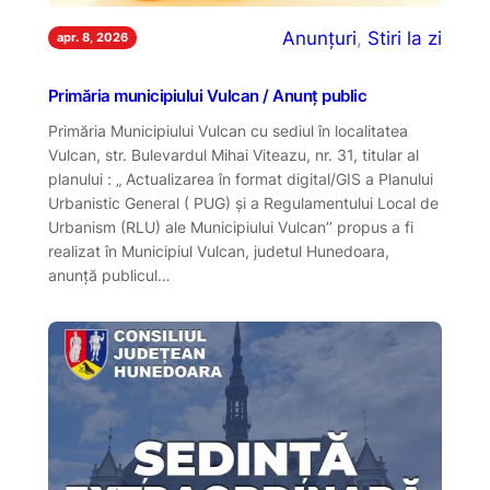
Anunțuri
, 
Stiri la zi
apr. 8, 2026
Primăria municipiului Vulcan / Anunț public
Primăria Municipiului Vulcan cu sediul în localitatea
Vulcan, str. Bulevardul Mihai Viteazu, nr. 31, titular al
planului : „ Actualizarea în format digital/GIS a Planului
Urbanistic General ( PUG) și a Regulamentului Local de
Urbanism (RLU) ale Municipiului Vulcan’’ propus a fi
realizat în Municipiul Vulcan, judetul Hunedoara,
anunţă publicul…