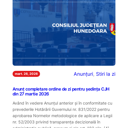
Anunțuri
, 
Stiri la zi
mart. 26, 2026
Anunț completare ordine de zi pentru ședința CJH
din 27 martie 2026
Având în vedere Anunțul anterior și în conformitate cu
prevederile Hotărârii Guvernului nr. 831/2022 pentru
aprobarea Normelor metodologice de aplicare a Legii
nr. 52/2003 privind transparenţa decizională în