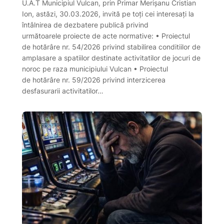
U.A.T Municipiul Vulcan, prin Primar Merișanu Cristian
Ion, astăzi, 30.03.2026, invită pe toţi cei interesaţi la
întâlnirea de dezbatere publică privind
următoarele proiecte de acte normative: • Proiectul
de hotărâre nr. 54/2026 privind stabilirea conditiilor de
amplasare a spatiilor destinate activitatilor de jocuri de
noroc pe raza municipiului Vulcan • Proiectul
de hotărâre nr. 59/2026 privind interzicerea
desfasurarii activitatilor…