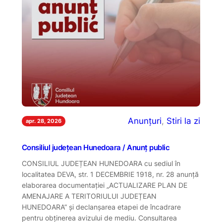
Anunțuri
, 
Stiri la zi
apr. 28, 2026
Consiliul județean Hunedoara / Anunț public
CONSILIUL JUDEȚEAN HUNEDOARA cu sediul în
localitatea DEVA, str. 1 DECEMBRIE 1918, nr. 28 anunţă
elaborarea documentației „ACTUALIZARE PLAN DE
AMENAJARE A TERITORIULUI JUDEȚEAN
HUNEDOARA” şi declanşarea etapei de încadrare
pentru obţinerea avizului de mediu. Consultarea