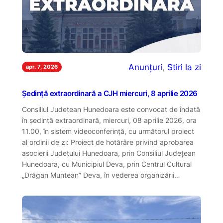
Anunțuri
, 
Stiri la zi
apr. 7, 2026
Ședință extraordinară a CJH miercuri, 8 aprilie 2026
Consiliul Județean Hunedoara este convocat de îndată
în ședință extraordinară, miercuri, 08 aprilie 2026, ora
11.00, în sistem videoconferință, cu următorul proiect
al ordinii de zi: Proiect de hotărâre privind aprobarea
asocierii Judeţului Hunedoara, prin Consiliul Judeţean
Hunedoara, cu Municipiul Deva, prin Centrul Cultural
„Drăgan Muntean” Deva, în vederea organizării…