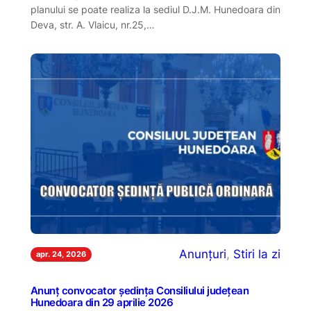
planului se poate realiza la sediul D.J.M. Hunedoara din
Deva, str. A. Vlaicu, nr.25,…
Anunțuri
, 
Stiri la zi
apr. 24, 2026
Anunț convocator ședința Consiliului județean
Hunedoara din 29 aprilie 2026