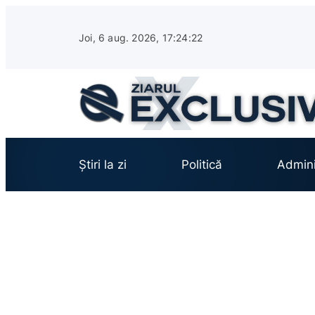
Sari
la
Joi, 6 aug. 2026, 17:24:23
conținut
Știri la zi
Politică
Admini