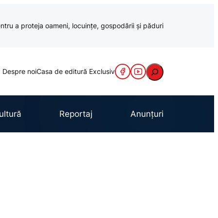
ntru a proteja oameni, locuințe, gospodării și păduri
Caută
Despre noi
Casa de editură Exclusiv
ultură
Reportaj
Anunțuri