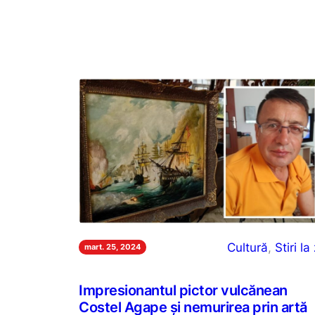
Cultură
, 
Stiri la 
mart. 25, 2024
Impresionantul pictor vulcănean
Costel Agape și nemurirea prin artă