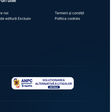
uri utile
e noi
Termeni și condiții
de editură Exclusiv
Politica cookies