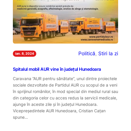
Politică
, 
Stiri la zi
ian. 8, 2024
Spitalul mobil AUR vine în județul Hunedoara
Caravana ”AUR pentru sănătate”, unul dintre proiectele
sociale dezvoltate de Partidul AUR cu scopul de a veni
în sprijinul românilor, în mod special din mediul rural sau
din categoria celor cu acces redus la servicii medicale,
ajunge în aceste zile și în județul Hunedoara.
Vicepreședintele AUR Hunedoara, Cristian Cațan
spune…