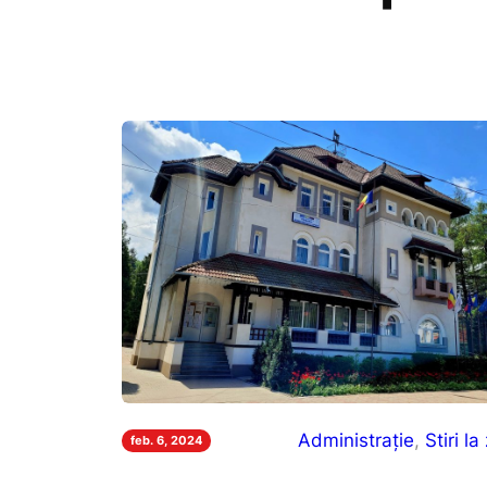
Administrație
, 
Stiri la 
feb. 6, 2024