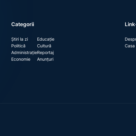
Categorii
Link-
Știri la zi
Educație
Despr
Politică
Cultură
Casa 
Administrație
Reportaj
Economie
Anunțuri