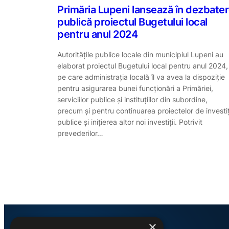
Primăria Lupeni lansează în dezbate
publică proiectul Bugetului local
pentru anul 2024
Autoritățile publice locale din municipiul Lupeni au
elaborat proiectul Bugetului local pentru anul 2024,
pe care administrația locală îl va avea la dispoziție
pentru asigurarea bunei funcționări a Primăriei,
serviciilor publice și instituțiilor din subordine,
precum și pentru continuarea proiectelor de investiț
publice și inițierea altor noi investiții. Potrivit
prevederilor…
×