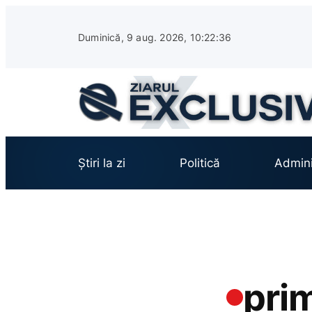
Sari
la
Duminică, 9 aug. 2026, 10:22:37
conținut
Știri la zi
Politică
Admini
prim