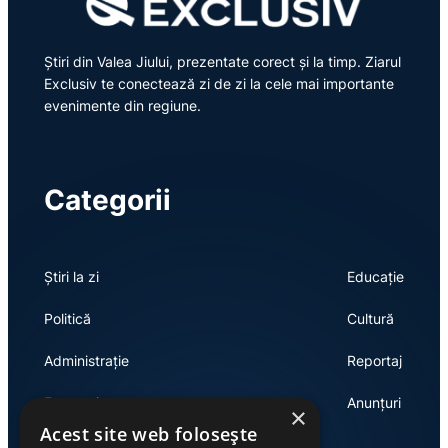
Știri din Valea Jiului, prezentate corect și la timp. Ziarul
Exclusiv te conectează zi de zi la cele mai importante
evenimente din regiune.
Categorii
Știri la zi
Educație
Politică
Cultură
Administrație
Reportaj
Economie
Anunțuri
×
Acest site web folosește