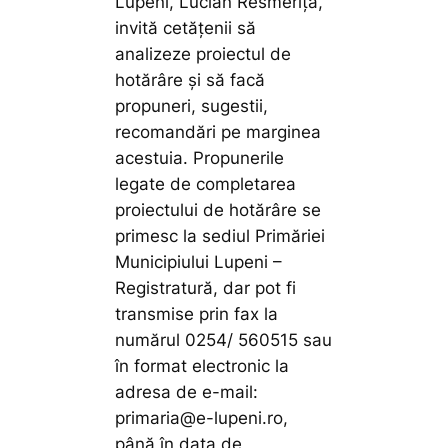
Lupeni, Lucian Resmeriță,
invită cetățenii să
analizeze proiectul de
hotărâre și să facă
propuneri, sugestii,
recomandări pe marginea
acestuia. Propunerile
legate de completarea
proiectului de hotărâre se
primesc la sediul Primăriei
Municipiului Lupeni –
Registratură, dar pot fi
transmise prin fax la
numărul 0254/ 560515 sau
în format electronic la
adresa de e-mail:
primaria@e-lupeni.ro,
până în data de