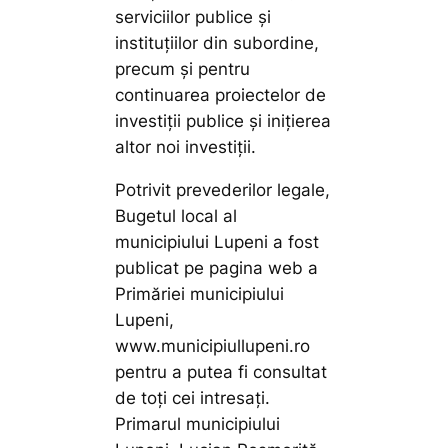
serviciilor publice și
instituțiilor din subordine,
precum și pentru
continuarea proiectelor de
investiții publice și inițierea
altor noi investiții.
Potrivit prevederilor legale,
Bugetul local al
municipiului Lupeni a fost
publicat pe pagina web a
Primăriei municipiului
Lupeni,
www.municipiullupeni.ro
pentru a putea fi consultat
de toți cei intresați.
Primarul municipiului