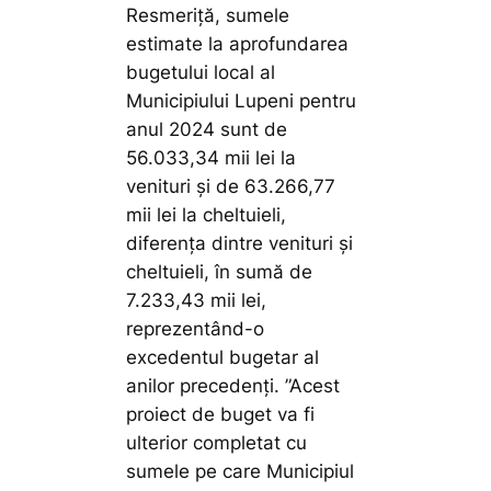
Resmeriță, sumele
estimate la aprofundarea
bugetului local al
Municipiului Lupeni pentru
anul 2024 sunt de
56.033,34 mii lei la
venituri şi de 63.266,77
mii lei la cheltuieli,
diferența dintre venituri și
cheltuieli, în sumă de
7.233,43 mii lei,
reprezentând-o
excedentul bugetar al
anilor precedenți.
”Acest
proiect de buget va fi
ulterior completat cu
sumele pe care Municipiul