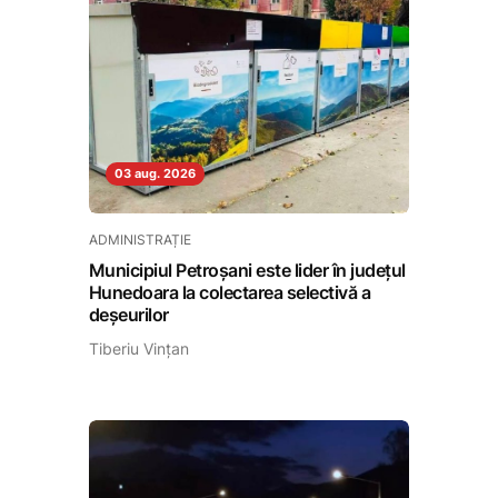
03 aug. 2026
ADMINISTRAȚIE
Municipiul Petroșani este lider în județul
Hunedoara la colectarea selectivă a
deșeurilor
Tiberiu Vințan