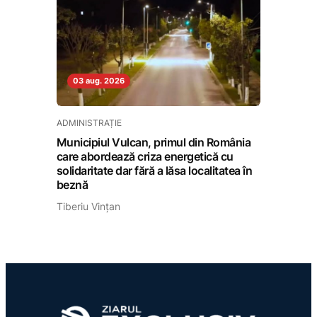
03 aug. 2026
ADMINISTRAȚIE
Municipiul Vulcan, primul din România
care abordează criza energetică cu
solidaritate dar fără a lăsa localitatea în
beznă
Tiberiu Vințan