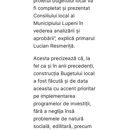
proietul bugetului local va
fi completat și prezentat
Consiliului local al
Municipiului Lupeni în
vederea analizării și
aprobării”,
explică primarul
Lucian Resmeriță.
Acesta precizează că, la
fel ca și în anii precedenți,
construcția Bugetului local
a fost făcută și de data
aceasta cu accent prioritar
pe implementarea
programelor de investiții,
fără a neglija însă
problemele de natură
socială, edilitară, precum