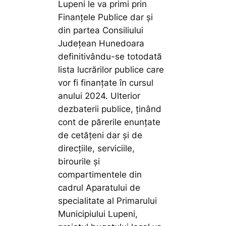
Lupeni le va primi prin
Finanțele Publice dar și
din partea Consiliului
Județean Hunedoara
definitivându-se totodată
lista lucrărilor publice care
vor fi finanțate în cursul
anului 2024. Ulterior
dezbaterii publice, ținând
cont de părerile enunțate
de cetățeni dar și de
direcțiile, serviciile,
birourile și
compartimentele din
cadrul Aparatului de
specialitate al Primarului
Municipiului Lupeni,