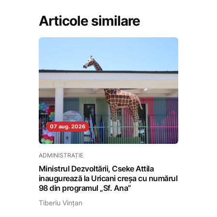
Articole similare
07 aug. 2026
ADMINISTRAȚIE
Ministrul Dezvoltării, Cseke Attila
inaugurează la Uricani creșa cu numărul
98 din programul „Sf. Ana”
Tiberiu Vințan