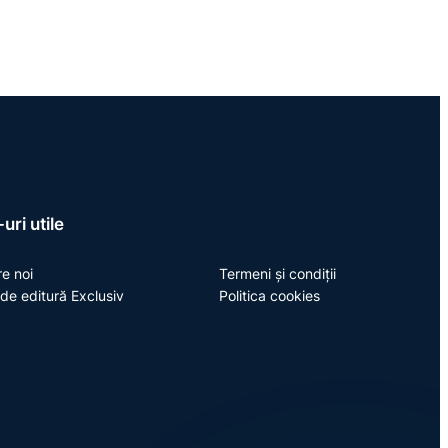
uri utile
e noi
Termeni și condiții
de editură Exclusiv
Politica cookies