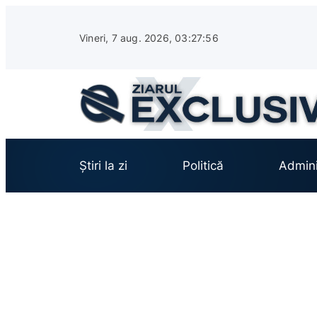
Sari
la
Vineri, 7 aug. 2026, 03:27:57
conținut
Știri la zi
Politică
Admini