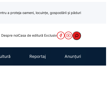
ntru a proteja oameni, locuințe, gospodării și păduri
Caută
Despre noi
Casa de editură Exclusiv
ultură
Reportaj
Anunțuri