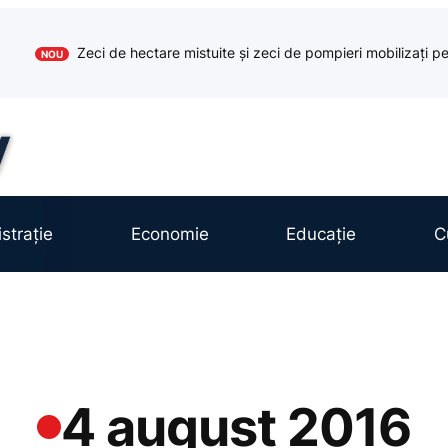
Zeci de hectare mistuite și zeci de pompieri mobilizați pe
NOU
strație
Economie
Educație
C
4 august 2016