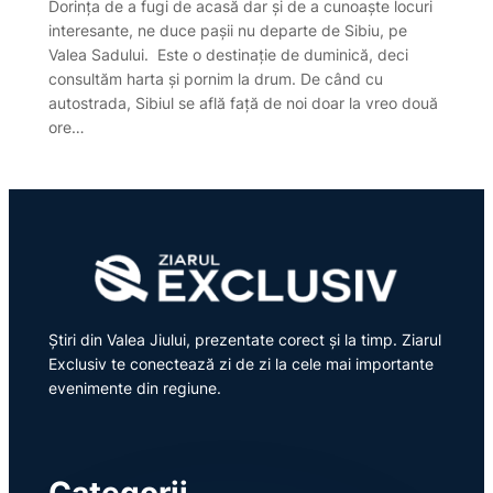
Dorinţa de a fugi de acasă dar şi de a cunoaşte locuri
interesante, ne duce paşii nu departe de Sibiu, pe
Valea Sadului. Este o destinaţie de duminică, deci
consultăm harta şi pornim la drum. De când cu
autostrada, Sibiul se află faţă de noi doar la vreo două
ore…
Știri din Valea Jiului, prezentate corect și la timp. Ziarul
Exclusiv te conectează zi de zi la cele mai importante
evenimente din regiune.