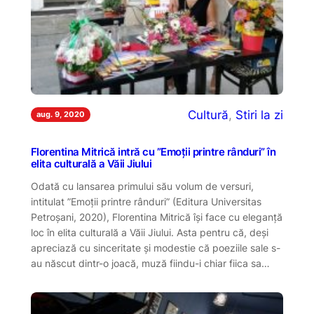
Cultură
, 
Stiri la zi
aug. 9, 2020
Florentina Mitrică intră cu ”Emoții printre rânduri” în
elita culturală a Văii Jiului
Odată cu lansarea primului său volum de versuri,
intitulat ”Emoții printre rânduri” (Editura Universitas
Petroșani, 2020), Florentina Mitrică își face cu eleganță
loc în elita culturală a Văii Jiului. Asta pentru că, deși
apreciază cu sinceritate și modestie că poeziile sale s-
au născut dintr-o joacă, muză fiindu-i chiar fiica sa…