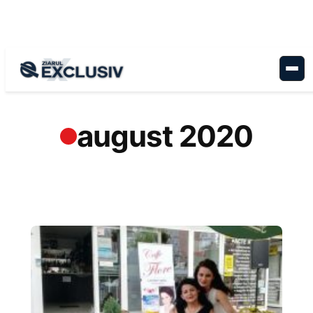
Sari
la
conținut
august 2020