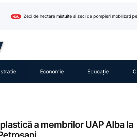
Zeci de hectare mistuite și zeci de pompieri mobilizați pe
NOU
strație
Economie
Educație
C
 plastică a membrilor UAP Alba la
 Petroșani