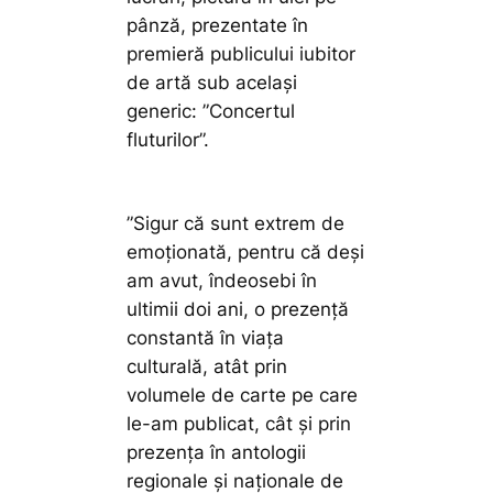
pânză, prezentate în
premieră publicului iubitor
de artă sub același
generic: ”Concertul
fluturilor”.
”Sigur că sunt extrem de
emoționată, pentru că deși
am avut, îndeosebi în
ultimii doi ani, o prezență
constantă în viața
culturală, atât prin
volumele de carte pe care
le-am publicat, cât și prin
prezența în antologii
regionale și naționale de