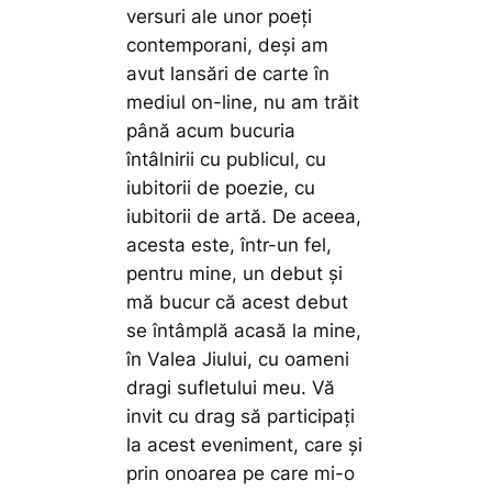
versuri ale unor poeți
contemporani, deși am
avut lansări de carte în
mediul on-line, nu am trăit
până acum bucuria
întâlnirii cu publicul, cu
iubitorii de poezie, cu
iubitorii de artă. De aceea,
acesta este, într-un fel,
pentru mine, un debut și
mă bucur că acest debut
se întâmplă acasă la mine,
în Valea Jiului, cu oameni
dragi sufletului meu. Vă
invit cu drag să participați
la acest eveniment, care și
prin onoarea pe care mi-o