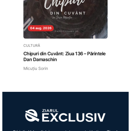
04 aug. 2026
CULTURĂ
Chipuri din Cuvânt: Ziua 136 – Părintele
Dan Damaschin
Micuțiu Sorin