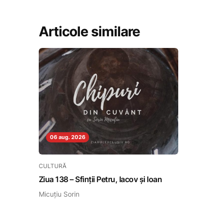
Articole similare
06 aug. 2026
CULTURĂ
Ziua 138 – Sfinții Petru, Iacov și Ioan
Micuțiu Sorin