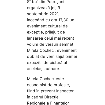
Sîrbu” din Petroșani
organizează joi, 9
septembrie 2021,
începând cu ora 17,30 un
eveniment cultural de
excepție, prilejuit de
lansarea celui mai recent
volum de versuri semnat
Mirela Cocheci, eveniment
dublat de vernisajul primei
expoziții de pictură al
aceleiași autoare.
Mirela Cocheci este
economist de profesie,
fiind în prezent inspector
în cadrul Direcției
Regionale a Finanțelor