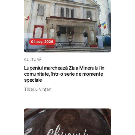
04 aug. 2026
CULTURĂ
Lupeniul marchează Ziua Minerului în
comunitate, într-o serie de momente
speciale
Tiberiu Vințan