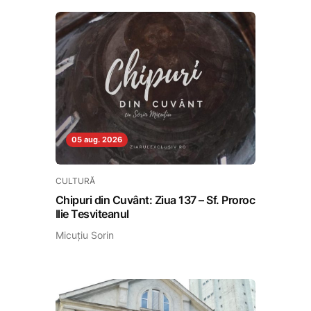
05 aug. 2026
CULTURĂ
Chipuri din Cuvânt: Ziua 137 – Sf. Proroc
Ilie Tesviteanul
Micuțiu Sorin