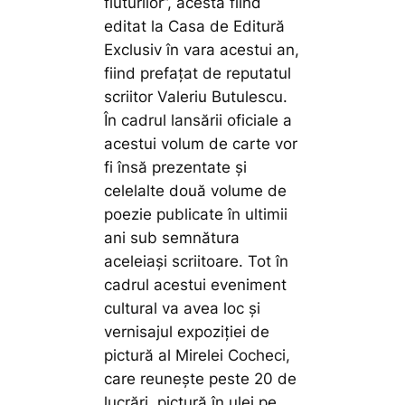
fluturilor”, acesta fiind
editat la Casa de Editură
Exclusiv în vara acestui an,
fiind prefațat de reputatul
scriitor Valeriu Butulescu.
În cadrul lansării oficiale a
acestui volum de carte vor
fi însă prezentate și
celelalte două volume de
poezie publicate în ultimii
ani sub semnătura
aceleiași scriitoare. Tot în
cadrul acestui eveniment
cultural va avea loc și
vernisajul expoziției de
pictură al Mirelei Cocheci,
care reunește peste 20 de
lucrări, pictură în ulei pe