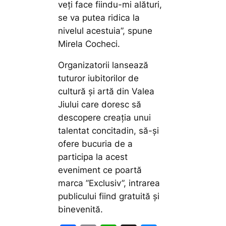
veți face fiindu-mi alături,
se va putea ridica la
nivelul acestuia”,
spune
Mirela Cocheci.
Organizatorii lansează
tuturor iubitorilor de
cultură și artă din Valea
Jiului care doresc să
descopere creația unui
talentat concitadin, să-și
ofere bucuria de a
participa la acest
eveniment ce poartă
marca ”Exclusiv”, intrarea
publicului fiind gratuită și
binevenită.