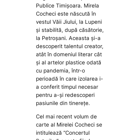
Publice Timișoara. Mirela
Cocheci este născută în
vestul Văii Jiului, la Lupeni
și stabilită, după căsătorie,
la Petroșani. Aceasta și-a
descoperit talentul creator,
atât în domeniul literar cât
și al artelor plastice odată
cu pandemia, într-o
perioadă în care izolarea i-
a conferit timpul necesar
pentru a-și redescoperi
pasiunile din tinerețe.
Cel mai recent volum de
carte al Mirelei Cocheci se
intitulează ”Concertul