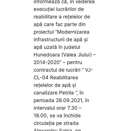
informează că, în vederea
execuţiei lucrărilor de
reabilitare a reţelelor de
apă care fac parte din
proiectul ”Modernizarea
infrastructurii de apă și
apă uzată în judetul
Hunedoara (Valea Jiului) –
2014-2020” – pentru
contractul de lucrări ” VJ-
CL-04 Reabilitarea
rețelelor de apă și
canalizare Petrila ”, în
perioada 28.09.2021, în
intervalul orar 7.30 –
18.00, se va închide
circulația pe strada
Alexandru Sahia, pe