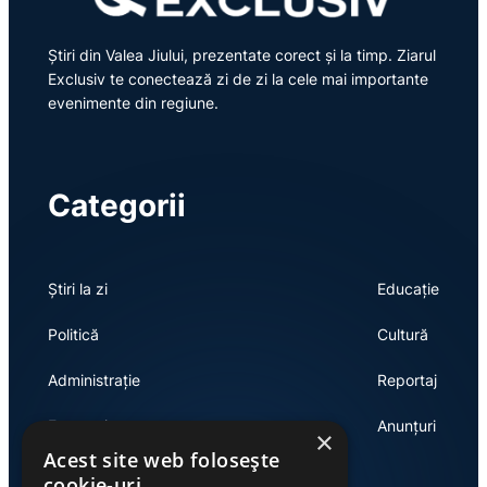
Știri din Valea Jiului, prezentate corect și la timp. Ziarul
Exclusiv te conectează zi de zi la cele mai importante
evenimente din regiune.
Categorii
Știri la zi
Educație
Politică
Cultură
Administrație
Reportaj
Economie
Anunțuri
×
Acest site web folosește
cookie-uri