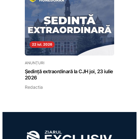
22 iul. 2026
ANUNȚURI
Ședință extraordinară la CJH joi, 23 iulie
2026
Redactia