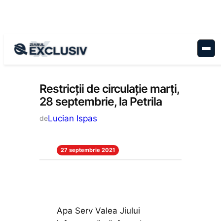
Sari
la
conținut
Anunțuri
Restricții de circulație marți,
28 septembrie, la Petrila
Lucian Ispas
de
27 septembrie 2021
Apa Serv Valea Jiului