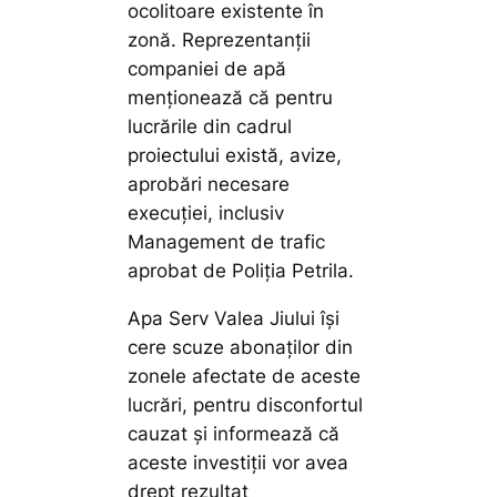
ocolitoare existente în
zonă. Reprezentanții
companiei de apă
menționează că pentru
lucrările din cadrul
proiectului există, avize,
aprobări necesare
execuției, inclusiv
Management de trafic
aprobat de Poliția Petrila.
Apa Serv Valea Jiului își
cere scuze abonaților din
zonele afectate de aceste
lucrări, pentru disconfortul
cauzat și informează că
aceste investiții vor avea
drept rezultat