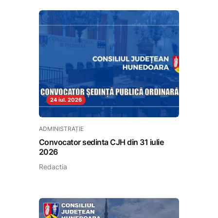
24 iul. 2026
ADMINISTRAȚIE
Convocator sedinta CJH din 31 iulie
2026
Redactia