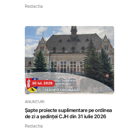
Redactia
30 iul. 2026
ANUNȚURI
Șapte proiecte suplimentare pe ordinea
de zi a ședinței CJH din 31 iulie 2026
Redactia