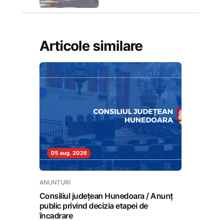
Articole similare
05 aug. 2026
ANUNȚURI
Consiliul județean Hunedoara / Anunț
public privind decizia etapei de
încadrare