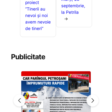
proiect
septembrie,
”Tinerii au
la Petrila
nevoi și noi
→
avem nevoie
de tineri”
Publicitate