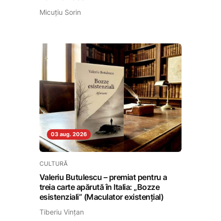
Micuțiu Sorin
03 aug. 2026
CULTURĂ
Valeriu Butulescu – premiat pentru a
treia carte apărută în Italia: „Bozze
esistenziali” (Maculator existenţial)
Tiberiu Vințan