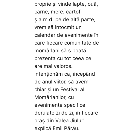
proprie și vinde lapte, ouă,
carne, mere, cartofi
ș.a.m.d. pe de altă parte,
vrem să întocmit un
calendar de evenimente în
care fiecare comunitate de
momârlani să s poată
prezenta cu tot ceea ce
are mai valoros.
Intenționăm ca, începând
de anul viitor, să avem
chiar și un Festival al
Momârlanilor, cu
evenimente specifice
derulate zi de zi, în fiecare
oraș din Valea Jiului”
,
explică Emil Părău.