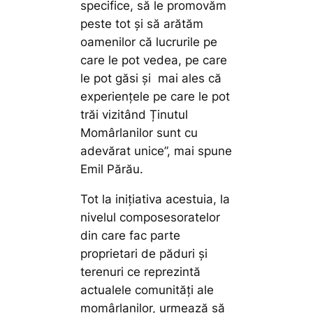
specifice, să le promovăm
peste tot și să arătăm
oamenilor că lucrurile pe
care le pot vedea, pe care
le pot găsi și mai ales că
experiențele pe care le pot
trăi vizitând Ținutul
Momârlanilor sunt cu
adevărat unice”,
mai spune
Emil Părău.
Tot la inițiativa acestuia, la
nivelul composesoratelor
din care fac parte
proprietari de păduri și
terenuri ce reprezintă
actualele comunități ale
momârlanilor, urmează să