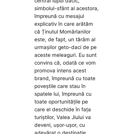
central lupul dacic,
simbolul-sfânt al acestora,
împreună cu mesajul
explicativ în care arătăm
că Ținutul Momârlanilor
este, de fapt, un tărâm al
urmașilor geto-daci de pe
aceste meleaguri. Eu sunt
convins că, odată ce vom
promova intens acest
brand, împreună cu toate
poveștile care stau în
spatele lui, împreună cu
toate oportunitățile pe
care el deschide în fața
turiștilor, Valea Jiului va
deveni, ușor-ușor, cu
adevărat o destinație