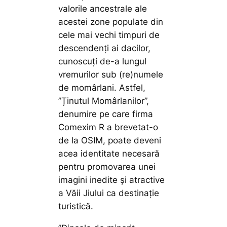
valorile ancestrale ale
acestei zone populate din
cele mai vechi timpuri de
descendenți ai dacilor,
cunoscuți de-a lungul
vremurilor sub (re)numele
de momârlani. Astfel,
”Ținutul Momârlanilor”,
denumire pe care firma
Comexim R a brevetat-o
de la OSIM, poate deveni
acea identitate necesară
pentru promovarea unei
imagini inedite și atractive
a Văii Jiului ca destinație
turistică.