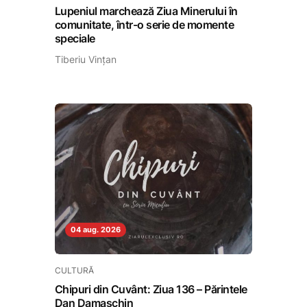
Lupeniul marchează Ziua Minerului în
comunitate, într-o serie de momente
speciale
Tiberiu Vințan
04 aug. 2026
CULTURĂ
Chipuri din Cuvânt: Ziua 136 – Părintele
Dan Damaschin