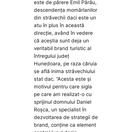
este de părere Emil Părău,
descendența momârlanilor
din străvechii daci este un
atu în plus în această
direcție, având în vedere
că aceștia sunt deja un
veritabil brand turistic al
întregului județ
Hunedoara, pe raza căruia
se află inima străvechiului
stat dac.
”Acesta este și
motivul pentru care sigla
pe care am realizat-o cu
sprijinul domnului Daniel
Roșca, un specialist în
dezvoltarea de strategii de
brand, conține ca element