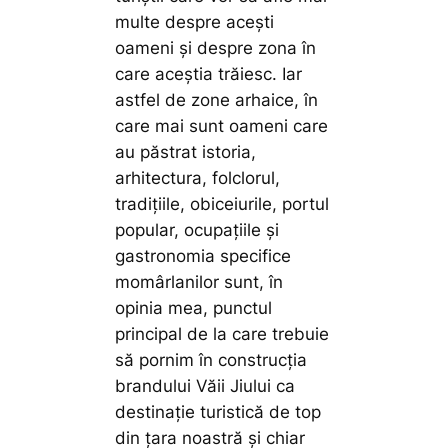
multe despre acești
oameni și despre zona în
care aceștia trăiesc. Iar
astfel de zone arhaice, în
care mai sunt oameni care
au păstrat istoria,
arhitectura, folclorul,
tradițiile, obiceiurile, portul
popular, ocupațiile și
gastronomia specifice
momârlanilor sunt, în
opinia mea, punctul
principal de la care trebuie
să pornim în construcția
brandului Văii Jiului ca
destinație turistică de top
din țara noastră și chiar