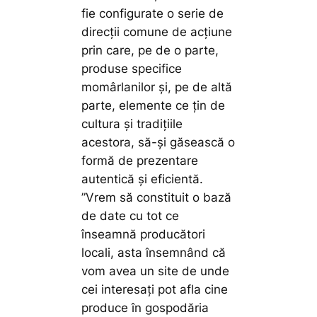
fie configurate o serie de
direcții comune de acțiune
prin care, pe de o parte,
produse specifice
momârlanilor și, pe de altă
parte, elemente ce țin de
cultura și tradițiile
acestora, să-și găsească o
formă de prezentare
autentică și eficientă.
”Vrem să constituit o bază
de date cu tot ce
înseamnă producători
locali, asta însemnând că
vom avea un site de unde
cei interesați pot afla cine
produce în gospodăria