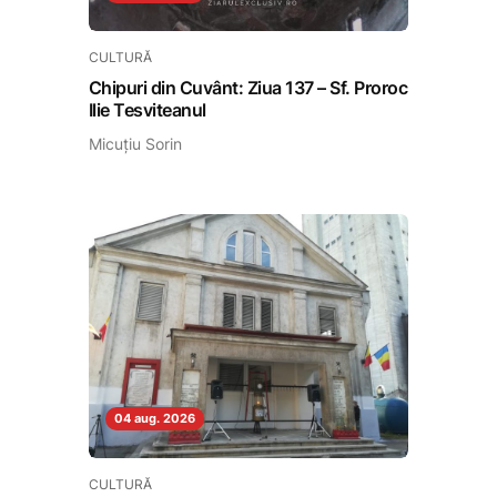
CULTURĂ
Chipuri din Cuvânt: Ziua 137 – Sf. Proroc
Ilie Tesviteanul
Micuțiu Sorin
04 aug. 2026
CULTURĂ