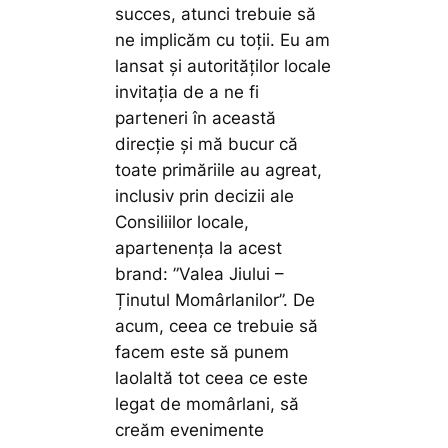
succes, atunci trebuie să
ne implicăm cu toții. Eu am
lansat și autorităților locale
invitația de a ne fi
parteneri în această
direcție și mă bucur că
toate primăriile au agreat,
inclusiv prin decizii ale
Consiliilor locale,
apartenența la acest
brand: ”Valea Jiului –
Ținutul Momârlanilor”. De
acum, ceea ce trebuie să
facem este să punem
laolaltă tot ceea ce este
legat de momârlani, să
creăm evenimente