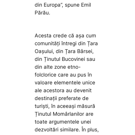
din Europa”,
spune Emil
Părău.
Acesta crede că așa cum
comunități întregi din Țara
Oașului, din Țara Bârsei,
din Ținutul Bucovinei sau
din alte zone etno-
folclorice care au pus în
valoare elementele unice
ale acestora au devenit
destinații preferate de
turiști, în aceeași măsură
Ținutul Momârlanilor are
toate argumentele unei
dezvoltări similare. În plus,