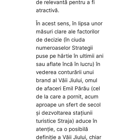
de relevantă pentru a fi
atractivă.
În acest sens, în lipsa unor
măsuri clare ale factorilor
de decizie (în ciuda
numeroaselor Strategii
puse pe hârtie în ultimii ani
sau aflate încă în lucru) în
vederea conturării unui
brand al Văii Jiului, omul
de afaceri Emil Părău (cel
de la care a pornit, acum
aproape un sfert de secol
și dezvoltarea stațiunii
turistice Straja) aduce în
atenție, ca o posibilă
definiție a Văii Jiului, chiar