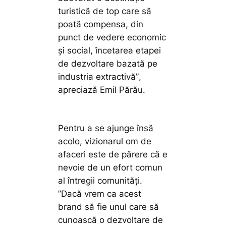
turistică de top care să
poată compensa, din
punct de vedere economic
și social, încetarea etapei
de dezvoltare bazată pe
industria extractivă”
,
apreciază Emil Părău.
Pentru a se ajunge însă
acolo, vizionarul om de
afaceri este de părere că e
nevoie de un efort comun
al întregii comunități.
”Dacă vrem ca acest
brand să fie unul care să
cunoască o dezvoltare de