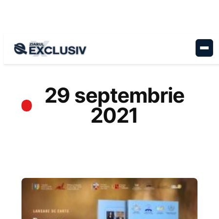
Sari
la
conținut
29 septembrie
2021