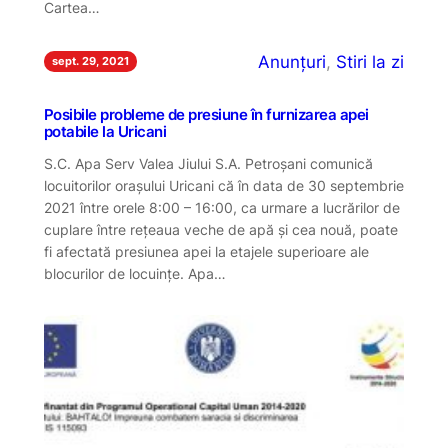
Cartea…
Anunțuri
, 
Stiri la zi
sept. 29, 2021
Posibile probleme de presiune în furnizarea apei
potabile la Uricani
S.C. Apa Serv Valea Jiului S.A. Petroșani comunică
locuitorilor orașului Uricani că în data de 30 septembrie
2021 între orele 8:00 – 16:00, ca urmare a lucrărilor de
cuplare între rețeaua veche de apă și cea nouă, poate
fi afectată presiunea apei la etajele superioare ale
blocurilor de locuințe. Apa…