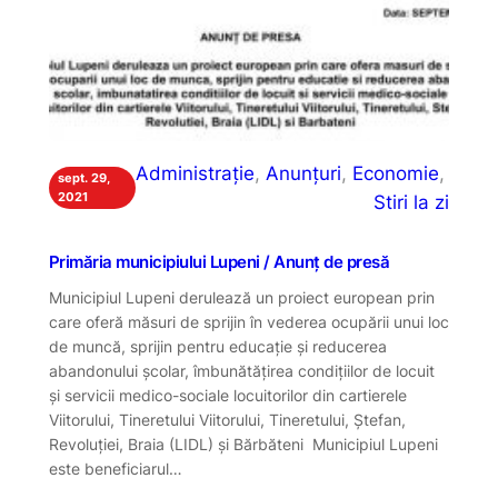
Administrație
, 
Anunțuri
, 
Economie
, 
sept. 29,
2021
Stiri la zi
Primăria municipiului Lupeni / Anunț de presă
Municipiul Lupeni derulează un proiect european prin
care oferă măsuri de sprijin în vederea ocupării unui loc
de muncă, sprijin pentru educație și reducerea
abandonului școlar, îmbunătățirea condițiilor de locuit
și servicii medico-sociale locuitorilor din cartierele
Viitorului, Tineretului Viitorului, Tineretului, Ștefan,
Revoluției, Braia (LIDL) și Bărbăteni Municipiul Lupeni
este beneficiarul…