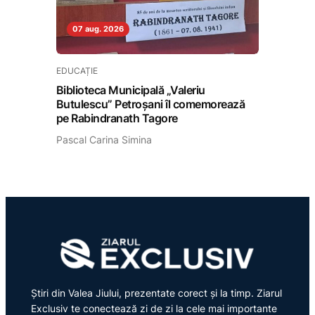
07 aug. 2026
EDUCAȚIE
Biblioteca Municipală „Valeriu
Butulescu” Petroșani îl comemorează
pe Rabindranath Tagore
Pascal Carina Simina
Știri din Valea Jiului, prezentate corect și la timp. Ziarul
Exclusiv te conectează zi de zi la cele mai importante