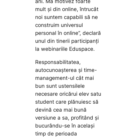
ani. Mă motivez foarte
mult și din online, întrucât
noi suntem capabili să ne
construim universul
personal în online”,
declară
unul din tinerii participanți
la webinariile Eduspace.
Responsabilitatea,
autocunoașterea și time-
management-ul cât mai
bun sunt ustensilele
necesare oricărui elev satu
student care plănuiesc să
devină cea mai bună
versiune a sa, profitând și
bucurându-se în același
timp de perioada