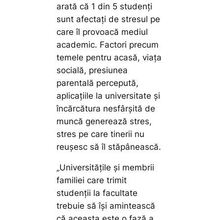
arată că 1 din 5 studenți
sunt afectați de stresul pe
care îl provoacă mediul
academic. Factori precum
temele pentru acasă, viața
socială, presiunea
parentală percepută,
aplicațiile la universitate și
încărcătura nesfârșită de
muncă generează stres,
stres pe care tinerii nu
reușesc să îl stăpânească.
„Universitățile și membrii
familiei care trimit
studenții la facultate
trebuie să își amintească
că aceasta este o fază a