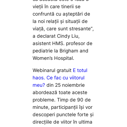
vieții în care tinerii se
confruntă cu așteptări de
la noi relații și situații de
viață, care sunt stresante”
,
a declarat Cindy Liu,
asistent HMS. profesor de
pediatrie la Brigham and
Women’s Hospital.
Webinarul gratuit
E totul
haos. Ce fac cu viitorul
meu?
din 25 noiembrie
abordează toate aceste
probleme. Timp de 90 de
minute, participanții își vor
descoperi punctele forte și
direcțiile de viitor în ultima