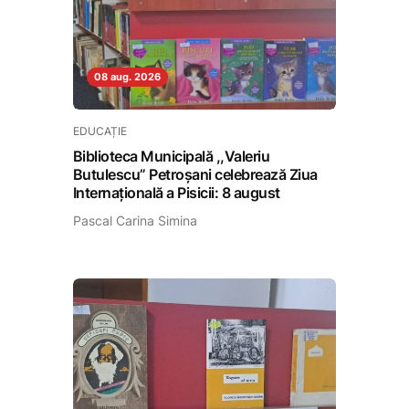
08 aug. 2026
EDUCAȚIE
Biblioteca Municipală ,,Valeriu
Butulescu” Petroșani celebrează Ziua
Internațională a Pisicii: 8 august
Pascal Carina Simina