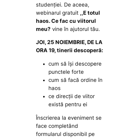
studenției. De aceea,
webinarul gratuit
,,E totul
haos. Ce fac cu viitorul
meu?
vine în ajutorul tău.
JOI, 25 NOIEMBRIE, DE LA
ORA 19, tinerii descoperă:
cum să își descopere
punctele forte
cum să facă ordine în
haos
ce direcții de viitor
există pentru ei
Înscrierea la eveniment se
face completând
formularul disponibil pe