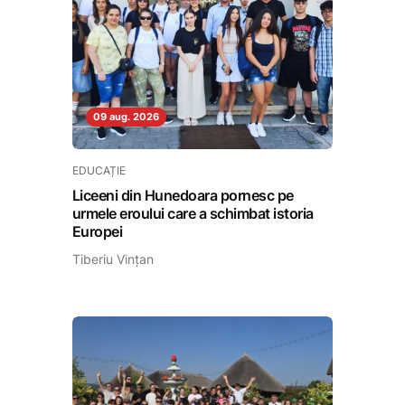
09 aug. 2026
EDUCAȚIE
Liceeni din Hunedoara pornesc pe
urmele eroului care a schimbat istoria
Europei
Tiberiu Vințan