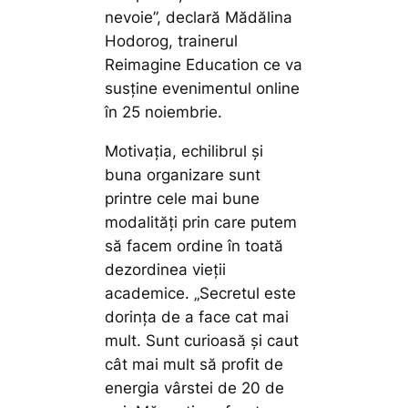
nevoie
”,
declară Mădălina
Hodorog, trainerul
Reimagine Education ce va
susține evenimentul online
în 25 noiembrie.
Motivația, echilibrul și
buna organizare sunt
printre cele mai bune
modalități prin care putem
să facem ordine în toată
dezordinea vieții
academice.
„
Secretul este
dorința de a face cat mai
mult.
Sunt curioasă și caut
cât mai mult să profit de
energia vârstei de 20 de