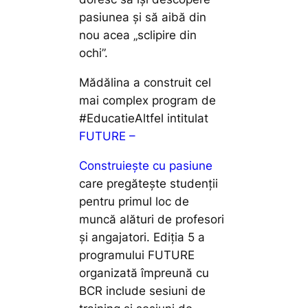
pasiunea și să aibă din
nou acea „sclipire din
ochi”.
Mădălina a construit cel
mai complex program de
#EducatieAltfel intitulat
FUTURE –
Construiește cu pasiune
care pregătește studenții
pentru primul loc de
muncă alături de profesori
și angajatori. Ediția 5 a
programului FUTURE
organizată împreună cu
BCR include sesiuni de