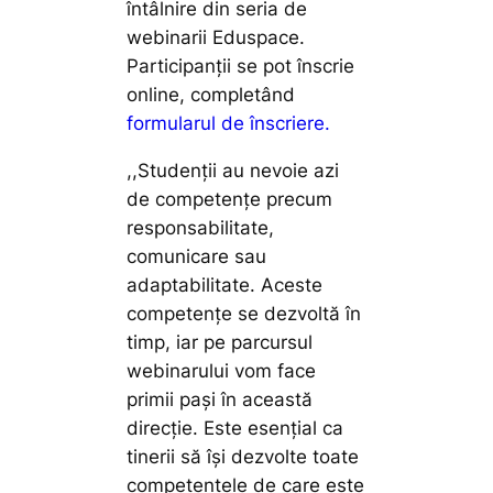
întâlnire din seria de
webinarii Eduspace.
Participanții se pot înscrie
online, completând
formularul de înscriere.
,,Studen
ții au nevoie azi
de competențe precum
responsabilitate,
comunicare sau
adaptabilitate. Aceste
competențe se dezvoltă în
timp, iar pe parcursul
webinarului vom face
primii pași în această
direcție. Este esențial ca
tinerii să își dezvolte toate
competențele de care este