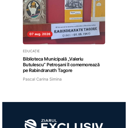
07 aug. 2026
EDUCAȚIE
Biblioteca Municipală „Valeriu
Butulescu” Petroșani îl comemorează
pe Rabindranath Tagore
Pascal Carina Simina