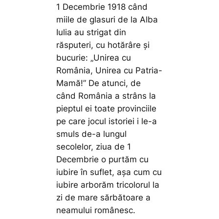
1 Decembrie 1918 când
miile de glasuri de la Alba
Iulia au strigat din
răsputeri, cu hotărâre şi
bucurie: „Unirea cu
România, Unirea cu Patria-
Mamă!” De atunci, de
când România a strâns la
pieptul ei toate provinciile
pe care jocul istoriei i le-a
smuls de-a lungul
secolelor, ziua de 1
Decembrie o purtăm cu
iubire în suflet, aşa cum cu
iubire arborăm tricolorul la
zi de mare sărbătoare a
neamului românesc.