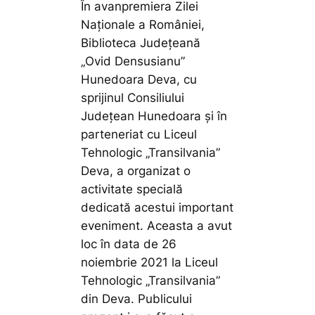
În avanpremiera Zilei
Naționale a României,
Biblioteca Judeţeană
„Ovid Densusianu”
Hunedoara Deva, cu
sprijinul Consiliului
Județean Hunedoara și în
parteneriat cu Liceul
Tehnologic „Transilvania”
Deva, a organizat o
activitate specială
dedicată acestui important
eveniment. Aceasta a avut
loc în data de 26
noiembrie 2021 la Liceul
Tehnologic „Transilvania”
din Deva. Publicului