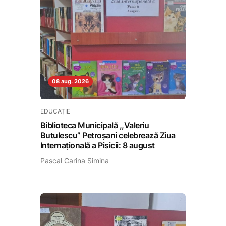
08 aug. 2026
EDUCAȚIE
Biblioteca Municipală ,,Valeriu
Butulescu” Petroșani celebrează Ziua
Internațională a Pisicii: 8 august
Pascal Carina Simina