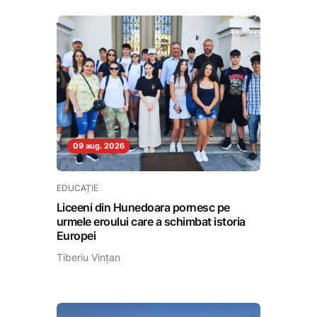
09 aug. 2026
EDUCAȚIE
Liceeni din Hunedoara pornesc pe
urmele eroului care a schimbat istoria
Europei
Tiberiu Vințan