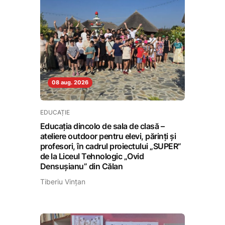
08 aug. 2026
EDUCAȚIE
Educația dincolo de sala de clasă –
ateliere outdoor pentru elevi, părinți și
profesori, în cadrul proiectului „SUPER”
de la Liceul Tehnologic „Ovid
Densușianu” din Călan
Tiberiu Vințan