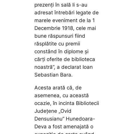
prezenți în sală li s-au
adresat întrebări legate de
marele eveniment de la 1
Decembrie 1918, cele mai
bune răspunsuri fiind
răsplătite cu premii
constând în diplome și
cărţi oferite de biblioteca
noastră”,
a declarat Ioan
Sebastian Bara.
Acesta arată că, de
asemenea, cu această
ocazie, în incinta Bibliotecii
Judeţene „Ovid
Densusianu” Hunedoara-
Deva a fost amenajată o