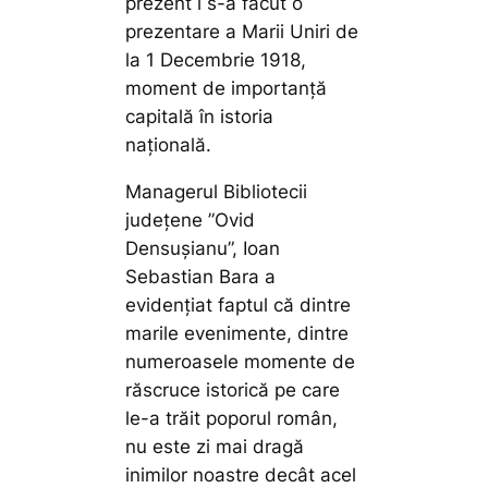
prezent i s-a făcut o
prezentare a Marii Uniri de
la 1 Decembrie 1918,
moment de importanță
capitală în istoria
națională.
Managerul Bibliotecii
județene ”Ovid
Densușianu”, Ioan
Sebastian Bara a
evidențiat faptul că dintre
marile evenimente, dintre
numeroasele momente de
răscruce istorică pe care
le-a trăit poporul român,
nu este zi mai dragă
inimilor noastre decât acel