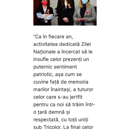
”Ca în fiecare an,
activitatea dedicată Zilei
Naționale a încercat să le
insufle celor prezenți un
puternic sentiment
patriotic, așa cum se
cuvine față de memoria
marilor înaintași, a tuturor
celor care s-au jertfit
pentru ca noi să trăim într-
o țară demnă și
respectată, cu toții uniți
sub Tricolor. La final celor