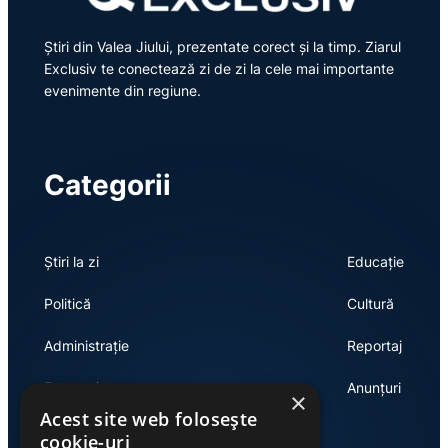
Știri din Valea Jiului, prezentate corect și la timp. Ziarul
Exclusiv te conectează zi de zi la cele mai importante
evenimente din regiune.
Categorii
Știri la zi
Educație
Politică
Cultură
Administrație
Reportaj
Economie
Anunțuri
×
Acest site web folosește
cookie-uri