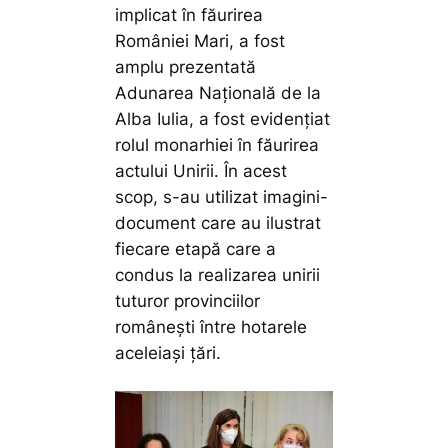
implicat în făurirea
României Mari, a fost
amplu prezentată
Adunarea Națională de la
Alba Iulia, a fost evidențiat
rolul monarhiei în făurirea
actului Unirii. În acest
scop, s-au utilizat imagini-
document care au ilustrat
fiecare etapă care a
condus la realizarea unirii
tuturor provinciilor
românești între hotarele
aceleiași țări.