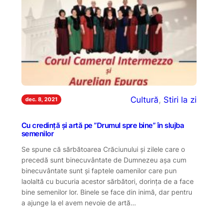
Cultură
, 
Stiri la zi
dec. 8, 2021
Cu credință și artă pe ”Drumul spre bine” în slujba
semenilor
Se spune că sărbătoarea Crăciunului și zilele care o
precedă sunt binecuvântate de Dumnezeu așa cum
binecuvântate sunt și faptele oamenilor care pun
laolaltă cu bucuria acestor sărbători, dorința de a face
bine semenilor lor. Binele se face din inimă, dar pentru
a ajunge la el avem nevoie de artă…