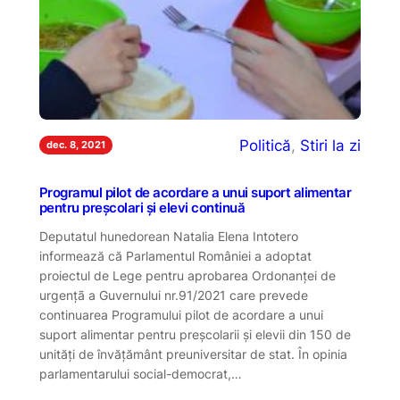
Politică
, 
Stiri la zi
dec. 8, 2021
Programul pilot de acordare a unui suport alimentar
pentru preşcolari şi elevi continuă
Deputatul hunedorean Natalia Elena Intotero
informează că Parlamentul României a adoptat
proiectul de Lege pentru aprobarea Ordonanţei de
urgenţã a Guvernului nr.91/2021 care prevede
continuarea Programului pilot de acordare a unui
suport alimentar pentru preşcolarii şi elevii din 150 de
unităţi de învăţământ preuniversitar de stat. În opinia
parlamentarului social-democrat,…