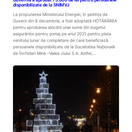
disponibilizate de la SNIMVJ
La propunerea Ministerului Energiei, în ședința de
Guvern din 8 decembrie, a fost adoptată HOTĂRÂREA
pentru aprobarea alocării unei sume din bugetul
asigurărilor pentru șomaj pe anul 2021 pentru plata
venitului lunar de completare de care beneficiază
persoanele disponibilizate de la Societatea Națională
de Închideri Mine –Valea Jiului S.A. Astfel,…