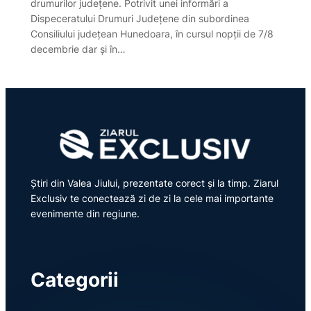
drumurilor județene. Potrivit unei informări a
Dispeceratului Drumuri Județene din subordinea
Consiliului județean Hunedoara, în cursul nopții de 7/8
decembrie dar și în…
Știri din Valea Jiului, prezentate corect și la timp. Ziarul
Exclusiv te conectează zi de zi la cele mai importante
evenimente din regiune.
Categorii