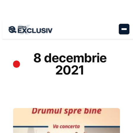
Sari
la
conținut
8 decembrie
2021