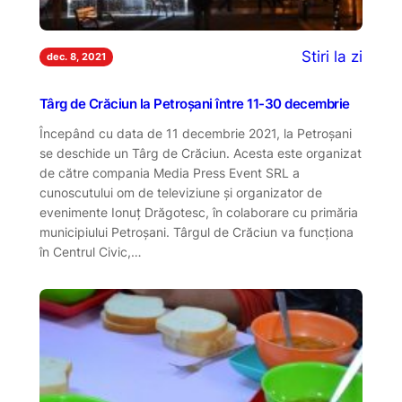
Stiri la zi
dec. 8, 2021
Târg de Crăciun la Petroșani între 11-30 decembrie
Începând cu data de 11 decembrie 2021, la Petroșani
se deschide un Târg de Crăciun. Acesta este organizat
de către compania Media Press Event SRL a
cunoscutului om de televiziune și organizator de
evenimente Ionuț Drăgotesc, în colaborare cu primăria
municipiului Petroșani. Târgul de Crăciun va funcționa
în Centrul Civic,…