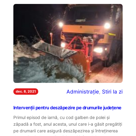
Administrație
, 
Stiri la zi
dec. 8, 2021
Intervenții pentru deszăpezire pe drumurile județene
Primul episod de iarnă, cu cod galben de polei și
zăpadă a fost, anul acesta, unul care i-a găsit pregătiți
pe drumarii care asigură deszăpezirea și întreținerea