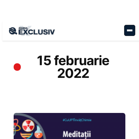
Sari
la
conținut
15 februarie
2022