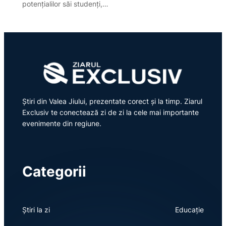
potențialilor săi studenți,…
Știri din Valea Jiului, prezentate corect și la timp. Ziarul
Exclusiv te conectează zi de zi la cele mai importante
evenimente din regiune.
Categorii
Știri la zi
Educație