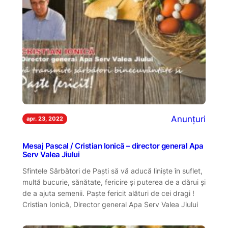
Anunțuri
apr. 23, 2022
Mesaj Pascal / Cristian Ionică – director general Apa
Serv Valea Jiului
Sfintele Sărbători de Paști să vă aducă liniște în suflet,
multă bucurie, sănătate, fericire și puterea de a dărui și
de a ajuta semenii. Paște fericit alături de cei dragi !
Cristian Ionică, Director general Apa Serv Valea Jiului