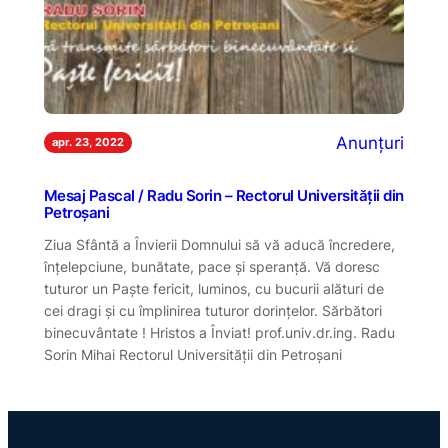
Anunțuri
apr. 23, 2022
Mesaj Pascal / Radu Sorin – Rectorul Universității din
Petroșani
Ziua Sfântă a Învierii Domnului să vă aducă încredere,
înțelepciune, bunătate, pace și speranță. Vă doresc
tuturor un Paște fericit, luminos, cu bucurii alături de
cei dragi și cu împlinirea tuturor dorințelor. Sărbători
binecuvântate ! Hristos a Înviat! prof.univ.dr.ing. Radu
Sorin Mihai Rectorul Universității din Petroșani