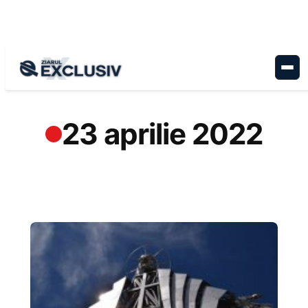
Sari
la
conținut
23 aprilie 2022