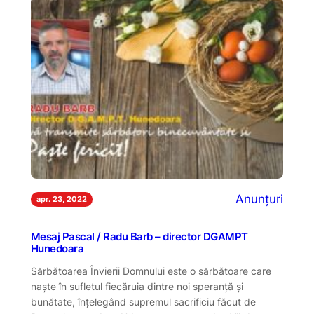
Anunțuri
apr. 23, 2022
Mesaj Pascal / Radu Barb – director DGAMPT
Hunedoara
Sărbătoarea Învierii Domnului este o sărbătoare care
naște în sufletul fiecăruia dintre noi speranță și
bunătate, înțelegând supremul sacrificiu făcut de