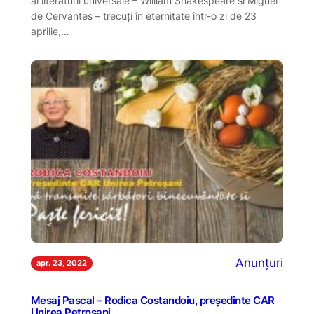
ai literaturii universale – William Shakespeare și Miguel
de Cervantes – trecuți în eternitate într-o zi de 23
aprilie,…
Anunțuri
apr. 23, 2022
Mesaj Pascal – Rodica Costandoiu, președinte CAR
Unirea Petroșani