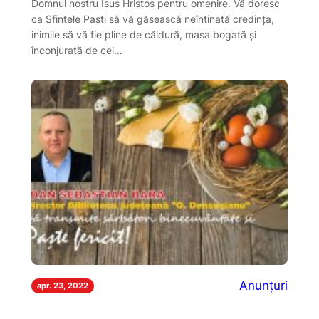
Domnul nostru Isus Hristos pentru omenire. Vă doresc
ca Sfintele Paști să vă găsească neîntinată credința,
inimile să vă fie pline de căldură, masa bogată și
înconjurată de cei…
Anunțuri
apr. 23, 2022