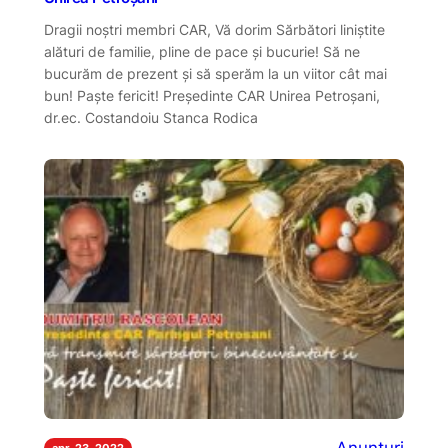
Dragii noștri membri CAR, Vă dorim Sărbători liniştite
alături de familie, pline de pace și bucurie! Să ne
bucurăm de prezent şi să sperăm la un viitor cât mai
bun! Paşte fericit! Preşedinte CAR Unirea Petroşani,
dr.ec. Costandoiu Stanca Rodica
apr. 23, 2022