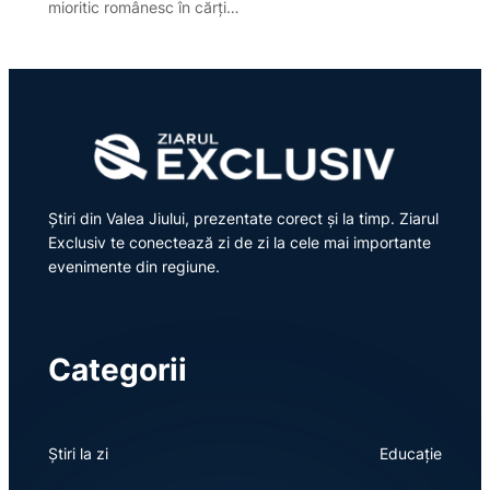
mioritic românesc în cărți…
Știri din Valea Jiului, prezentate corect și la timp. Ziarul
Exclusiv te conectează zi de zi la cele mai importante
evenimente din regiune.
Categorii
Știri la zi
Educație