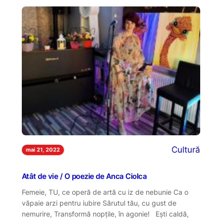
Cultură
mai 21, 2022
Atât de vie / O poezie de Anca Ciolca
Femeie, TU, ce operă de artă cu iz de nebunie Ca o
văpaie arzi pentru iubire Sărutul tău, cu gust de
nemurire, Transformă nopțile, în agonie! Ești caldă,