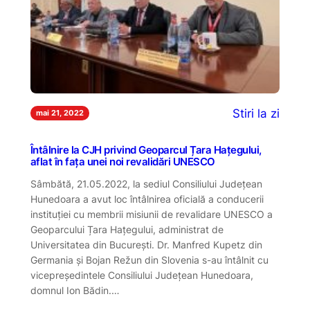
Stiri la zi
mai 21, 2022
Întâlnire la CJH privind Geoparcul Țara Hațegului,
aflat în fața unei noi revalidări UNESCO
Sâmbătă, 21.05.2022, la sediul Consiliului Județean
Hunedoara a avut loc întâlnirea oficială a conducerii
instituției cu membrii misiunii de revalidare UNESCO a
Geoparcului Țara Hațegului, administrat de
Universitatea din București. Dr. Manfred Kupetz din
Germania și Bojan Režun din Slovenia s-au întâlnit cu
vicepreședintele Consiliului Județean Hunedoara,
domnul Ion Bădin.…