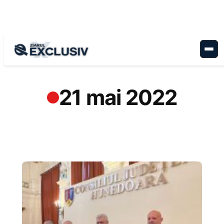
Sari
la
conținut
21 mai 2022