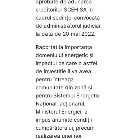
aprobate de adunarea
creditorilor SCEH SA în
cadrul ședinței convocată
de administratorul judiciar
la data de 20 mai 2022.
Raportat la importanţa
domeniului energetic şi
impactul pe care o astfel
de investiţie îl va avea
pentru întreaga
comunitate din zonă şi
pentru Sistemul Energetic
Naţional, acționarul,
Ministerul Energiei, a
impus anumite condiții
cumpărătorului, precum
realizarea unei noi