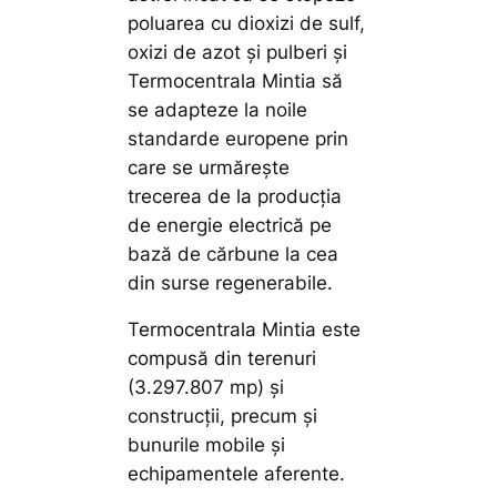
poluarea cu dioxizi de sulf,
oxizi de azot și pulberi și
Termocentrala Mintia să
se adapteze la noile
standarde europene prin
care se urmărește
trecerea de la producția
de energie electrică pe
bază de cărbune la cea
din surse regenerabile.
Termocentrala Mintia este
compusă din terenuri
(3.297.807 mp) și
construcții, precum și
bunurile mobile și
echipamentele aferente.