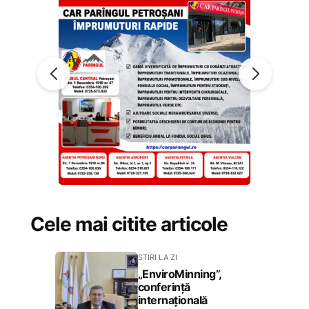
Cele mai citite articole
STIRI LA ZI
„EnviroMinning”,
conferință
internațională