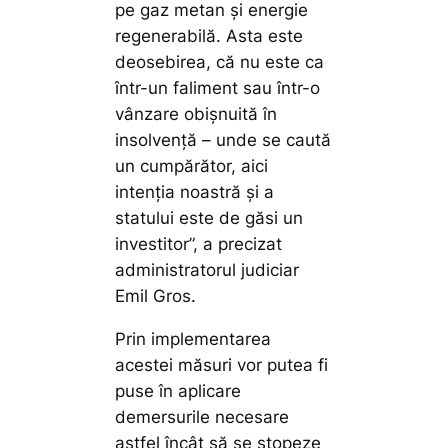
pe gaz metan şi energie
regenerabilă. Asta este
deosebirea, că nu este ca
într-un faliment sau într-o
vânzare obişnuită în
insolvenţă – unde se caută
un cumpărător, aici
intenţia noastră şi a
statului este de găsi un
investitor”,
a precizat
administratorul judiciar
Emil Gros.
Prin implementarea
acestei măsuri vor putea fi
puse în aplicare
demersurile necesare
astfel încât să se stopeze