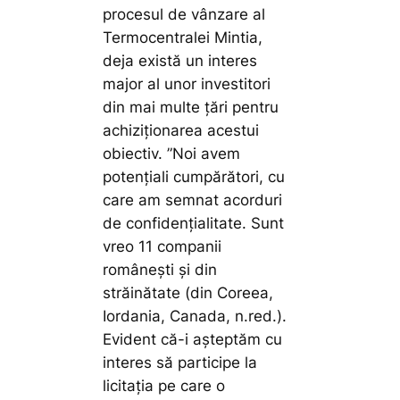
procesul de vânzare al
Termocentralei Mintia,
deja există un interes
major al unor investitori
din mai multe țări pentru
achiziționarea acestui
obiectiv.
”Noi avem
potenţiali cumpărători, cu
care am semnat acorduri
de confidenţialitate. Sunt
vreo 11 companii
româneşti şi din
străinătate (din Coreea,
Iordania, Canada, n.red.).
Evident că-i așteptăm cu
interes să participe la
licitaţia pe care o