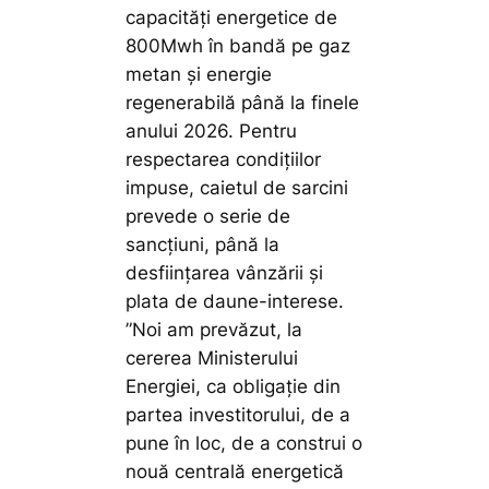
capacități energetice de
800Mwh în bandă pe gaz
metan și energie
regenerabilă până la finele
anului 2026. Pentru
respectarea condițiilor
impuse, caietul de sarcini
prevede o serie de
sancțiuni, până la
desființarea vânzării și
plata de daune-interese.
”Noi am prevăzut, la
cererea Ministerului
Energiei, ca obligaţie din
partea investitorului, de a
pune în loc, de a construi o
nouă centrală energetică