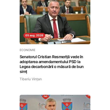
05 aug. 2026
ECONOMIE
Senatorul Cristian Resmeriță vede în
adoptarea amendamentului PSD la
Legea decarbonării o măsură de bun
simț
Tiberiu Vințan