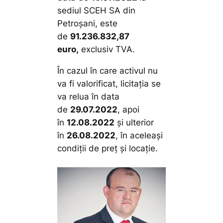
sediul SCEH SA din
Petroșani, este
de
91.236.832,87
euro,
exclusiv TVA.
În cazul în care activul nu
va fi valorificat, licitația se
va relua în data
de
29.07.2022
, apoi
în
12.08.2022
și ulterior
în
26.08.2022
, în aceleași
condiții de preț și locație.