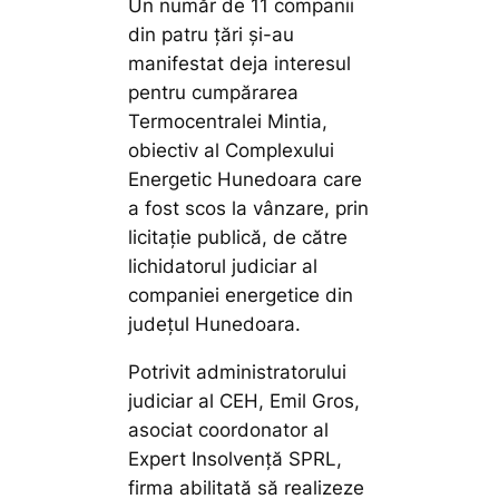
Un număr de 11 companii
din patru ţări şi-au
manifestat deja interesul
pentru cumpărarea
Termocentralei Mintia,
obiectiv al Complexului
Energetic Hunedoara care
a fost scos la vânzare, prin
licitație publică, de către
lichidatorul judiciar al
companiei energetice din
județul Hunedoara.
Potrivit administratorului
judiciar al CEH, Emil Gros,
asociat coordonator al
Expert Insolvenţă SPRL,
firma abilitată să realizeze