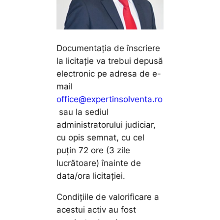
Documentația de înscriere
la licitaţie va trebui depusă
electronic pe adresa de e-
mail
office@expertinsolventa.ro
sau la sediul
administratorului judiciar,
cu opis semnat, cu cel
puţin 72 ore (3 zile
lucrătoare) înainte de
data/ora licitaţiei.
Condițiile de valorificare a
acestui activ au fost