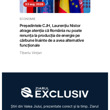
03 aug. 2026
ECONOMIE
Președintele CJH, Laurențiu Nistor
atrage atenția că România nu poate
renunța la producția de energie pe
cărbune înainte de a avea alternative
funcționale
Tiberiu Vințan
Știri din Valea Jiului, prezentate corect și la timp. Ziarul