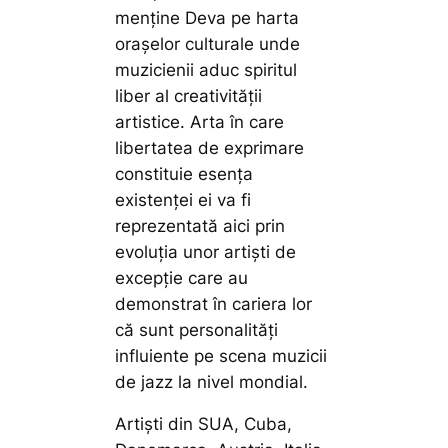
menține Deva pe harta
orașelor culturale unde
muzicienii aduc spiritul
liber al creativității
artistice. Arta în care
libertatea de exprimare
constituie esența
existenței ei va fi
reprezentată aici prin
evoluția unor artiști de
excepție care au
demonstrat în cariera lor
că sunt personalități
influiente pe scena muzicii
de jazz la nivel mondial.
Artiști din SUA, Cuba,