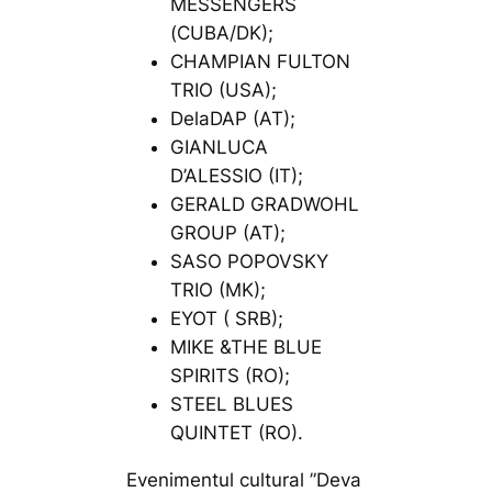
MESSENGERS
(CUBA/DK);
CHAMPIAN FULTON
TRIO (USA);
DelaDAP (AT);
GIANLUCA
D’ALESSIO (IT);
GERALD GRADWOHL
GROUP (AT);
SASO POPOVSKY
TRIO (MK);
EYOT ( SRB);
MIKE &THE BLUE
SPIRITS (RO);
STEEL BLUES
QUINTET (RO).
Evenimentul cultural ”Deva