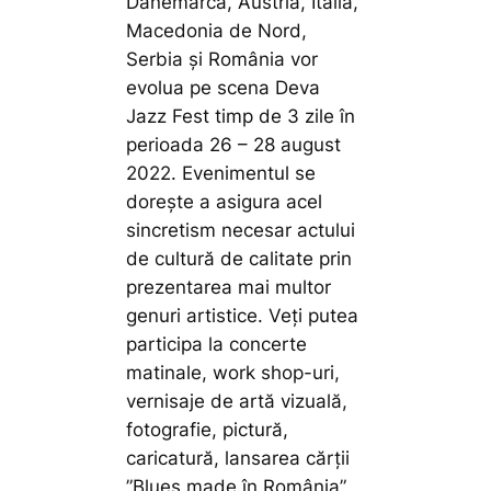
Danemarca, Austria, Italia,
Macedonia de Nord,
Serbia și România vor
evolua pe scena Deva
Jazz Fest timp de 3 zile în
perioada 26 – 28 august
2022. Evenimentul se
dorește a asigura acel
sincretism necesar actului
de cultură de calitate prin
prezentarea mai multor
genuri artistice. Veți putea
participa la concerte
matinale, work shop-uri,
vernisaje de artă vizuală,
fotografie, pictură,
caricatură, lansarea cărții
”Blues made în România”