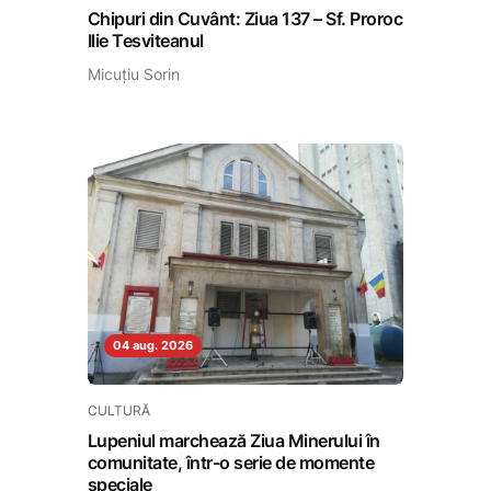
Chipuri din Cuvânt: Ziua 137 – Sf. Proroc
Ilie Tesviteanul
Micuțiu Sorin
04 aug. 2026
CULTURĂ
Lupeniul marchează Ziua Minerului în
comunitate, într-o serie de momente
speciale