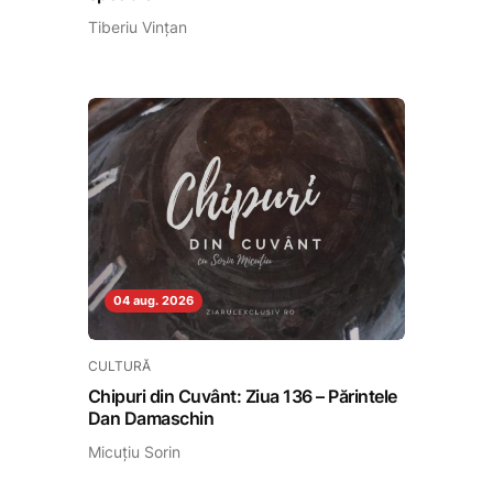
Tiberiu Vințan
04 aug. 2026
CULTURĂ
Chipuri din Cuvânt: Ziua 136 – Părintele
Dan Damaschin
Micuțiu Sorin