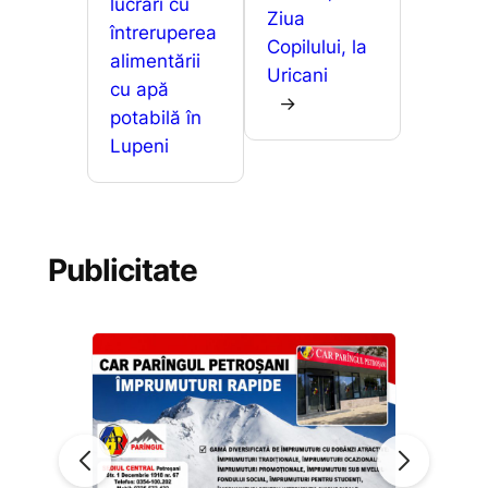
lucrări cu
Ziua
întreruperea
Copilului, la
alimentării
Uricani
cu apă
→
potabilă în
Lupeni
Publicitate