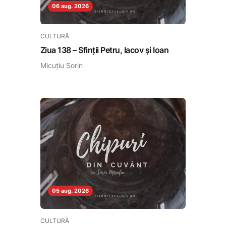
06 aug. 2026
CULTURĂ
Ziua 138 – Sfinții Petru, Iacov și Ioan
Micuțiu Sorin
05 aug. 2026
CULTURĂ