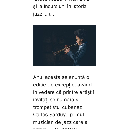
și la Incursiuni în Istoria
jazz-ului.
Anul acesta se anunță o
ediție de excepție, având
în vedere că printre artiștii
invitați se numără și
trompetistul cubanez
Carlos Sarduy, primul
muzician de jazz care a