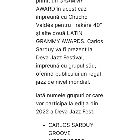
primit un GRAMMY
AWARD în acest caz
împreună cu Chucho
Valdés pentru ”Irakére 40”
și alte două LATIN
GRAMMY AWARDS. Carlos
Sarduy va fi prezent la
Deva Jazz Festival,
împreună cu grupul său,
oferind publicului un regal
jazz de nivel mondial.
Iată numele grupurilor care
vor participa la ediția din
2022 a Deva Jazz Fest:
CARLOS SARDUY
GROOVE