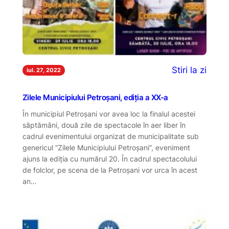
Stiri la zi
iul. 27, 2022
Zilele Municipiului Petroșani, ediția a XX-a
În municipiul Petroșani vor avea loc la finalul acestei
săptămâni, două zile de spectacole în aer liber în
cadrul evenimentului organizat de municipalitate sub
genericul ”Zilele Municipiului Petroșani”, eveniment
ajuns la ediția cu numărul 20. În cadrul spectacolului
de folclor, pe scena de la Petroșani vor urca în acest
an…