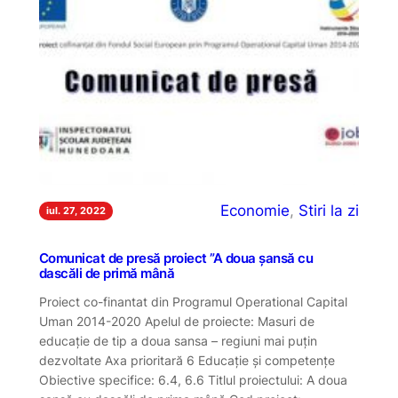
Economie
, 
Stiri la zi
iul. 27, 2022
Comunicat de presă proiect ”A doua șansă cu
dascăli de primă mână
Proiect co-finantat din Programul Operational Capital
Uman 2014-2020 Apelul de proiecte: Masuri de
educație de tip a doua sansa – regiuni mai puțin
dezvoltate Axa prioritară 6 Educație și competențe
Obiective specifice: 6.4, 6.6 Titlul proiectului: A doua