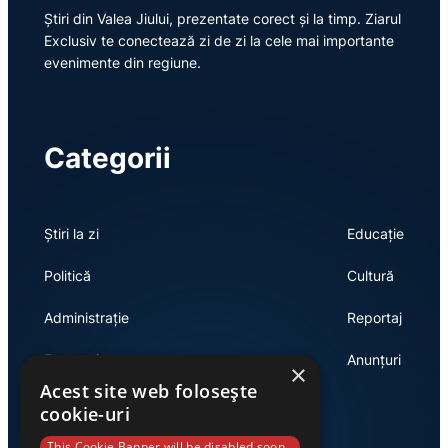
Știri din Valea Jiului, prezentate corect și la timp. Ziarul
Exclusiv te conectează zi de zi la cele mai importante
evenimente din regiune.
Categorii
Știri la zi
Educație
Politică
Cultură
Administrație
Reportaj
Economie
Anunțuri
×
Acest site web folosește
cookie-uri
This Cookie Banner will be disabled soon