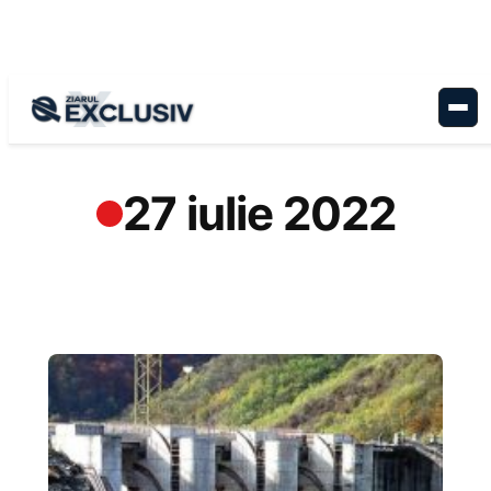
Sari
la
conținut
27 iulie 2022