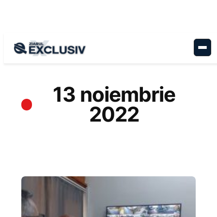
Sari
la
conținut
13 noiembrie
2022