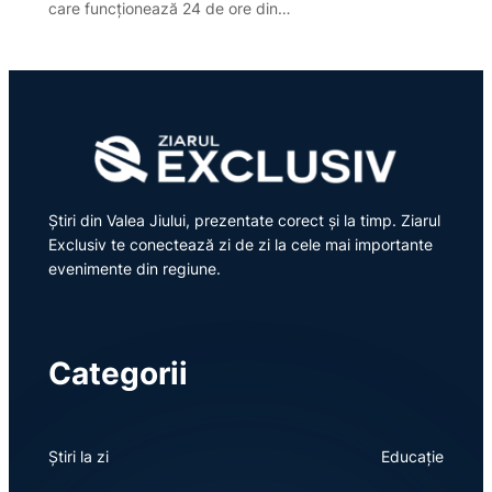
care funcționează 24 de ore din…
Știri din Valea Jiului, prezentate corect și la timp. Ziarul
Exclusiv te conectează zi de zi la cele mai importante
evenimente din regiune.
Categorii
Știri la zi
Educație