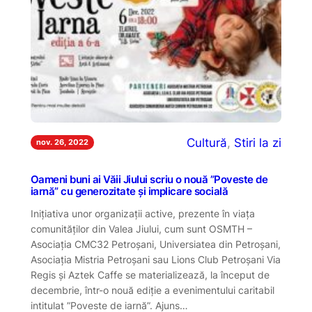
Cultură
, 
Stiri la zi
nov. 26, 2022
Oameni buni ai Văii Jiului scriu o nouă ”Poveste de
iarnă” cu generozitate și implicare socială
Inițiativa unor organizații active, prezente în viața
comunităților din Valea Jiului, cum sunt OSMTH –
Asociația CMC32 Petroșani, Universiatea din Petroșani,
Asociația Mistria Petroșani sau Lions Club Petroșani Via
Regis și Aztek Caffe se materializează, la început de
decembrie, într-o nouă ediție a evenimentului caritabil
intitulat ”Poveste de iarnă”. Ajuns…