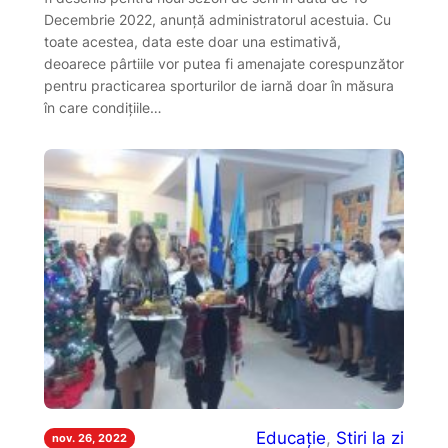
Decembrie 2022, anunță administratorul acestuia. Cu
toate acestea, data este doar una estimativă,
deoarece pârtiile vor putea fi amenajate corespunzător
pentru practicarea sporturilor de iarnă doar în măsura
în care condițiile…
Educație
, 
Stiri la zi
nov. 26, 2022