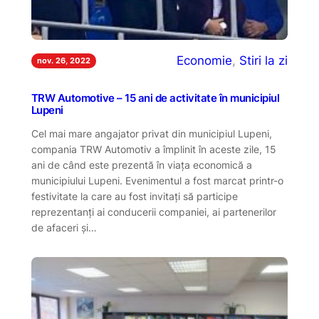
Economie
, 
Stiri la zi
nov. 26, 2022
TRW Automotive – 15 ani de activitate în municipiul
Lupeni
Cel mai mare angajator privat din municipiul Lupeni,
compania TRW Automotiv a împlinit în aceste zile, 15
ani de când este prezentă în viața economică a
municipiului Lupeni. Evenimentul a fost marcat printr-o
festivitate la care au fost invitați să participe
reprezentanți ai conducerii companiei, ai partenerilor
de afaceri și…