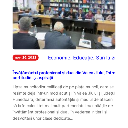
Economie
, 
Educație
, 
Stiri la zi
nov. 26, 2022
Învățământul profesional și dual din Valea Jiului, între
certitudini și aspirații
Lipsa muncitorilor calificați de pe piața muncii, care se
resimte deja într-un mod acut și în Valea Jiului și județul
Hunedoara, determină autoritățile și mediul de afaceri
să ia în calcul tot mai mult parteneriatul cu unitățile de
învățământ profesional și dual, în vederea inițierii și
dezvoltării unor clase dedicate…