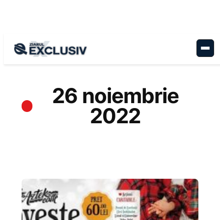
Sari
la
conținut
26 noiembrie
2022