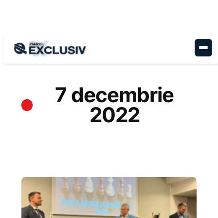
Sari
la
conținut
7 decembrie
2022