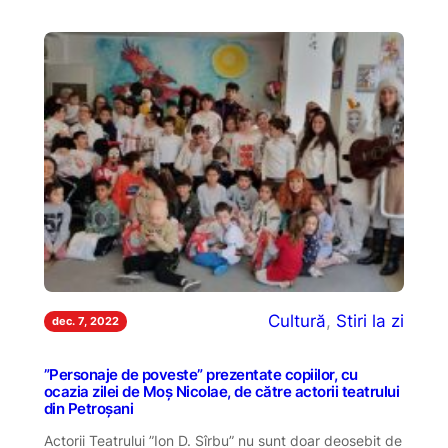
Cultură
, 
Stiri la zi
dec. 7, 2022
”Personaje de poveste” prezentate copiilor, cu
ocazia zilei de Moș Nicolae, de către actorii teatrului
din Petroșani
Actorii Teatrului ”Ion D. Sîrbu” nu sunt doar deosebit de