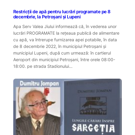
Restricții de apă pentru lucrări programate pe 8
decembrie, la Petroșani și Lupeni
Apa Serv Valea Jiului informează că, în vederea unor
lucrări PROGRAMATE la reţeaua publică de alimentare
cu apă, va întrerupe furnizarea apei potabile, în data
de 8 decembrie 2022, în municipiul Petroșani și
municipiul Lupeni, după cum urmează: în cartierul
Aeroport din municipiul Petroșani, între orele 08:00-
18:00. pe strada Stadionului…