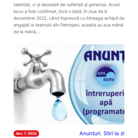
talentați, ci și deosebit de sufletiști și generoși. Acest
lucru a fost confirmat, încă o dată, în ziua de 6
decembrie 2022, când împreună cu întreaga echipă de
angajați ai teatrului din Petroșani, aceștia au pus mână
de la mână,…
Anunțuri
, 
Stiri la zi
dec. 7, 2022