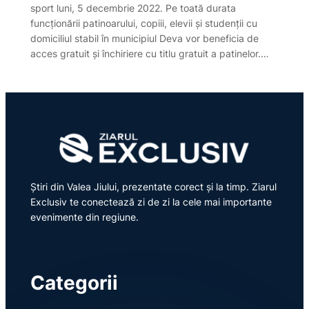
sport luni, 5 decembrie 2022. Pe toată durata
funcționării patinoarului, copiii, elevii și studenții cu
domiciliul stabil în municipiul Deva vor beneficia de
acces gratuit și închiriere cu titlu gratuit a patinelor.…
Știri din Valea Jiului, prezentate corect și la timp. Ziarul
Exclusiv te conectează zi de zi la cele mai importante
evenimente din regiune.
Categorii