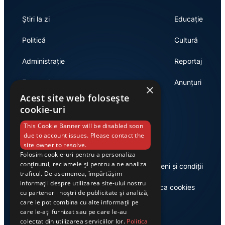
Știri la zi
Educație
Politică
Cultură
Administrație
Reportaj
Economie
Anunțuri
×
Acest site web folosește
cookie-uri
Link-uri utile
This Cookie Banner will be disabled soon
due to account issues. Please contact the
site owner to resolve.
Folosim cookie-uri pentru a personaliza
conținutul, reclamele și pentru a ne analiza
Despre noi
Termeni și condiții
traficul. De asemenea, împărtășim
informații despre utilizarea site-ului nostru
Casa de editură Exclusiv
Politica cookies
cu partenerii noștri de publicitate și analiză,
care le pot combina cu alte informații pe
care le-ați furnizat sau pe care le-au
colectat din utilizarea serviciilor lor.
Politica