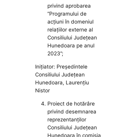
privind aprobarea
”Programului de
acțiuni în domeniul
relațiilor externe al
Consiliului Județean
Hunedoara pe anul
2023”;
Inițiator: Președintele
Consiliului Județean
Hunedoara, Laurențiu
Nistor
Proiect de hotărâre
privind desemnarea
reprezentanților
Consiliului Județean
Hunedoara în comisia