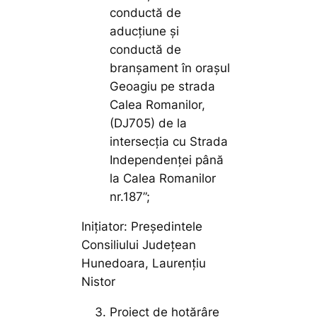
conductă de
aducțiune și
conductă de
branșament în orașul
Geoagiu pe strada
Calea Romanilor,
(DJ705) de la
intersecția cu Strada
Independenței până
la Calea Romanilor
nr.187”;
Inițiator: Președintele
Consiliului Județean
Hunedoara, Laurențiu
Nistor
Proiect de hotărâre