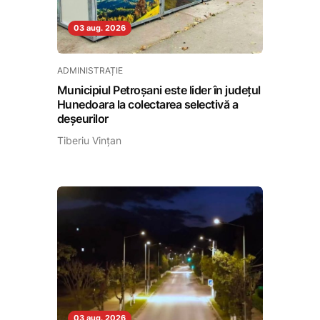
03 aug. 2026
ADMINISTRAȚIE
Municipiul Petroșani este lider în județul
Hunedoara la colectarea selectivă a
deșeurilor
Tiberiu Vințan
03 aug. 2026