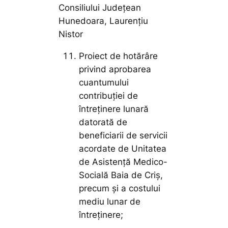
Consiliului Județean
Hunedoara, Laurențiu
Nistor
Proiect de hotărâre
privind aprobarea
cuantumului
contribuției de
întreținere lunară
datorată de
beneficiarii de servicii
acordate de Unitatea
de Asistență Medico-
Socială Baia de Criș,
precum și a costului
mediu lunar de
întreținere;