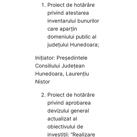
Proiect de hotărâre
privind atestarea
inventarului bunurilor
care aparțin
domeniului public al
județului Hunedoara;
Inițiator: Președintele
Consiliului Județean
Hunedoara, Laurențiu
Nistor
Proiect de hotărâre
privind aprobarea
devizului general
actualizat al
obiectivului de
investiții: ”Realizare