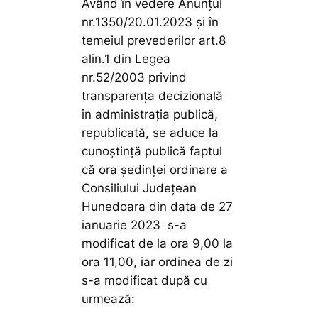
Având în vedere Anunțul
nr.1350/20.01.2023 și în
temeiul prevederilor art.8
alin.1 din Legea
nr.52/2003 privind
transparența decizională
în administrația publică,
republicată, se aduce la
cunoștință publică faptul
că ora ședinței ordinare a
Consiliului Județean
Hunedoara din data de 27
ianuarie 2023 s-a
modificat de la ora 9,00 la
ora 11,00, iar ordinea de zi
s-a modificat după cu
urmează: