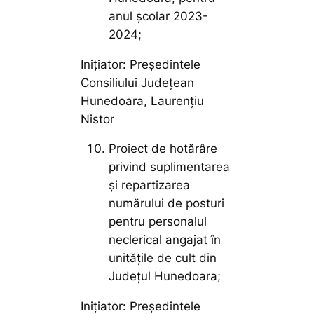
anul şcolar 2023-
2024;
Inițiator: Președintele
Consiliului Județean
Hunedoara, Laurențiu
Nistor
Proiect de hotărâre
privind suplimentarea
și repartizarea
numărului de posturi
pentru personalul
neclerical angajat în
unitățile de cult din
Județul Hunedoara;
Inițiator: Președintele