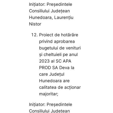
Inițiator: Președintele
Consiliului Județean
Hunedoara, Laurențiu
Nistor
Proiect de hotărâre
privind aprobarea
bugetului de venituri
şi cheltuieli pe anul
2023 al SC APA
PROD SA Deva la
care Judeţul
Hunedoara are
calitatea de acţionar
majoritar;
Inițiator: Președintele
Consiliului Județean