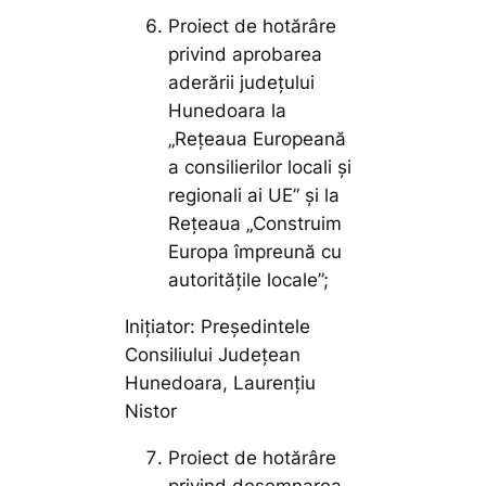
Proiect de hotărâre
privind aprobarea
aderării județului
Hunedoara la
„Rețeaua Europeană
a consilierilor locali și
regionali ai UE” și la
Rețeaua „Construim
Europa împreună cu
autoritățile locale”;
Inițiator: Președintele
Consiliului Județean
Hunedoara, Laurențiu
Nistor
Proiect de hotărâre
privind desemnarea