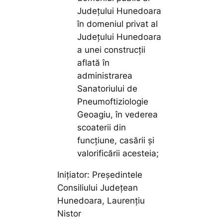
Județului Hunedoara
în domeniul privat al
Județului Hunedoara
a unei construcții
aflată în
administrarea
Sanatoriului de
Pneumoftiziologie
Geoagiu, în vederea
scoaterii din
funcțiune, casării și
valorificării acesteia;
Inițiator: Președintele
Consiliului Județean
Hunedoara, Laurențiu
Nistor