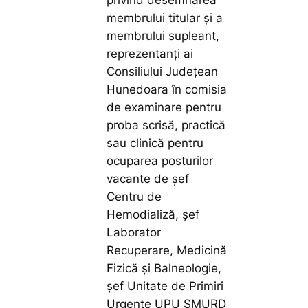
membrului titular şi a
membrului supleant,
reprezentanţi ai
Consiliului Judeţean
Hunedoara în comisia
de examinare pentru
proba scrisă, practică
sau clinică pentru
ocuparea posturilor
vacante de şef
Centru de
Hemodializă, șef
Laborator
Recuperare, Medicină
Fizică și Balneologie,
șef Unitate de Primiri
Urgențe UPU SMURD