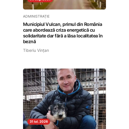
ADMINISTRAȚIE
Municipiul Vulcan, primul din România
care abordează criza energetică cu
solidaritate dar fără a lăsa localitatea în
beznă
Tiberiu Vințan
31 iul. 2026