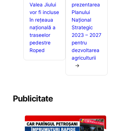
Valea Jiului
prezentarea
vor fi incluse
Planului
în rețeaua
Național
națională a
Strategic
traseelor
2023 – 2027
pedestre
pentru
Roped
dezvoltarea
agriculturii
→
Publicitate