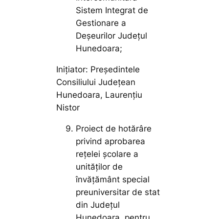
Sistem Integrat de
Gestionare a
Deșeurilor Județul
Hunedoara;
Inițiator: Președintele
Consiliului Județean
Hunedoara, Laurențiu
Nistor
Proiect de hotărâre
privind aprobarea
reţelei şcolare a
unităților de
învățământ special
preuniversitar de stat
din Judeţul
Hunedoara, pentru