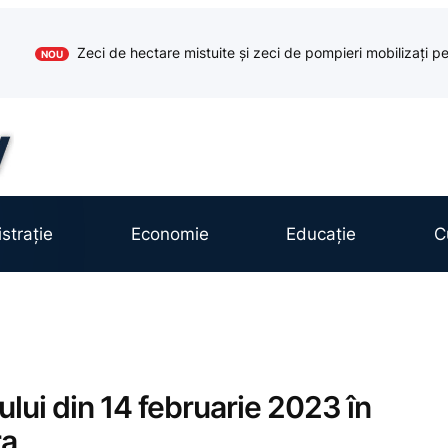
Zeci de hectare mistuite și zeci de pompieri mobilizați pe
NOU
strație
Economie
Educație
C
ului din 14 februarie 2023 în
ra