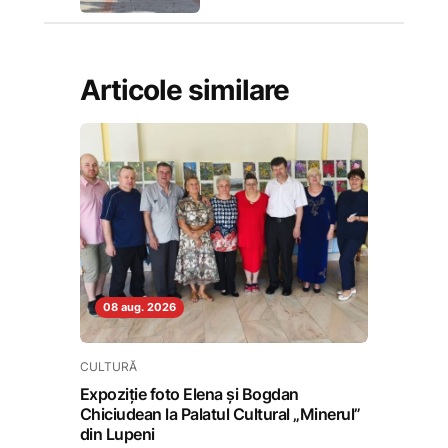
Articole similare
08 aug. 2026
CULTURĂ
Expoziție foto Elena și Bogdan
Chiciudean la Palatul Cultural „Minerul”
din Lupeni