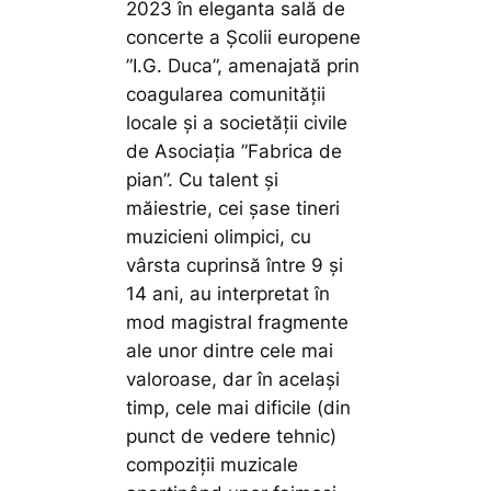
2023 în eleganta sală de
concerte a Școlii europene
”I.G. Duca”, amenajată prin
coagularea comunității
locale și a societății civile
de Asociația ”Fabrica de
pian”. Cu talent și
măiestrie, cei șase tineri
muzicieni olimpici, cu
vârsta cuprinsă între 9 și
14 ani, au interpretat în
mod magistral fragmente
ale unor dintre cele mai
valoroase, dar în același
timp, cele mai dificile (din
punct de vedere tehnic)
compoziții muzicale