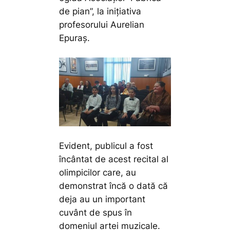
de pian”, la inițiativa
profesorului Aurelian
Epuraș.
Evident, publicul a fost
încântat de acest recital al
olimpicilor care, au
demonstrat încă o dată că
deja au un important
cuvânt de spus în
domeniul artei muzicale.