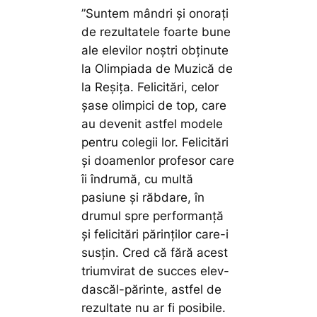
”Suntem mândri și onorați
de rezultatele foarte bune
ale elevilor noștri obținute
la Olimpiada de Muzică de
la Reșița. Felicitări, celor
șase olimpici de top, care
au devenit astfel modele
pentru colegii lor. Felicitări
și doamenlor profesor care
îi îndrumă, cu multă
pasiune și răbdare, în
drumul spre performanță
și felicitări părinților care-i
susțin. Cred că fără acest
triumvirat de succes elev-
dascăl-părinte, astfel de
rezultate nu ar fi posibile.