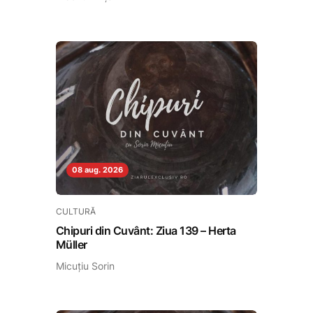
08 aug. 2026
CULTURĂ
Chipuri din Cuvânt: Ziua 139 – Herta
Müller
Micuțiu Sorin