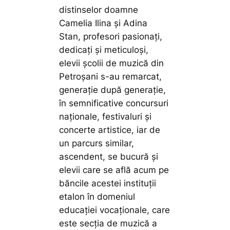
distinselor doamne
Camelia Ilina și Adina
Stan, profesori pasionați,
dedicați și meticuloși,
elevii școlii de muzică din
Petroșani s-au remarcat,
generație după generație,
în semnificative concursuri
naționale, festivaluri și
concerte artistice, iar de
un parcurs similar,
ascendent, se bucură și
elevii care se află acum pe
băncile acestei instituții
etalon în domeniul
educației vocaționale, care
este secția de muzică a