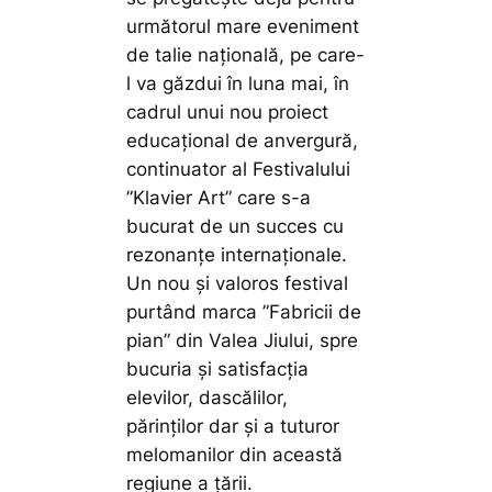
următorul mare eveniment
de talie națională, pe care-
l va găzdui în luna mai, în
cadrul unui nou proiect
educațional de anvergură,
continuator al Festivalului
”Klavier Art” care s-a
bucurat de un succes cu
rezonanțe internaționale.
Un nou și valoros festival
purtând marca ”Fabricii de
pian” din Valea Jiului, spre
bucuria și satisfacția
elevilor, dascălilor,
părinților dar și a tuturor
melomanilor din această
regiune a țării.