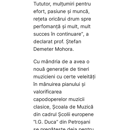
Tututor, mulțumiri pentru
efort, pasiune și muncă,
rețeta oricărui drum spre
perfomanță și mult, mult
succes în continuare”
, a
declarat prof. Ștefan
Demeter Mohora.
Cu mândria de a avea o
nouă generație de tineri
muzicieni cu certe veleități
în mânuirea pianului și
valorificarea
capodoperelor muzicii
clasice, Școala de Muzică
din cadrul Școlii europene
”I.G. Duca” din Petroșani
se pregătește deja pentru