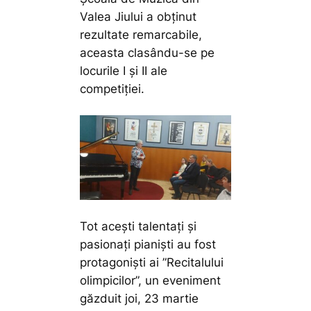
Valea Jiului a obținut
rezultate remarcabile,
aceasta clasându-se pe
locurile I și II ale
competiției.
Tot acești talentați și
pasionați pianiști au fost
protagoniști ai ”Recitalului
olimpicilor”, un eveniment
găzduit joi, 23 martie