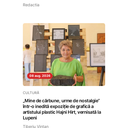
Redactia
08 aug. 2026
CULTURĂ
„Mine de cărbune, urme de nostalgie”
într-o inedită expoziție de grafică a
artistului plastic Hajni Hirt, vernisată la
Lupeni
Tiberiu Vințan