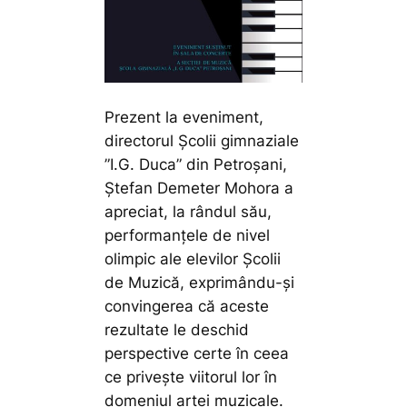
Prezent la eveniment,
directorul Școlii gimnaziale
”I.G. Duca” din Petroșani,
Ștefan Demeter Mohora a
apreciat, la rândul său,
performanțele de nivel
olimpic ale elevilor Școlii
de Muzică, exprimându-și
convingerea că aceste
rezultate le deschid
perspective certe în ceea
ce privește viitorul lor în
domeniul artei muzicale.