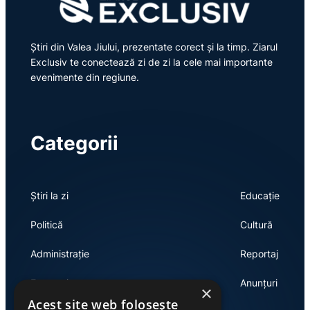
Știri din Valea Jiului, prezentate corect și la timp. Ziarul
Exclusiv te conectează zi de zi la cele mai importante
evenimente din regiune.
Categorii
Știri la zi
Educație
Politică
Cultură
Administrație
Reportaj
Economie
Anunțuri
×
Acest site web folosește