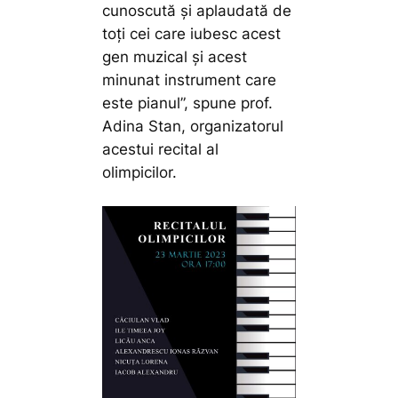
cunoscută și aplaudată de
toți cei care iubesc acest
gen muzical și acest
minunat instrument care
este pianul”,
spune prof.
Adina Stan, organizatorul
acestui recital al
olimpicilor.