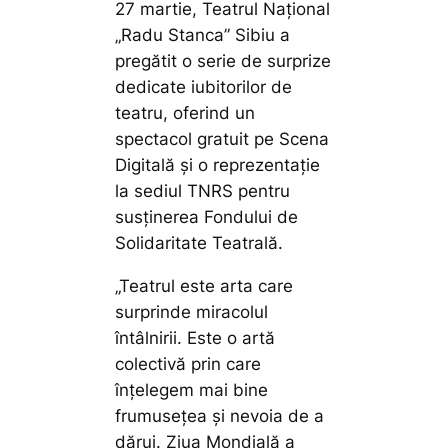
27 martie, Teatrul Național
„Radu Stanca” Sibiu a
pregătit o serie de surprize
dedicate iubitorilor de
teatru, oferind un
spectacol gratuit pe Scena
Digitală și o reprezentație
la sediul TNRS pentru
susținerea Fondului de
Solidaritate Teatrală.
„Teatrul este arta care
surprinde miracolul
întâlnirii. Este o artă
colectivă prin care
înțelegem mai bine
frumusețea și nevoia de a
dărui. Ziua Mondială a