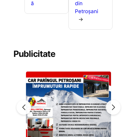
ă
din
Petroșani
→
Publicitate