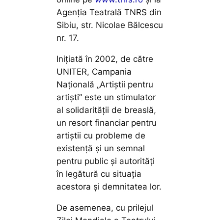
Agenția Teatrală TNRS din
Sibiu, str. Nicolae Bălcescu
nr. 17.
Iniţiată în 2002, de către
UNITER, Campania
Naţională „Artiştii pentru
artişti” este un stimulator
al solidarităţii de breaslă,
un resort financiar pentru
artiştii cu probleme de
existenţă şi un semnal
pentru public şi autorităţi
în legătură cu situaţia
acestora şi demnitatea lor.
De asemenea, cu prilejul