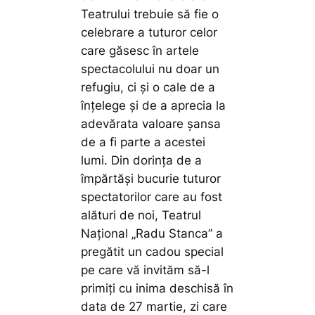
Teatrului trebuie să fie o
celebrare a tuturor celor
care găsesc în artele
spectacolului nu doar un
refugiu, ci și o cale de a
înțelege și de a aprecia la
adevărata valoare șansa
de a fi parte a acestei
lumi. Din dorința de a
împărtăși bucurie tuturor
spectatorilor care au fost
alături de noi, Teatrul
Național „Radu Stanca” a
pregătit un cadou special
pe care vă invităm să-l
primiți cu inima deschisă în
data de 27 martie, zi care