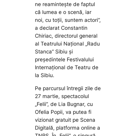
ne reamintește de faptul
că lumea e o scenă, iar
noi, cu toții, suntem actori”,
a declarat Constantin
Chiriac, directorul general
al Teatrului Național „Radu
Stanca” Sibiu și
președintele Festivalului
Internațional de Teatru de
la Sibiu.
Pe parcursul întregii zile de
27 martie, spectacolul
„Felii”, de Lia Bugnar, cu
Ofelia Popii, va putea fi
vizionat gratuit pe Scena
Digitală, platforma online a
TNRS. În „Felii”, o singură