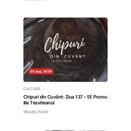
05 aug. 2026
CULTURĂ
Chipuri din Cuvânt: Ziua 137 – Sf. Proroc
Ilie Tesviteanul
Micuțiu Sorin