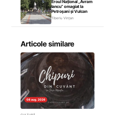
Eroul Național „Avram
Iancu” omagiat la
Petroșani și Vulcan
Tiberiu Vințan
Articole similare
08 aug. 2026
CULTURĂ