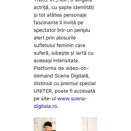
actriță, cu șapte identități
și tot atâtea personaje
fascinante îl invită pe
spectator într-un periplu
alert prin abisurile
sufletului feminin care
suferă, iubește și iartă cu
aceeași intensitate.
Platforma de
video-on-
demand
Scena Digitală,
distinsă cu premiul special
UNITER, poate fi accesată
pe site-ul
www.scena-
digitala.ro
.