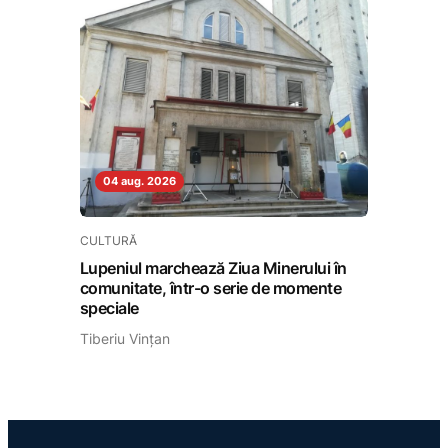
04 aug. 2026
CULTURĂ
Lupeniul marchează Ziua Minerului în
comunitate, într-o serie de momente
speciale
Tiberiu Vințan