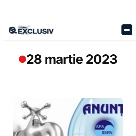
Sari
la
conținut
28 martie 2023