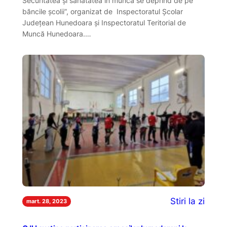
Securitatea și sănătatea în muncă se deprind de pe
băncile școlii”, organizat de Inspectoratul Școlar
Județean Hunedoara și Inspectoratul Teritorial de
Muncă Hunedoara.…
Stiri la zi
mart. 28, 2023