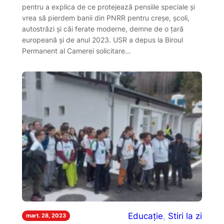
pentru a explica de ce protejează pensiile speciale și
vrea să pierdem banii din PNRR pentru creșe, școli,
autostrăzi și căi ferate moderne, demne de o țară
europeană și de anul 2023. USR a depus la Biroul
Permanent al Camerei solicitare…
Educație
, 
Stiri la zi
mart. 28, 2023