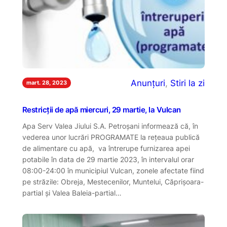
Anunțuri
, 
Stiri la zi
mart. 28, 2023
Restricții de apă miercuri, 29 martie, la Vulcan
Apa Serv Valea Jiului S.A. Petroşani informează că, în
vederea unor lucrări PROGRAMATE la reţeaua publică
de alimentare cu apă, va întrerupe furnizarea apei
potabile în data de 29 martie 2023, în intervalul orar
08:00-24:00 în municipiul Vulcan, zonele afectate fiind
pe străzile: Obreja, Mestecenilor, Muntelui, Căprișoara-
partial și Valea Baleia-partial…