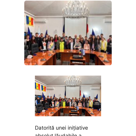
Datorită unei inițiative
absolut lăudabile a