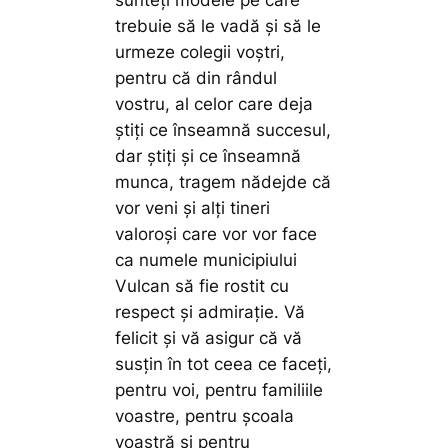
sunteți modele pe care
trebuie să le vadă și să le
urmeze colegii voștri,
pentru că din rândul
vostru, al celor care deja
știți ce înseamnă succesul,
dar știți și ce înseamnă
munca, tragem nădejde că
vor veni și alți tineri
valoroși care vor vor face
ca numele municipiului
Vulcan să fie rostit cu
respect și admirație. Vă
felicit și vă asigur că vă
susțin în tot ceea ce faceți,
pentru voi, pentru familiile
voastre, pentru școala
voastră și pentru