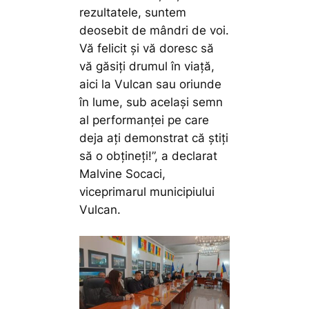
rezultatele, suntem
deosebit de mândri de voi.
Vă felicit și vă doresc să
vă găsiți drumul în viață,
aici la Vulcan sau oriunde
în lume, sub același semn
al performanței pe care
deja ați demonstrat că știți
să o obțineți!”,
a declarat
Malvine Socaci,
viceprimarul municipiului
Vulcan.