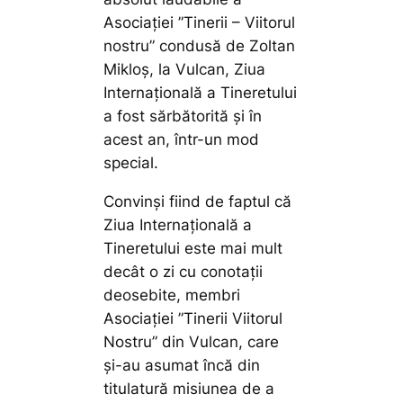
Asociației ”Tinerii – Viitorul
nostru” condusă de Zoltan
Mikloș, la Vulcan, Ziua
Internațională a Tineretului
a fost sărbătorită și în
acest an, într-un mod
special.
Convinși fiind de faptul că
Ziua Internațională a
Tineretului este mai mult
decât o zi cu conotații
deosebite, membri
Asociației ”Tinerii Viitorul
Nostru” din Vulcan, care
și-au asumat încă din
titulatură misiunea de a