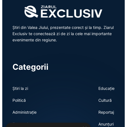
Știri din Valea Jiului, prezentate corect și la timp. Ziarul
Exclusiv te conectează zi de zi la cele mai importante
evenimente din regiune.
Categorii
Știri la zi
Educație
Politică
Cultură
Administrație
Reportaj
Economie
Anunțuri