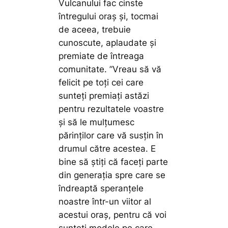
Vulcanului fac cinste
întregului oraș și, tocmai
de aceea, trebuie
cunoscute, aplaudate și
premiate de întreaga
comunitate.
”Vreau să vă
felicit pe toți cei care
sunteți premiați astăzi
pentru rezultatele voastre
și să le mulțumesc
părinților care vă susțin în
drumul către acestea. E
bine să știți că faceți parte
din generația spre care se
îndreaptă speranțele
noastre într-un viitor al
acestui oraș, pentru că voi