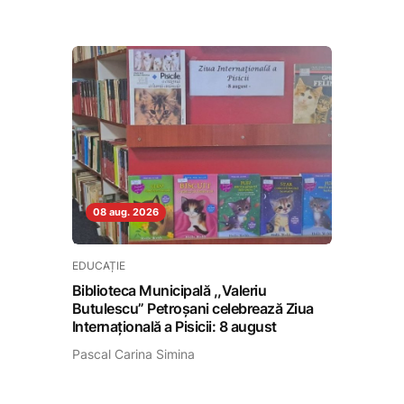
08 aug. 2026
EDUCAȚIE
Biblioteca Municipală ,,Valeriu
Butulescu” Petroșani celebrează Ziua
Internațională a Pisicii: 8 august
Pascal Carina Simina