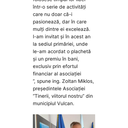
într-o serie de activități
care nu doar că-i
pasionează, dar în care
mulți dintre ei excelează.
I-am invitat și în acest an
la sediul primăriei, unde
le-am acordat o plachetă
și un premiu în bani,
exclusiv prin efortul
financiar al asociației
”,
spune ing. Zoltan Miklos,
președintele Asociației
”Tinerii, viitorul nostru” din
municipiul Vulcan.