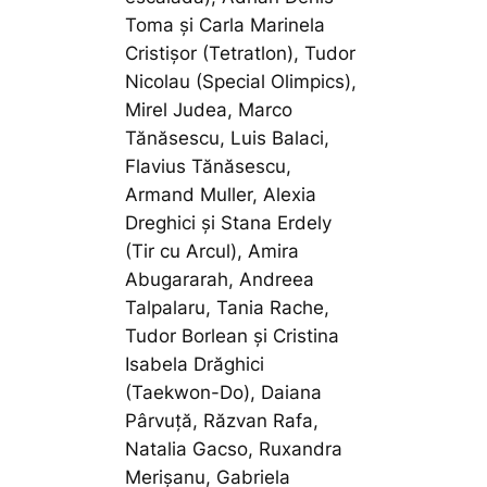
Toma și Carla Marinela
Cristișor (Tetratlon), Tudor
Nicolau (Special Olimpics),
Mirel Judea, Marco
Tănăsescu, Luis Balaci,
Flavius Tănăsescu,
Armand Muller, Alexia
Dreghici și Stana Erdely
(Tir cu Arcul), Amira
Abugararah, Andreea
Talpalaru, Tania Rache,
Tudor Borlean și Cristina
Isabela Drăghici
(Taekwon-Do), Daiana
Pârvuță, Răzvan Rafa,
Natalia Gacso, Ruxandra
Merișanu, Gabriela