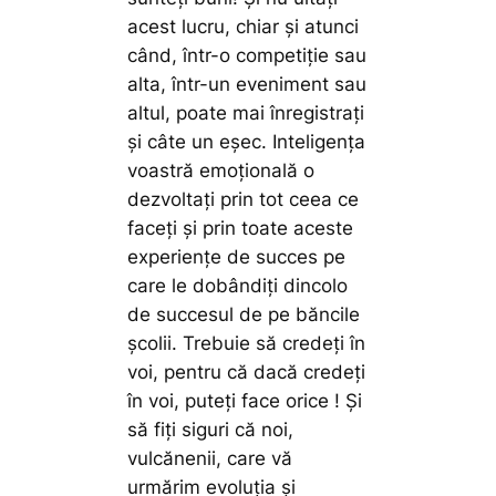
acest lucru, chiar și atunci
când, într-o competiție sau
alta, într-un eveniment sau
altul, poate mai înregistrați
și câte un eșec. Inteligența
voastră emoțională o
dezvoltați prin tot ceea ce
faceți și prin toate aceste
experiențe de succes pe
care le dobândiți dincolo
de succesul de pe băncile
școlii. Trebuie să credeți în
voi, pentru că dacă credeți
în voi, puteți face orice ! Și
să fiți siguri că noi,
vulcănenii, care vă
urmărim evoluția și