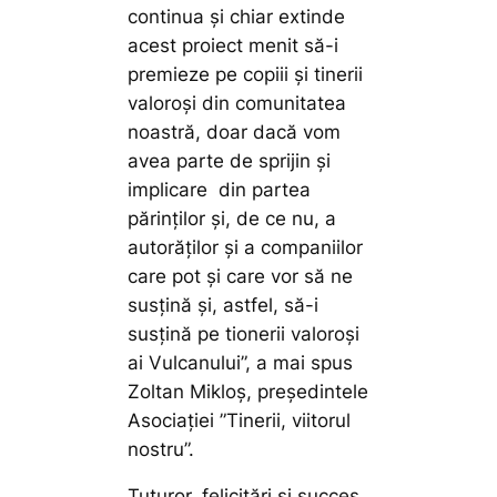
continua și chiar extinde
acest proiect menit să-i
premieze pe copiii și tinerii
valoroși din comunitatea
noastră, doar dacă vom
avea parte de sprijin și
implicare din partea
părinților și, de ce nu, a
autorăților și a companiilor
care pot și care vor să ne
susțină și, astfel, să-i
susțină pe tionerii valoroși
ai Vulcanului”,
a mai spus
Zoltan Mikloș, președintele
Asociației ”Tinerii, viitorul
nostru”.
Tuturor, felicitări și succes