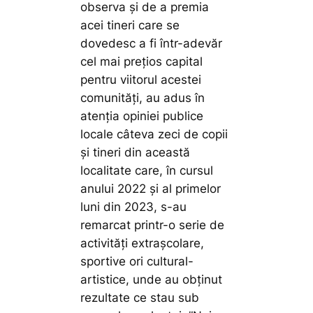
observa și de a premia
acei tineri care se
dovedesc a fi într-adevăr
cel mai prețios capital
pentru viitorul acestei
comunități, au adus în
atenția opiniei publice
locale câteva zeci de copii
și tineri din această
localitate care, în cursul
anului 2022 și al primelor
luni din 2023, s-au
remarcat printr-o serie de
activități extrașcolare,
sportive ori cultural-
artistice, unde au obținut
rezultate ce stau sub