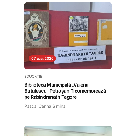
07 aug. 2026
EDUCAȚIE
Biblioteca Municipală „Valeriu
Butulescu” Petroșani îl comemorează
pe Rabindranath Tagore
Pascal Carina Simina