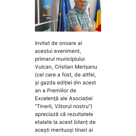
Invitat de onoare al
acestui eveniment,
primarul municipiului
Vulcan, Cristian Merișanu
(cel care a fost, de altfel,
și gazda ediției din acest
an a Premiilor de
Excelență ale Asociației
”Tinerii, Viitorul nostru”)
apreciază că rezultatele
etalate la acest bilanț de
acești merituoși tineri ai