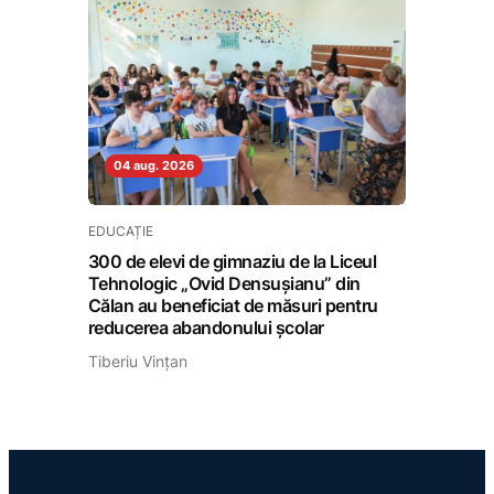
04 aug. 2026
EDUCAȚIE
300 de elevi de gimnaziu de la Liceul
Tehnologic „Ovid Densușianu” din
Călan au beneficiat de măsuri pentru
reducerea abandonului școlar
Tiberiu Vințan