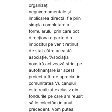
organizații
neguvernamentale și
implicarea directă, fie prin
simpla completare a
formularului prin care pot
direcționa o parte din
impozitul pe venit reținut
de stat către această
asociație.
”Asociația
noastră activează strict pe
autofinanțare iar acest
proiect atât de apreciat în
comunitatea Vulcanului
este realizat exclusiv din
fondurile pe care am reușit
să le colectăm în anul
precedent. Vom putea